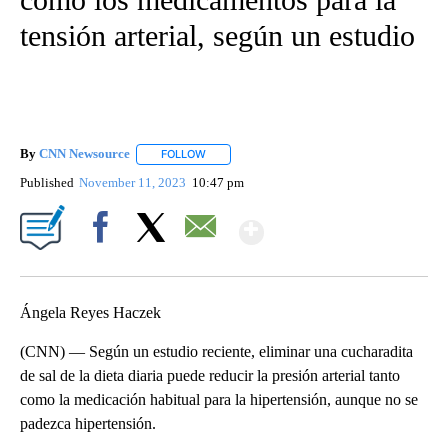
tensión arterial, según un estudio
By
CNN Newsource
FOLLOW
FOLLOW "" TO RECEIVE NOTIFICATIONS ABOU
Published
November 11, 2023
10:47 pm
Show More
Facebook
X
Email
Ángela Reyes Haczek
(CNN) — Según un estudio reciente, eliminar una cucharadita
de sal de la dieta diaria puede reducir la presión arterial tanto
como la medicación habitual para la hipertensión, aunque no se
padezca hipertensión.