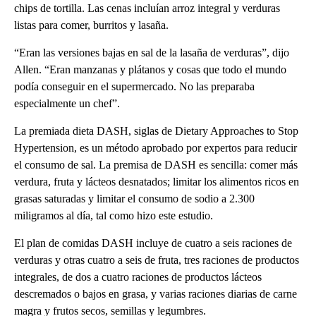
chips de tortilla. Las cenas incluían arroz integral y verduras
listas para comer, burritos y lasaña.
“Eran las versiones bajas en sal de la lasaña de verduras”, dijo
Allen. “Eran manzanas y plátanos y cosas que todo el mundo
podía conseguir en el supermercado. No las preparaba
especialmente un chef”.
La premiada dieta DASH, siglas de Dietary Approaches to Stop
Hypertension, es un método aprobado por expertos para reducir
el consumo de sal. La premisa de DASH es sencilla: comer más
verdura, fruta y lácteos desnatados; limitar los alimentos ricos en
grasas saturadas y limitar el consumo de sodio a 2.300
miligramos al día, tal como hizo este estudio.
El plan de comidas DASH incluye de cuatro a seis raciones de
verduras y otras cuatro a seis de fruta, tres raciones de productos
integrales, de dos a cuatro raciones de productos lácteos
descremados o bajos en grasa, y varias raciones diarias de carne
magra y frutos secos, semillas y legumbres.