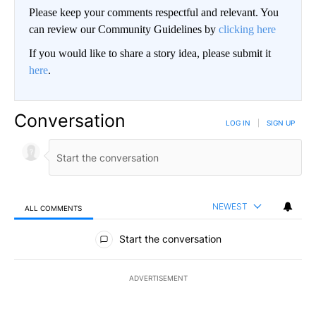
Please keep your comments respectful and relevant. You
can review our Community Guidelines by
clicking here
If you would like to share a story idea, please submit it
here
.
Conversation
LOG IN
|
SIGN UP
NEWEST
ALL COMMENTS
All Comments
Start the conversation
ADVERTISEMENT