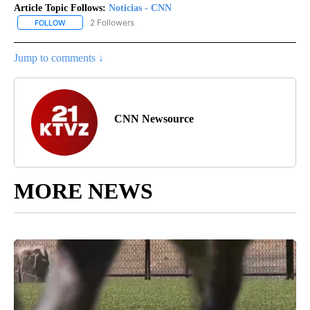
Article Topic Follows:
Noticias - CNN
2 Followers
FOLLOW
FOLLOW "NOTICIAS - CNN" TO RECEIVE NOTIFICATIONS ABOUT NE
Jump to comments ↓
CNN Newsource
MORE NEWS