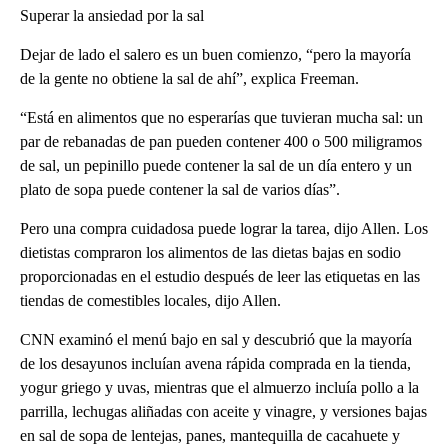
Superar la ansiedad por la sal
Dejar de lado el salero es un buen comienzo, “pero la mayoría
de la gente no obtiene la sal de ahí”, explica Freeman.
“Está en alimentos que no esperarías que tuvieran mucha sal: un
par de rebanadas de pan pueden contener 400 o 500 miligramos
de sal, un pepinillo puede contener la sal de un día entero y un
plato de sopa puede contener la sal de varios días”.
Pero una compra cuidadosa puede lograr la tarea, dijo Allen. Los
dietistas compraron los alimentos de las dietas bajas en sodio
proporcionadas en el estudio después de leer las etiquetas en las
tiendas de comestibles locales, dijo Allen.
CNN examinó el menú bajo en sal y descubrió que la mayoría
de los desayunos incluían avena rápida comprada en la tienda,
yogur griego y uvas, mientras que el almuerzo incluía pollo a la
parrilla, lechugas aliñadas con aceite y vinagre, y versiones bajas
en sal de sopa de lentejas, panes, mantequilla de cacahuete y