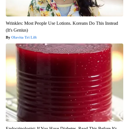
Wrinkles: Most People Use Lotions. Koreans Do This Instead
(It's Genius)
Olavita Tri Lift
Endocrinologist: If You Have Diabetes, Read This Before It's