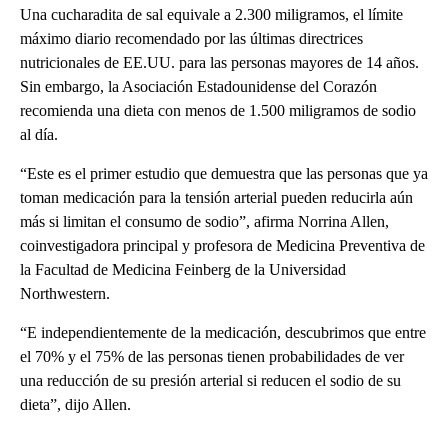
Una cucharadita de sal equivale a 2.300 miligramos, el límite
máximo diario recomendado por las últimas directrices
nutricionales de EE.UU. para las personas mayores de 14 años.
Sin embargo, la Asociación Estadounidense del Corazón
recomienda una dieta con menos de 1.500 miligramos de sodio
al día.
“Este es el primer estudio que demuestra que las personas que ya
toman medicación para la tensión arterial pueden reducirla aún
más si limitan el consumo de sodio”, afirma Norrina Allen,
coinvestigadora principal y profesora de Medicina Preventiva de
la Facultad de Medicina Feinberg de la Universidad
Northwestern.
“E independientemente de la medicación, descubrimos que entre
el 70% y el 75% de las personas tienen probabilidades de ver
una reducción de su presión arterial si reducen el sodio de su
dieta”, dijo Allen.
A