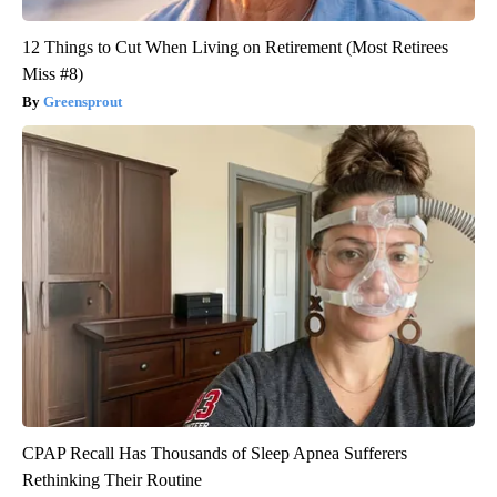
12 Things to Cut When Living on Retirement (Most Retirees
Miss #8)
Greensprout
CPAP Recall Has Thousands of Sleep Apnea Sufferers
Rethinking Their Routine