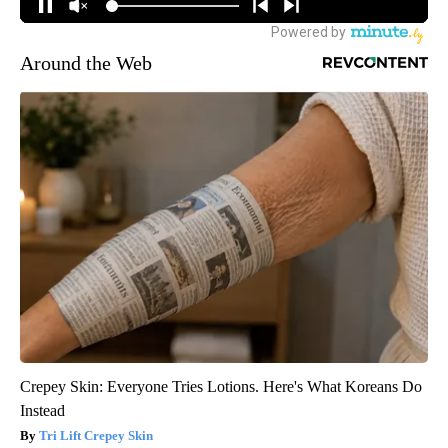
Around the Web
Crepey Skin: Everyone Tries Lotions. Here's What Koreans Do
Instead
Tri Lift Crepey Skin