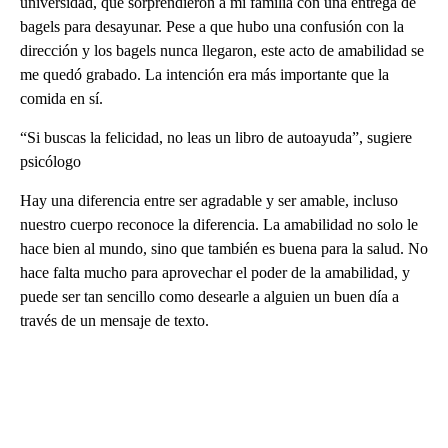
universidad, que sorprendieron a mi familia con una entrega de
bagels para desayunar. Pese a que hubo una confusión con la
dirección y los bagels nunca llegaron, este acto de amabilidad se
me quedó grabado. La intención era más importante que la
comida en sí.
“Si buscas la felicidad, no leas un libro de autoayuda”, sugiere
psicólogo
Hay una diferencia entre ser agradable y ser amable, incluso
nuestro cuerpo reconoce la diferencia. La amabilidad no solo le
hace bien al mundo, sino que también es buena para la salud. No
hace falta mucho para aprovechar el poder de la amabilidad, y
puede ser tan sencillo como desearle a alguien un buen día a
través de un mensaje de texto.
A
D
V
E
R
TI
S