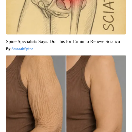
Spine Specialists Says: Do This for 15min to Relieve Sciatica
SmoothSpine