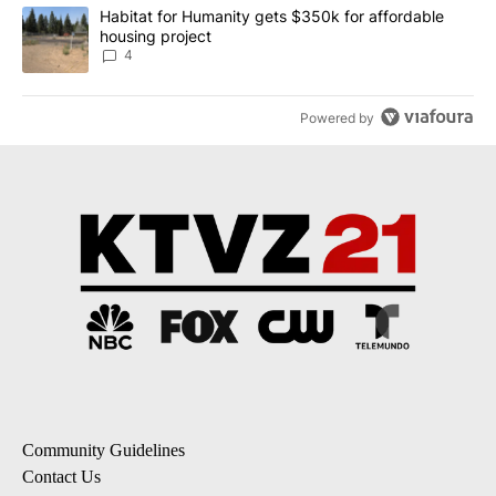
A trending article titled "Habitat for Humanity gets $350k for af
Habitat for Humanity gets $350k for affordable
housing project
4
Powered by
Community Guidelines
Contact Us