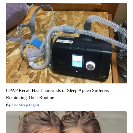
CPAP Recall Has Thousands of Sleep Apnea Sufferers
Rethinking Their Routine
The Sleep Digest