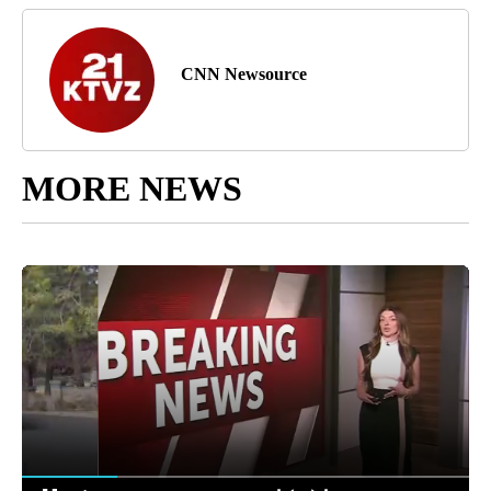
CNN Newsource
MORE NEWS