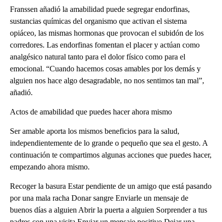
Franssen añadió la amabilidad puede segregar endorfinas,
sustancias químicas del organismo que activan el sistema
opiáceo, las mismas hormonas que provocan el subidón de los
corredores. Las endorfinas fomentan el placer y actúan como
analgésico natural tanto para el dolor físico como para el
emocional. “Cuando hacemos cosas amables por los demás y
alguien nos hace algo desagradable, no nos sentimos tan mal”,
añadió.
Actos de amabilidad que puedes hacer ahora mismo
Ser amable aporta los mismos beneficios para la salud,
independientemente de lo grande o pequeño que sea el gesto. A
continuación te compartimos algunas acciones que puedes hacer,
empezando ahora mismo.
Recoger la basura Estar pendiente de un amigo que está pasando
por una mala racha Donar sangre Enviarle un mensaje de
buenos días a alguien Abrir la puerta a alguien Sorprender a tus
padres con una visita Enviar un mensaje positivo Dejar una