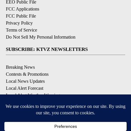
EEO Public File
FCC Applications
FCC Public File
Privacy Policy
Terms of Service
Do Not Sell My Personal Information
SUBSCRIBE: KTVZ NEWSLETTERS
Breaking News
Contests & Promotions
Local News Updates
Local Alert Forecast
Local Alert Weather Warnings
DOWNLOAD: KTVZ APPS
Apple & Google Play Stores