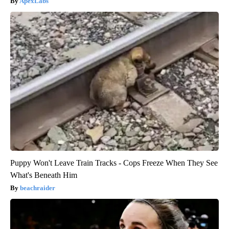
ApexLabs
Puppy Won't Leave Train Tracks - Cops Freeze When They See
What's Beneath Him
beachraider