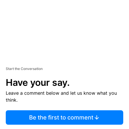
E
M
E
N
T
Start the Conversation
Have your say.
Leave a comment below and let us know what you
think.
Be the first to comment