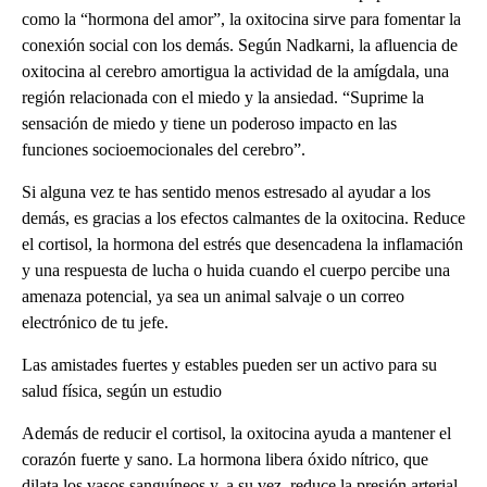
como la “hormona del amor”, la oxitocina sirve para fomentar la
conexión social con los demás. Según Nadkarni, la afluencia de
oxitocina al cerebro amortigua la actividad de la amígdala, una
región relacionada con el miedo y la ansiedad. “Suprime la
sensación de miedo y tiene un poderoso impacto en las
funciones socioemocionales del cerebro”.
Si alguna vez te has sentido menos estresado al ayudar a los
demás, es gracias a los efectos calmantes de la oxitocina. Reduce
el cortisol, la hormona del estrés que desencadena la inflamación
y una respuesta de lucha o huida cuando el cuerpo percibe una
amenaza potencial, ya sea un animal salvaje o un correo
electrónico de tu jefe.
Las amistades fuertes y estables pueden ser un activo para su
salud física, según un estudio
Además de reducir el cortisol, la oxitocina ayuda a mantener el
corazón fuerte y sano. La hormona libera óxido nítrico, que
dilata los vasos sanguíneos y, a su vez, reduce la presión arterial.