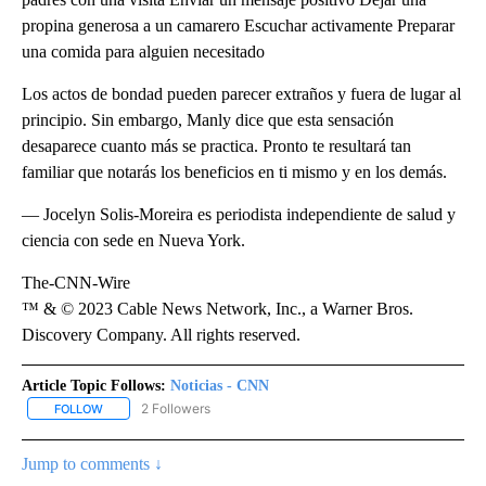
propina generosa a un camarero Escuchar activamente Preparar
una comida para alguien necesitado
Los actos de bondad pueden parecer extraños y fuera de lugar al
principio. Sin embargo, Manly dice que esta sensación
desaparece cuanto más se practica. Pronto te resultará tan
familiar que notarás los beneficios en ti mismo y en los demás.
— Jocelyn Solis-Moreira es periodista independiente de salud y
ciencia con sede en Nueva York.
The-CNN-Wire
™ & © 2023 Cable News Network, Inc., a Warner Bros.
Discovery Company. All rights reserved.
Article Topic Follows:
Noticias - CNN
2 Followers
FOLLOW
FOLLOW "NOTICIAS - CNN" TO RECEIVE NOTIFICATIONS ABOUT NE
Jump to comments ↓