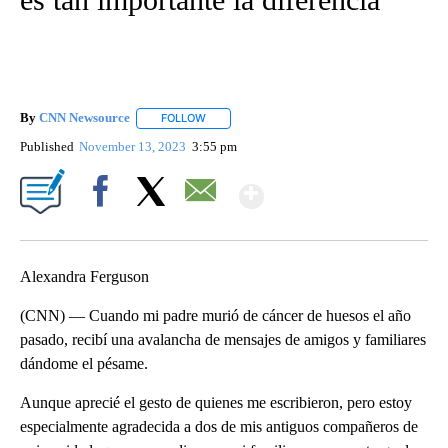
By
CNN Newsource
FOLLOW
FOLLOW "" TO RECEIVE NOTIFICATIONS ABOU
Published
November 13, 2023
3:55 pm
Show More
Facebook
X
Email
Alexandra Ferguson
(CNN) — Cuando mi padre murió de cáncer de huesos el año
pasado, recibí una avalancha de mensajes de amigos y familiares
dándome el pésame.
Aunque aprecié el gesto de quienes me escribieron, pero estoy
especialmente agradecida a dos de mis antiguos compañeros de