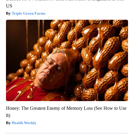
US
Triple Green Farms
Honey: The Greatest Enemy of Memory Loss (See How to Use
It)
Health Weekly