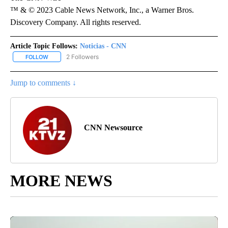
™ & © 2023 Cable News Network, Inc., a Warner Bros.
Discovery Company. All rights reserved.
Article Topic Follows:
Noticias - CNN
2 Followers
FOLLOW
FOLLOW "NOTICIAS - CNN" TO RECEIVE NOTIFICATIONS ABOUT NE
Jump to comments ↓
CNN Newsource
MORE NEWS