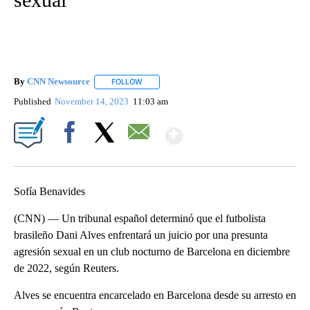
By
CNN Newsource
FOLLOW
FOLLOW "" TO RECEIVE NOTIFICATIONS ABOU
Published
November 14, 2023
11:03 am
Show More
Facebook
X
Email
Sofía Benavides
(CNN) — Un tribunal español determinó que el futbolista
brasileño Dani Alves enfrentará un juicio por una presunta
agresión sexual en un club nocturno de Barcelona en diciembre
de 2022, según Reuters.
Alves se encuentra encarcelado en Barcelona desde su arresto en