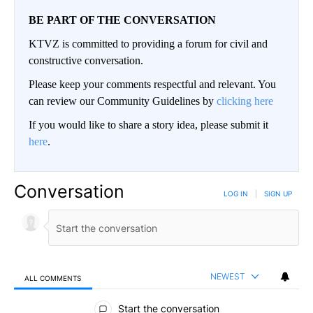
BE PART OF THE CONVERSATION
KTVZ is committed to providing a forum for civil and
constructive conversation.
Please keep your comments respectful and relevant. You
can review our Community Guidelines by
clicking here
If you would like to share a story idea, please submit it
here
.
Conversation
LOG IN
|
SIGN UP
NEWEST
ALL COMMENTS
All Comments
Start the conversation