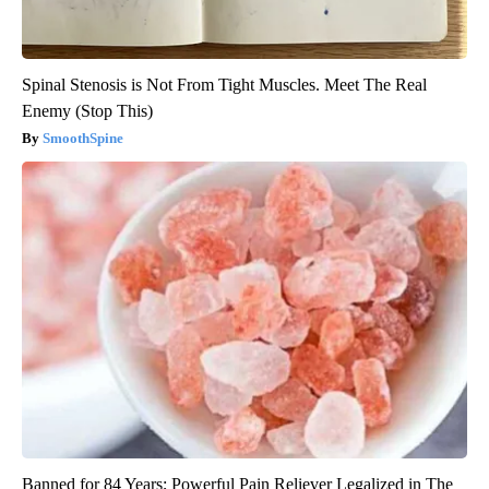
Spinal Stenosis is Not From Tight Muscles. Meet The Real
Enemy (Stop This)
SmoothSpine
Banned for 84 Years; Powerful Pain Reliever Legalized in The