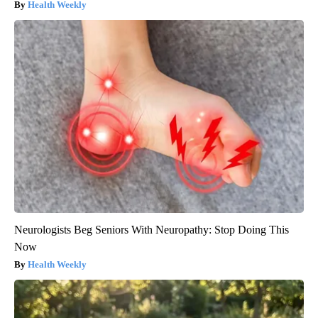
Health Weekly
Neurologists Beg Seniors With Neuropathy: Stop Doing This
Now
Health Weekly