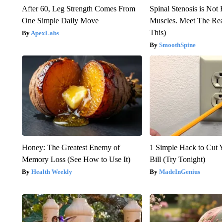
After 60, Leg Strength Comes From
Spinal Stenosis is Not
One Simple Daily Move
Muscles. Meet The Re
This)
ApexLabs
SmoothSpine
Honey: The Greatest Enemy of
1 Simple Hack to Cut Y
Memory Loss (See How to Use It)
Bill (Try Tonight)
Health Weekly
MadeInGenius