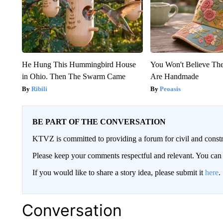
He Hung This Hummingbird House
You Won't Believe The
in Ohio. Then The Swarm Came
Are Handmade
Ribili
Peoasis
BE PART OF THE CONVERSATION
KTVZ is committed to providing a forum for civil and constr
Please keep your comments respectful and relevant. You c
If you would like to share a story idea, please submit it
here
.
Conversation