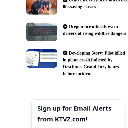
life-saving classes
Oregon fire officials warn
drivers of rising wildfire dangers
Developing Story: Pilot killed
in plane crash indicted by
Deschutes Grand Jury hours
before incident
Sign up for Email Alerts
from KTVZ.com!