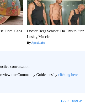
se Floral Caps
Doctor Begs Seniors: Do This to Stop
Losing Muscle
ApexLabs
uctive conversation.
an review our Community Guidelines by
clicking here
LOG IN
|
SIGN UP