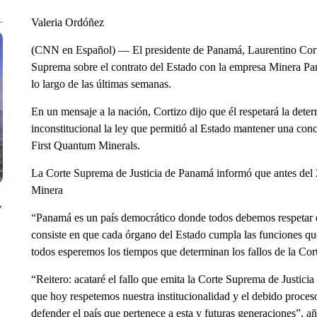
Valeria Ordóñez
(CNN en Español) — El presidente de Panamá, Laurentino Cortizo
Suprema sobre el contrato del Estado con la empresa Minera Pan
lo largo de las últimas semanas.
En un mensaje a la nación, Cortizo dijo que él respetará la deter
inconstitucional la ley que permitió al Estado mantener una conc
First Quantum Minerals.
La Corte Suprema de Justicia de Panamá informó que antes del 
Minera
y
“Panamá es un país democrático donde todos debemos respetar el
consiste en que cada órgano del Estado cumpla las funciones qu
todos esperemos los tiempos que determinan los fallos de la Cor
“Reitero: acataré el fallo que emita la Corte Suprema de Justici
que hoy respetemos nuestra institucionalidad y el debido proces
defender el país que pertenece a esta y futuras generaciones”, añ