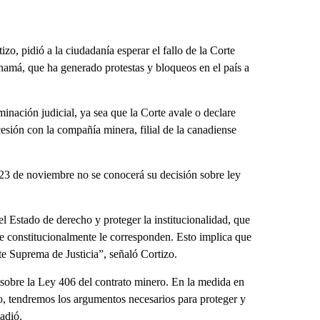
, pidió a la ciudadanía esperar el fallo de la Corte
amá, que ha generado protestas y bloqueos en el país a
minación judicial, ya sea que la Corte avale o declare
esión con la compañía minera, filial de la canadiense
23 de noviembre no se conocerá su decisión sobre ley
 Estado de derecho y proteger la institucionalidad, que
e constitucionalmente le corresponden. Esto implica que
te Suprema de Justicia”, señaló Cortizo.
a sobre la Ley 406 del contrato minero. En la medida en
o, tendremos los argumentos necesarios para proteger y
adió.