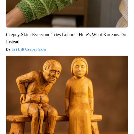
Crepey Skin: Everyone Tries Lotions. Here's What Koreans Do
Instead
Tri Lift Crepey Skin