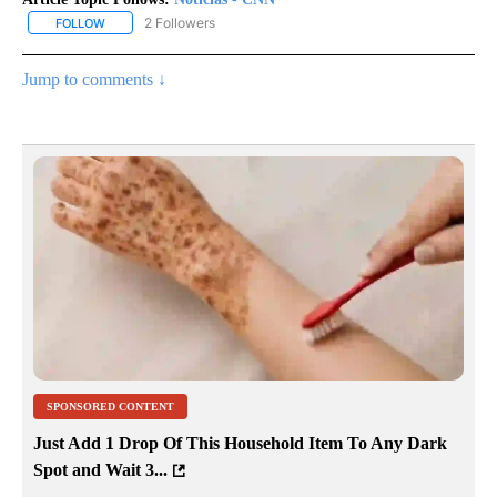
2 Followers
FOLLOW
FOLLOW "NOTICIAS - CNN" TO RECEIVE NOTIFICATIONS ABOUT NE
Jump to comments ↓
SPONSORED CONTENT
Just Add 1 Drop Of This Household Item To Any Dark
Spot and Wait 3...