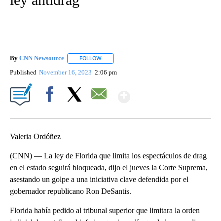
By
CNN Newsource
FOLLOW
FOLLOW "" TO RECEIVE NOTIFICATIONS ABOU
Published
November 16, 2023
2:06 pm
Show More
Facebook
X
Email
Valeria Ordóñez
(CNN) — La ley de Florida que limita los espectáculos de drag
en el estado seguirá bloqueada, dijo el jueves la Corte Suprema,
asestando un golpe a una iniciativa clave defendida por el
gobernador republicano Ron DeSantis.
Florida había pedido al tribunal superior que limitara la orden