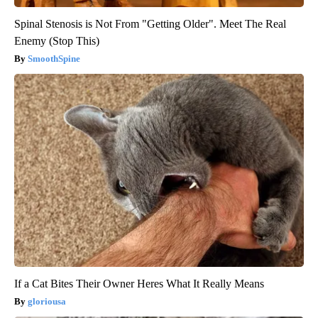
Spinal Stenosis is Not From "Getting Older". Meet The Real
Enemy (Stop This)
SmoothSpine
If a Cat Bites Their Owner Heres What It Really Means
gloriousa