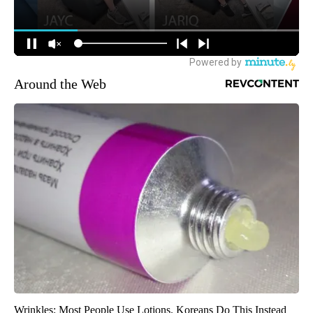
Around the Web
Wrinkles: Most People Use Lotions. Koreans Do This Instead