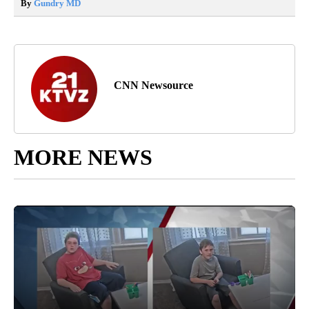
By
Gundry MD
CNN Newsource
MORE NEWS