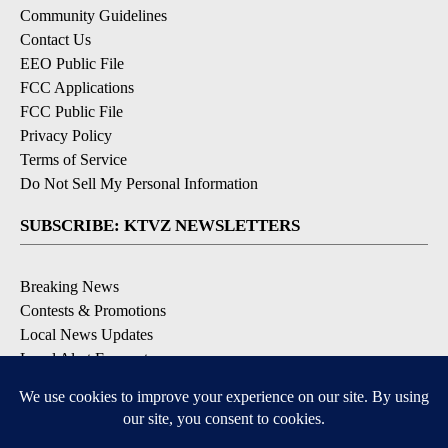
Community Guidelines
Contact Us
EEO Public File
FCC Applications
FCC Public File
Privacy Policy
Terms of Service
Do Not Sell My Personal Information
SUBSCRIBE: KTVZ NEWSLETTERS
Breaking News
Contests & Promotions
Local News Updates
Local Alert Forecast
Local Alert Weather Warnings
DOWNLOAD: KTVZ APPS