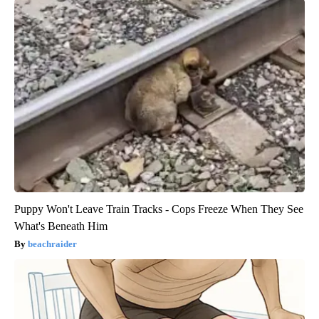
Puppy Won't Leave Train Tracks - Cops Freeze When They See
What's Beneath Him
beachraider