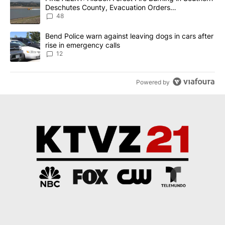
Deschutes County, Evacuation Orders
Implemented
48
A trending article titled "Bend Police warn against leaving dogs i
Bend Police warn against leaving dogs in cars after
rise in emergency calls
12
Powered by