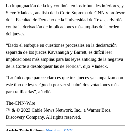
La impugnación de la ley continúa en los tribunales inferiores, y
Steve Vladeck, analista de la Corte Suprema de CNN y profesor
de la Facultad de Derecho de la Universidad de Texas, advirtió
contra la derivación de implicaciones más amplias de la orden
del jueves.
“Dado el enfoque en cuestiones procesales en la declaración
separada de los jueces Kavanaugh y Barrett, es difícil leer
implicaciones más amplias para las leyes antidrag de la negativa
de la Corte a desbloquear las de Florida”, dijo Vladeck.
“Lo único que parece claro es que tres jueces ya simpatizan con
este tipo de leyes. Queda por ver si habrá dos votaciones más
para ratificarlas”, añadió.
The-CNN-Wire
™ & © 2023 Cable News Network, Inc., a Warner Bros.
Discovery Company. All rights reserved.
Article Topic Follows:
Noticias - CNN