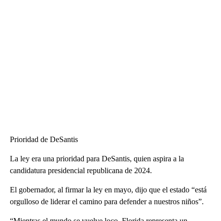
Prioridad de DeSantis
La ley era una prioridad para DeSantis, quien aspira a la
candidatura presidencial republicana de 2024.
El gobernador, al firmar la ley en mayo, dijo que el estado “está
orgulloso de liderar el camino para defender a nuestros niños”.
“Mientras el mundo se vuelve loco, Florida representa un