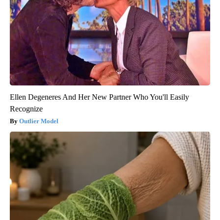
Ellen Degeneres And Her New Partner Who You'll Easily
Recognize
Outlier Model