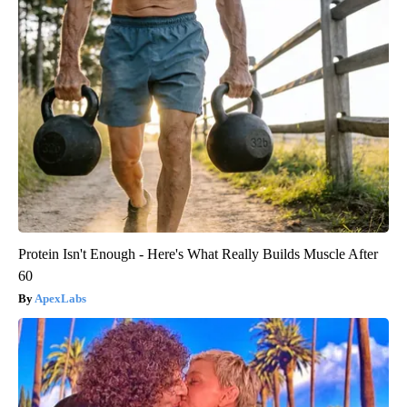
Protein Isn't Enough - Here's What Really Builds Muscle After
60
ApexLabs