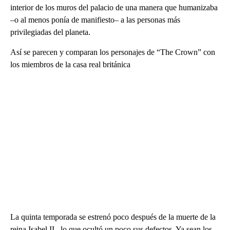
interior de los muros del palacio de una manera que humanizaba
–o al menos ponía de manifiesto– a las personas más
privilegiadas del planeta.
Así se parecen y comparan los personajes de “The Crown” con
los miembros de la casa real británica
La quinta temporada se estrenó poco después de la muerte de la
reina Isabel II , lo que ocultó un poco sus defectos. Ya sean los