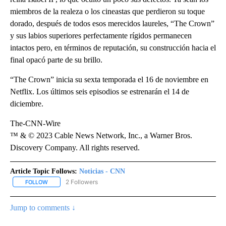
miembros de la realeza o los cineastas que perdieron su toque
dorado, después de todos esos merecidos laureles, “The Crown”
y sus labios superiores perfectamente rígidos permanecen
intactos pero, en términos de reputación, su construcción hacia el
final opacó parte de su brillo.
“The Crown” inicia su sexta temporada el 16 de noviembre en
Netflix. Los últimos seis episodios se estrenarán el 14 de
diciembre.
The-CNN-Wire
™ & © 2023 Cable News Network, Inc., a Warner Bros.
Discovery Company. All rights reserved.
Article Topic Follows:
Noticias - CNN
2 Followers
FOLLOW
FOLLOW "NOTICIAS - CNN" TO RECEIVE NOTIFICATIONS ABOUT NE
Jump to comments ↓