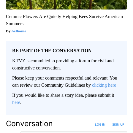
Ceramic Flowers Are Quietly Helping Bees Survive American
Summers
Aethoma
BE PART OF THE CONVERSATION
KTVZ is committed to providing a forum for civil and
constructive conversation.
Please keep your comments respectful and relevant. You
can review our Community Guidelines by
clicking here
If you would like to share a story idea, please submit it
here
.
Conversation
LOG IN
|
SIGN UP