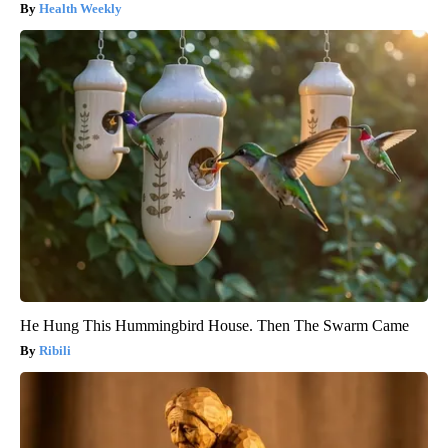
Health Weekly
He Hung This Hummingbird House. Then The Swarm Came
Ribili