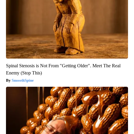
Spinal Stenosis is Not From "Getting Older". Meet The Real
Enemy (Stop This)
SmoothSpine