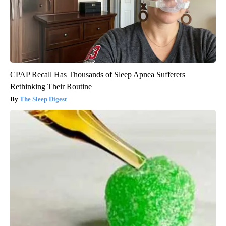
CPAP Recall Has Thousands of Sleep Apnea Sufferers
Rethinking Their Routine
The Sleep Digest