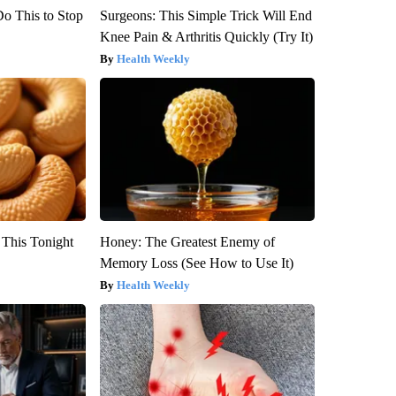
Do This to Stop
Surgeons: This Simple Trick Will End
Knee Pain & Arthritis Quickly (Try It)
Health Weekly
 This Tonight
Honey: The Greatest Enemy of
Memory Loss (See How to Use It)
Health Weekly