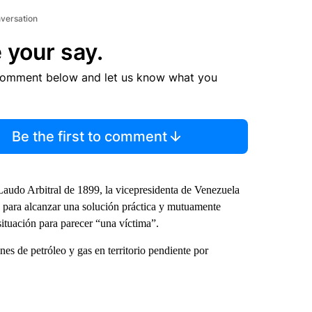
nversation
 your say.
comment below and let us know what you
Be the first to comment
l Laudo Arbitral de 1899, la vicepresidenta de Venezuela
 para alcanzar una solución práctica y mutuamente
situación para parecer “una víctima”.
 de petróleo y gas en territorio pendiente por