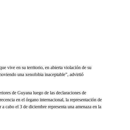
e vive en su territorio, en abierta violación de su
moviendo una xenofobia inaceptable”, advirtió
riores de Guyana luego de las declaraciones de
ecencia en el órgano internacional, la representación de
 a cabo el 3 de diciembre representa una amenaza en la