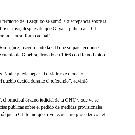
erritorio del Esequibo se sumó la discrepancia sobre la
sobre el caso, después de que Guyana pidiera a la CIJ
embre “en su forma actual”.
 Rodríguez, aseguró ante la CIJ que su país reconoce
el Acuerdo de Ginebra, firmado en 1966 con Reino Unido
 Nadie puede negar ni dividir este derecho.
l pueblo decida durante el referendo”, advirtió
, el principal órgano judicial de la ONU y que ya se
ncias públicas sobre el pedido de medidas provisionales
ió que la CIJ le indique a Venezuela no proceder con el