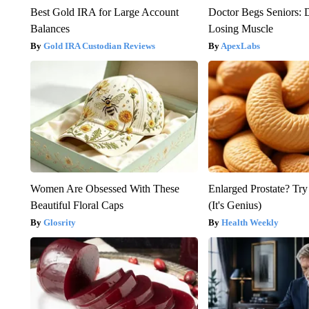
Best Gold IRA for Large Account
Doctor Begs Seniors: 
Balances
Losing Muscle
Gold IRA Custodian Reviews
ApexLabs
Women Are Obsessed With These
Enlarged Prostate? Try
Beautiful Floral Caps
(It's Genius)
Glosrity
Health Weekly