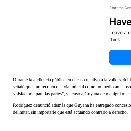
Start the Co
Have
Leave a 
think.
Durante la audiencia pública en el caso relativo a la validez de
señaló que “no reconoce la vía judicial como un medio amistoso
satisfactoria para las partes”, y acusó a Guyana de manipular la 
Rodríguez denunció además que Guyana ha entregado concesiones
delimitar, sin importarle que está actuando contrario a derecho.