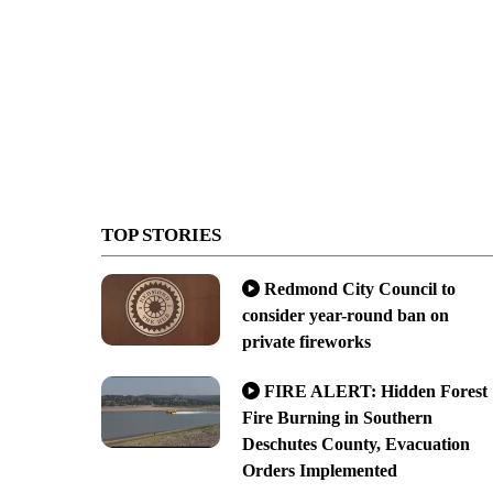
TOP STORIES
Redmond City Council to
consider year-round ban on
private fireworks
FIRE ALERT: Hidden Forest
Fire Burning in Southern
Deschutes County, Evacuation
Orders Implemented