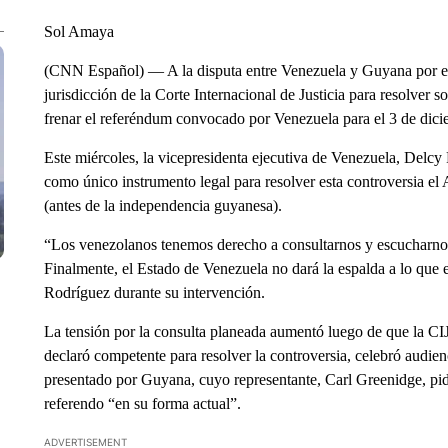
Sol Amaya
(CNN Español) — A la disputa entre Venezuela y Guyana por el t
jurisdicción de la Corte Internacional de Justicia para resolver 
frenar el referéndum convocado por Venezuela para el 3 de dici
Este miércoles, la vicepresidenta ejecutiva de Venezuela, Delcy
como único instrumento legal para resolver esta controversia 
(antes de la independencia guyanesa).
“Los venezolanos tenemos derecho a consultarnos y escucharnos.
Finalmente, el Estado de Venezuela no dará la espalda a lo que e
Rodríguez durante su intervención.
La tensión por la consulta planeada aumentó luego de que la CIJ
declaró competente para resolver la controversia, celebró audie
presentado por Guyana, cuyo representante, Carl Greenidge, pid
referendo “en su forma actual”.
ADVERTISEMENT