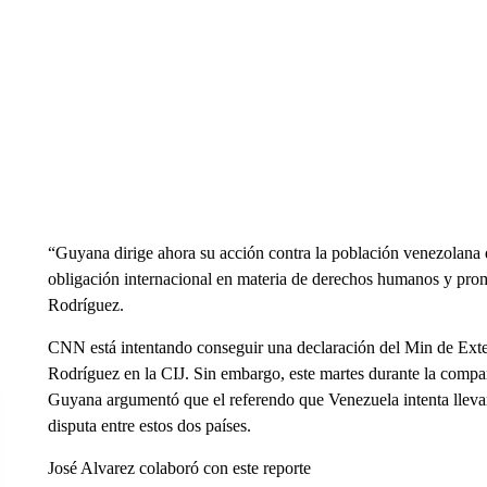
“Guyana dirige ahora su acción contra la población venezolana qu
obligación internacional en materia de derechos humanos y pro
Rodríguez.
CNN está intentando conseguir una declaración del Min de Exte
Rodríguez en la CIJ. Sin embargo, este martes durante la compar
Guyana argumentó que el referendo que Venezuela intenta llevar
disputa entre estos dos países.
José Alvarez colaboró con este reporte