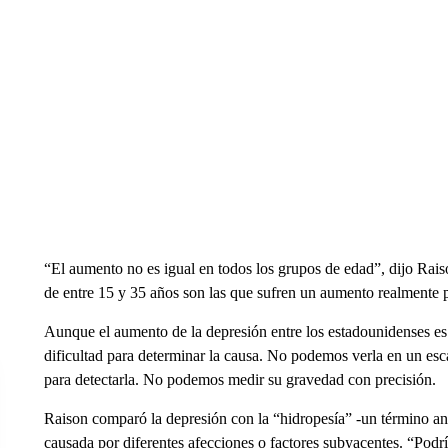
“El aumento no es igual en todos los grupos de edad”, dijo Rai
de entre 15 y 35 años son las que sufren un aumento realmente 
Aunque el aumento de la depresión entre los estadounidenses es a
dificultad para determinar la causa. No podemos verla en un esc
para detectarla. No podemos medir su gravedad con precisión.
Raison comparó la depresión con la “hidropesía” -un término ant
causada por diferentes afecciones o factores subyacentes. “Podrí