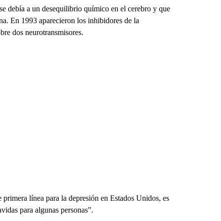
se debía a un desequilibrio químico en el cerebro y que
na. En 1993 aparecieron los inhibidores de la
obre dos neurotransmisores.
e primera línea para la depresión en Estados Unidos, es
avidas para algunas personas”.