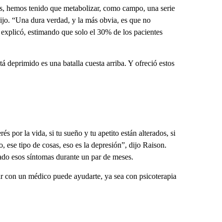
s, hemos tenido que metabolizar, como campo, una serie
dijo. “Una dura verdad, y la más obvia, es que no
explicó, estimando que solo el 30% de los pacientes
á deprimido es una batalla cuesta arriba. Y ofreció estos
és por la vida, si tu sueño y tu apetito están alterados, si
, ese tipo de cosas, eso es la depresión”, dijo Raison.
ado esos síntomas durante un par de meses.
r con un médico puede ayudarte, ya sea con psicoterapia