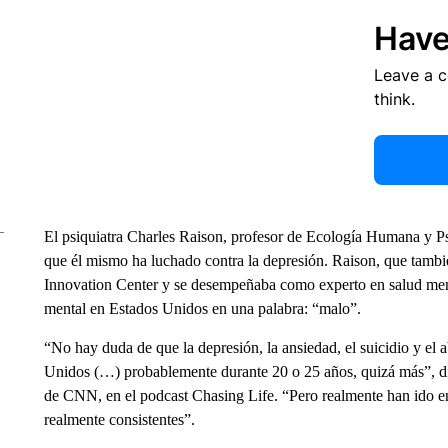
Have
Leave a 
think.
El psiquiatra Charles Raison, profesor de Ecología Humana y Ps
que él mismo ha luchado contra la depresión. Raison, que tambié
Innovation Center y se desempeñaba como experto en salud ment
mental en Estados Unidos en una palabra: “malo”.
“No hay duda de que la depresión, la ansiedad, el suicidio y el
Unidos (…) probablemente durante 20 o 25 años, quizá más”, di
de CNN, en el podcast Chasing Life. “Pero realmente han ido en
realmente consistentes”.