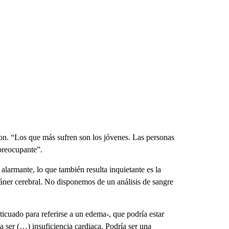
son. “Los que más sufren son los jóvenes. Las personas
preocupante”.
larmante, lo que también resulta inquietante es la
áner cerebral. No disponemos de un análisis de sangre
icuado para referirse a un edema-, que podría estar
a ser (…) insuficiencia cardiaca. Podría ser una