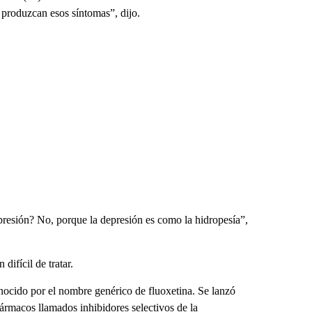
 produzcan esos síntomas”, dijo.
resión? No, porque la depresión es como la hidropesía”,
difícil de tratar.
ocido por el nombre genérico de fluoxetina. Se lanzó
ármacos llamados inhibidores selectivos de la