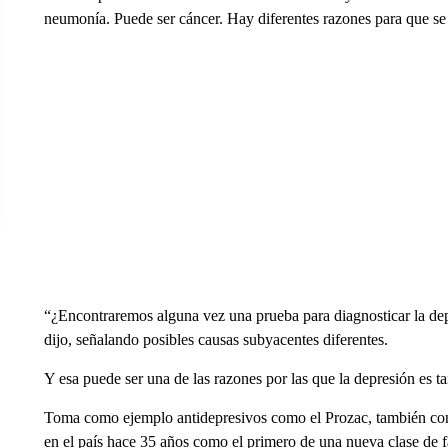
neumonía. Puede ser cáncer. Hay diferentes razones para que se
“¿Encontraremos alguna vez una prueba para diagnosticar la dep
dijo, señalando posibles causas subyacentes diferentes.
Y esa puede ser una de las razones por las que la depresión es tan 
Toma como ejemplo antidepresivos como el Prozac, también con
en el país hace 35 años como el primero de una nueva clase de f