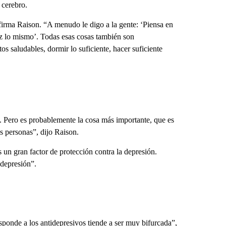
 cerebro.
 afirma Raison. “A menudo le digo a la gente: ‘Piensa en
haz lo mismo’. Todas esas cosas también son
os saludables, dormir lo suficiente, hacer suficiente
o. Pero es probablemente la cosa más importante, que es
s personas”, dijo Raison.
s un gran factor de protección contra la depresión.
 depresión”.
ponde a los antidepresivos tiende a ser muy bifurcada”,