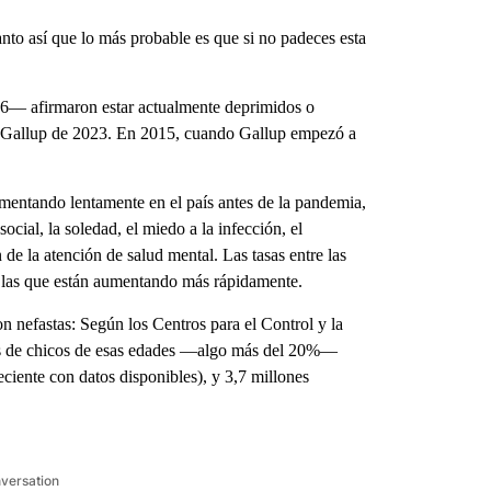
o así que lo más probable es que si no padeces esta
 6— afirmaron estar actualmente deprimidos o
de Gallup de 2023. En 2015, cuando Gallup empezó a
umentando lentamente en el país antes de la pandemia,
ocial, la soledad, el miedo a la infección, el
 de la atención de salud mental. Las tasas entre las
on las que están aumentando más rápidamente.
on nefastas: Según los Centros para el Control y la
s de chicos de esas edades —algo más del 20%—
ciente con datos disponibles), y 3,7 millones
nversation