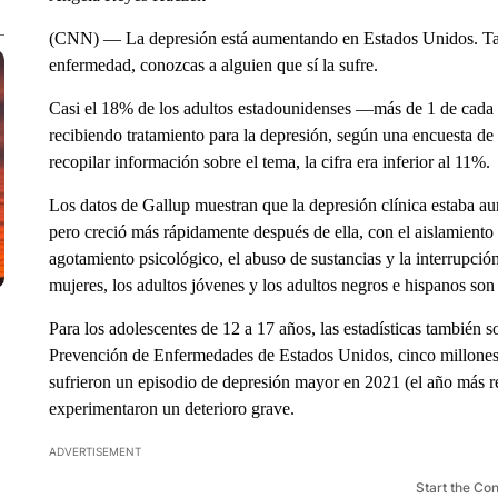
(CNN) — La depresión está aumentando en Estados Unidos. Tant
enfermedad, conozcas a alguien que sí la sufre.
Casi el 18% de los adultos estadounidenses —más de 1 de cada
recibiendo tratamiento para la depresión, según una encuesta 
recopilar información sobre el tema, la cifra era inferior al 11%.
Los datos de Gallup muestran que la depresión clínica estaba a
pero creció más rápidamente después de ella, con el aislamiento s
agotamiento psicológico, el abuso de sustancias y la interrupción
mujeres, los adultos jóvenes y los adultos negros e hispanos s
Para los adolescentes de 12 a 17 años, las estadísticas también s
Prevención de Enfermedades de Estados Unidos, cinco millone
sufrieron un episodio de depresión mayor en 2021 (el año más re
experimentaron un deterioro grave.
ADVERTISEMENT
Start the Co