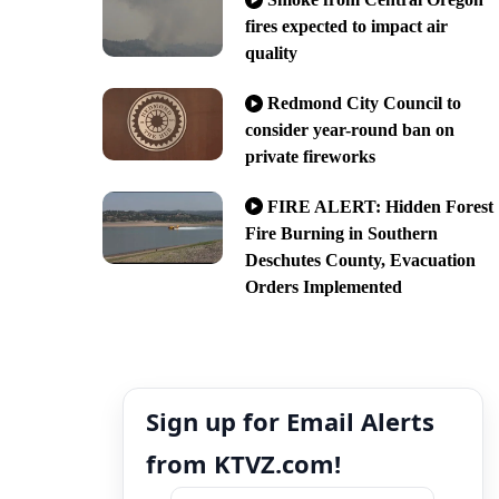
fires expected to impact air
quality
Redmond City Council to
consider year-round ban on
private fireworks
FIRE ALERT: Hidden Forest
Fire Burning in Southern
Deschutes County, Evacuation
Orders Implemented
Sign up for Email Alerts
from KTVZ.com!