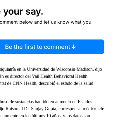
 your say.
comment below and let us know what you
Be the first to comment
iquiatría en la Universidad de Wisconsin-Madison, dijo
n es director del Vail Health Behavioral Health
al de CNN Health, describió el estado de la salud
 abuso de sustancias han ido en aumento en Estados
jo Raison al Dr. Sanjay Gupta, corresponsal médico jefe
 aumento en los últimos 10 años, y los datos son