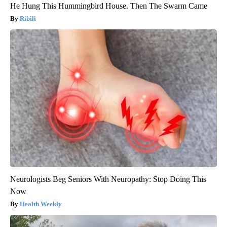
He Hung This Hummingbird House. Then The Swarm Came
Ribili
Neurologists Beg Seniors With Neuropathy: Stop Doing This
Now
Health Weekly