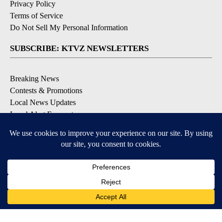
Privacy Policy
Terms of Service
Do Not Sell My Personal Information
SUBSCRIBE: KTVZ NEWSLETTERS
Breaking News
Contests & Promotions
Local News Updates
Local Alert Forecast
Local Alert Weather Warnings
DOWNLOAD: KTVZ APPS
Apple & Google Play Stores