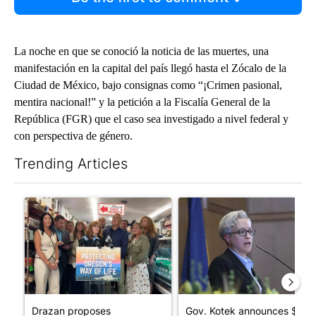
La noche en que se conoció la noticia de las muertes, una
manifestación en la capital del país llegó hasta el Zócalo de la
Ciudad de México, bajo consignas como “¡Crimen pasional,
mentira nacional!” y la petición a la Fiscalía General de la
República (FGR) que el caso sea investigado a nivel federal y
con perspectiva de género.
Trending Articles
The following is a list of the most commented articles in the last 7
A trending article titled "Drazan proposes constitutional ame
A trending article titled "Gov
Drazan proposes
Gov. Kotek announces $10