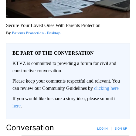
Secure Your Loved Ones With Parents Protection
Parents Protection - Desktop
BE PART OF THE CONVERSATION
KTVZ is committed to providing a forum for civil and
constructive conversation.
Please keep your comments respectful and relevant. You
can review our Community Guidelines by
clicking here
If you would like to share a story idea, please submit it
here
.
Conversation
LOG IN
|
SIGN UP