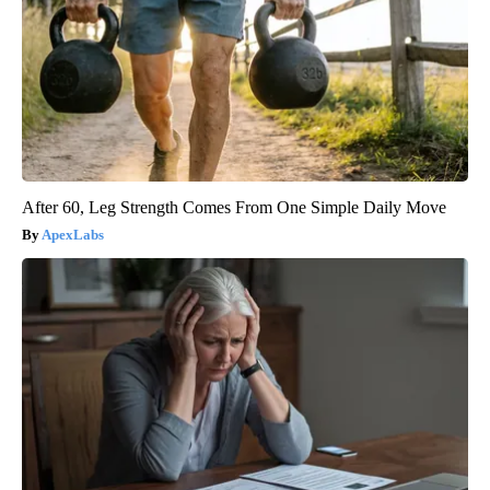
After 60, Leg Strength Comes From One Simple Daily Move
ApexLabs