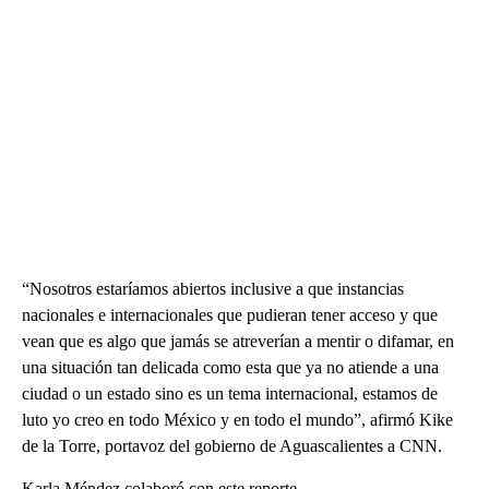
“Nosotros estaríamos abiertos inclusive a que instancias
nacionales e internacionales que pudieran tener acceso y que
vean que es algo que jamás se atreverían a mentir o difamar, en
una situación tan delicada como esta que ya no atiende a una
ciudad o un estado sino es un tema internacional, estamos de
luto yo creo en todo México y en todo el mundo”, afirmó Kike
de la Torre, portavoz del gobierno de Aguascalientes a CNN.
Karla Méndez colaboró con este reporte.