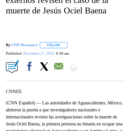
muerte de Jesús Ociel Baena
By
CNN Newsource
FOLLOW
FOLLOW "" TO RECEIVE NOTIFICATIONS ABOU
Published
November 17, 2023
6:49 am
Show More
Facebook
X
Email
CNNEE
(CNN Español) — Las autoridades de Aguascalientes, México,
abrieron la puerta a que investigadores nacionales e
internacionales revisen las averiguaciones sobre la muerte de
Jesús Ociel Baena, la primera persona no binaria en ocupar una
magistratura electoral en Aguascalientes y en América Latina, y