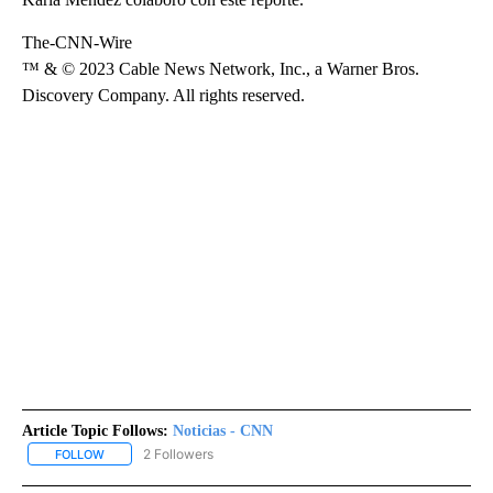
The-CNN-Wire
™ & © 2023 Cable News Network, Inc., a Warner Bros.
Discovery Company. All rights reserved.
Article Topic Follows:
Noticias - CNN
2 Followers
FOLLOW
FOLLOW "NOTICIAS - CNN" TO RECEIVE NOTIFICATIONS ABOUT NE