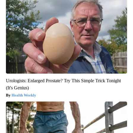
Urologists: Enlarged Prostate? Try This Simple Trick Tonight
(It's Genius)
Health Weekly