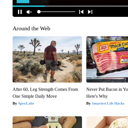
Around the Web
After 60, Leg Strength Comes From
Never Put Bacon in Yo
One Simple Daily Move
Here's Why
ApexLabs
Smartest Life Hacks