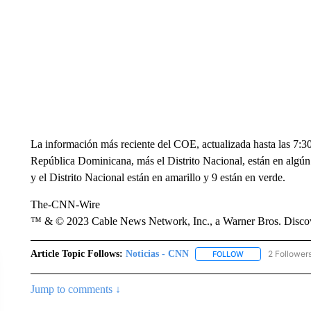
La información más reciente del COE, actualizada hasta las 7:30 
República Dominicana, más el Distrito Nacional, están en algún n
y el Distrito Nacional están en amarillo y 9 están en verde.
The-CNN-Wire
™ & © 2023 Cable News Network, Inc., a Warner Bros. Discove
Article Topic Follows:
Noticias - CNN
2 Follower
FOLLOW
FOLLOW "NOTICIA
Jump to comments ↓