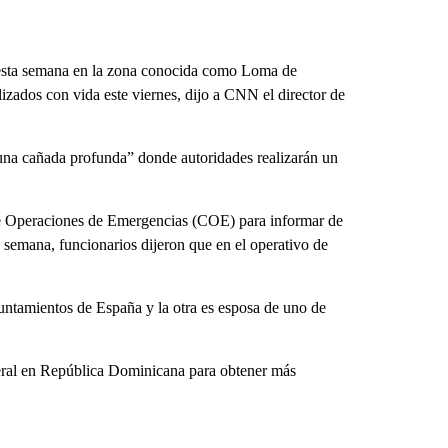
 esta semana en la zona conocida como Loma de
zados con vida este viernes, dijo a CNN el director de
una cañada profunda” donde autoridades realizarán un
de Operaciones de Emergencias (COE) para informar de
e semana, funcionarios dijeron que en el operativo de
yuntamientos de España y la otra es esposa de uno de
ral en República Dominicana para obtener más