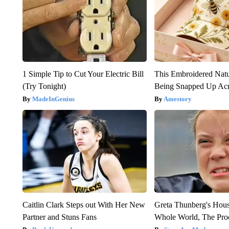
1 Simple Tip to Cut Your Electric Bill
This Embroidered Natu
(Try Tonight)
Being Snapped Up Ac
MadeInGenius
Amestory
Caitlin Clark Steps out With Her New
Greta Thunberg's Hou
Partner and Stuns Fans
Whole World, The Proo