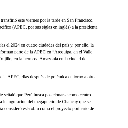
nsfirió este viernes por la tarde en San Francisco,
fico (APEC, por sus siglas en inglés) a la presidenta
as el 2024 en cuatro ciudades del país y, por ello, la
e forman parte de la APEC en “Arequipa, en el Valle
rujillo, en la hermosa Amazonia en la ciudad de
e la APEC, días después de polémica en torno a otro
te señaló que Perú busca posicionarse como centro
 la inauguración del megapuerto de Chancay que se
ia consideró esta obra como el proyecto portuario de