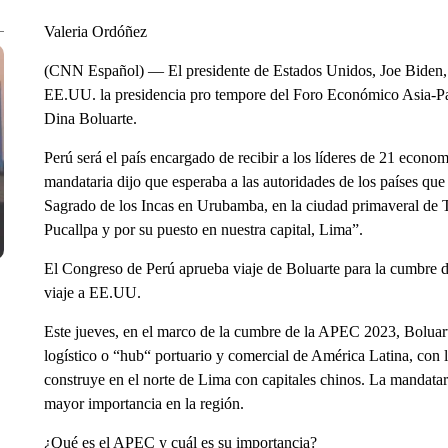
Valeria Ordóñez
(CNN Español) — El presidente de Estados Unidos, Joe Biden, tra
EE.UU. la presidencia pro tempore del Foro Económico Asia-Paci
Dina Boluarte.
Perú será el país encargado de recibir a los líderes de 21 economí
mandataria dijo que esperaba a las autoridades de los países qu
Sagrado de los Incas en Urubamba, en la ciudad primaveral de T
Pucallpa y por su puesto en nuestra capital, Lima”.
El Congreso de Perú aprueba viaje de Boluarte para la cumbre d
viaje a EE.UU.
Este jueves, en el marco de la cumbre de la APEC 2023, Boluar
logístico o “hub“ portuario y comercial de América Latina, con
construye en el norte de Lima con capitales chinos. La mandatar
mayor importancia en la región.
¿Qué es el APEC y cuál es su importancia?