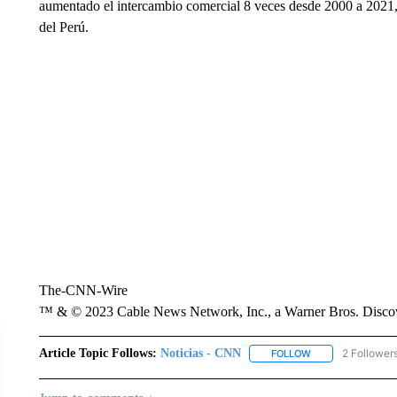
aumentado el intercambio comercial 8 veces desde 2000 a 2021, 
del Perú.
The-CNN-Wire
™ & © 2023 Cable News Network, Inc., a Warner Bros. Discove
Article Topic Follows:
Noticias - CNN
2 Follower
FOLLOW
FOLLOW "NOTICIA