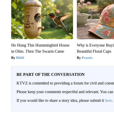
He Hung This Hummingbird House
Why is Everyone Buyi
in Ohio. Then The Swarm Came
Beautiful Floral Caps
Ribili
Peoasis
BE PART OF THE CONVERSATION
KTVZ is committed to providing a forum for civil and constr
Please keep your comments respectful and relevant. You c
If you would like to share a story idea, please submit it
here
.