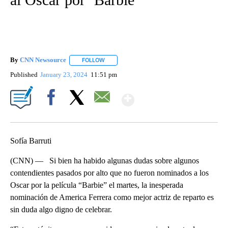
By
CNN Newsource
FOLLOW
FOLLOW "" TO RECEIVE NOTIFICATIONS ABOU
Published
January 23, 2024
11:51 pm
Show More
Facebook
X
Email
Sofía Barruti
(CNN) — Si bien ha habido algunas dudas sobre algunos
contendientes pasados ​​por alto que no fueron nominados a los
Oscar por la película “Barbie” el martes, la inesperada
nominación de America Ferrera como mejor actriz de reparto es
sin duda algo digno de celebrar.