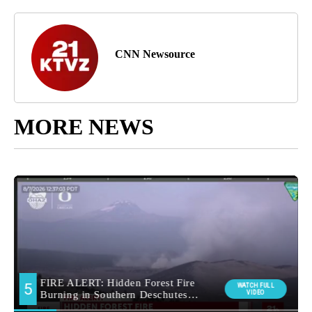
CNN Newsource
MORE NEWS