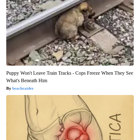
Puppy Won't Leave Train Tracks - Cops Freeze When They See
What's Beneath Him
beachraider