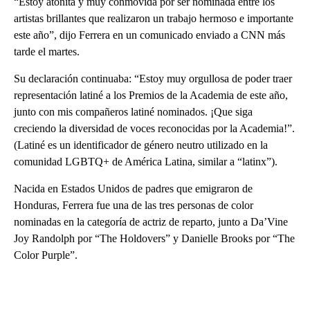
“Estoy atónita y muy conmovida por ser nominada entre los
artistas brillantes que realizaron un trabajo hermoso e importante
este año”, dijo Ferrera en un comunicado enviado a CNN más
tarde el martes.
Su declaración continuaba: “Estoy muy orgullosa de poder traer
representación latiné a los Premios de la Academia de este año,
junto con mis compañeros latiné nominados. ¡Que siga
creciendo la diversidad de voces reconocidas por la Academia!”.
(Latiné es un identificador de género neutro utilizado en la
comunidad LGBTQ+ de América Latina, similar a “latinx”).
Nacida en Estados Unidos de padres que emigraron de
Honduras, Ferrera fue una de las tres personas de color
nominadas en la categoría de actriz de reparto, junto a Da’Vine
Joy Randolph por “The Holdovers” y Danielle Brooks por “The
Color Purple”.
A
D
V
E