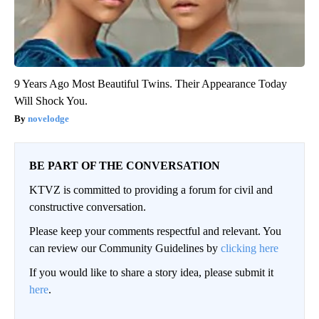
9 Years Ago Most Beautiful Twins. Their Appearance Today
Will Shock You.
novelodge
BE PART OF THE CONVERSATION
KTVZ is committed to providing a forum for civil and
constructive conversation.
Please keep your comments respectful and relevant. You
can review our Community Guidelines by
clicking here
If you would like to share a story idea, please submit it
here
.