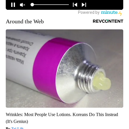
Around the Web
Wrinkles: Most People Use Lotions. Koreans Do This Instead
(It's Genius)
Tri Lift