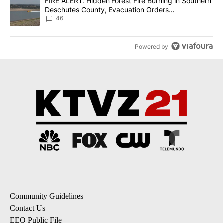
A trending article titled "FIRE ALERT: Hidden Forest Fire Burni
FIRE ALERT: Hidden Forest Fire Burning in Southern
Deschutes County, Evacuation Orders
Implemented
46
Powered by
Community Guidelines
Contact Us
EEO Public File