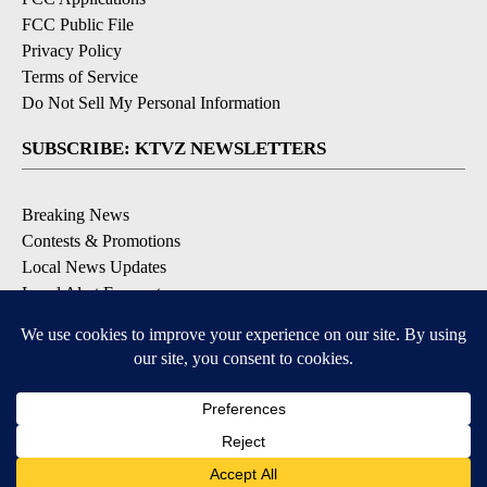
FCC Public File
Privacy Policy
Terms of Service
Do Not Sell My Personal Information
SUBSCRIBE: KTVZ NEWSLETTERS
Breaking News
Contests & Promotions
Local News Updates
Local Alert Forecast
Local Alert Weather Warnings
DOWNLOAD: KTVZ APPS
Apple & Google Play Stores