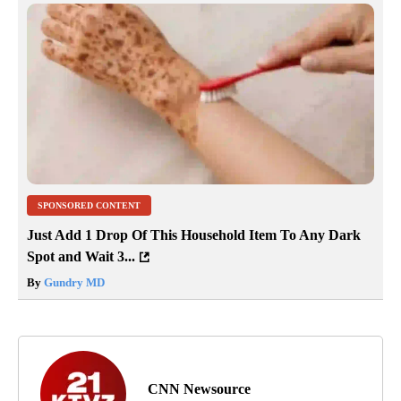
SPONSORED CONTENT
Just Add 1 Drop Of This Household Item To Any Dark
Spot and Wait 3...
By
Gundry MD
CNN Newsource