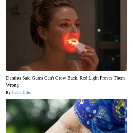
Dentists Said Gums Can't Grow Back. Red Light Proves Them
Wrong
GekkoGifts