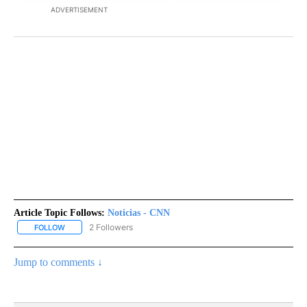
ADVERTISEMENT
Article Topic Follows:
Noticias - CNN
2 Followers
FOLLOW
FOLLOW "NOTICIAS - CNN" TO RECEIVE NOTIFICATIONS ABOUT NE
Jump to comments ↓