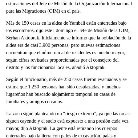
estimaciones del Jefe de Misión de la Organización Internacional
para las Migraciones (OIM) en el país.
Más de 150 casas en la aldea de Yambali están enterradas bajo
los escombros, dijo este l domingo el Jefe de Misión de la OIM,
Serhan Aktoprak. Inicialmente se informó que la población de la
aldea era de casi 3.900 personas, pero nuevas estimaciones
encuentran que el número real de residentes es mucho mayor,
según cifras revisadas proporcionadas por el consejero del
distrito y los funcionarios locales, añadió Aktoprak.
Según el funcionario, más de 250 casas fueron evacuadas y se
estima que 1.250 personas han sido desplazadas, y muchos
lugareños han buscado alojamiento temporal en casas de
familiares y amigos cercanos.
La zona sigue planteando un “riesgo extremo”, ya que las rocas
siguen cayendo y el suelo está expuesto a una presión cada vez
mayor, dijo Aktoprak. La gente está retirando los cuerpos
enterrados bajo la tierra con palos de excavación, palas y