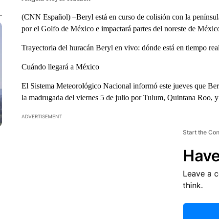
(CNN Español) –Beryl está en curso de colisión con la penínsu
por el Golfo de México e impactará partes del noreste de México
Trayectoria del huracán Beryl en vivo: dónde está en tiempo real
Cuándo llegará a México
El Sistema Meteorológico Nacional informó este jueves que Ber
la madrugada del viernes 5 de julio por Tulum, Quintana Roo, y
ADVERTISEMENT
Start the Co
Have
Leave a 
think.