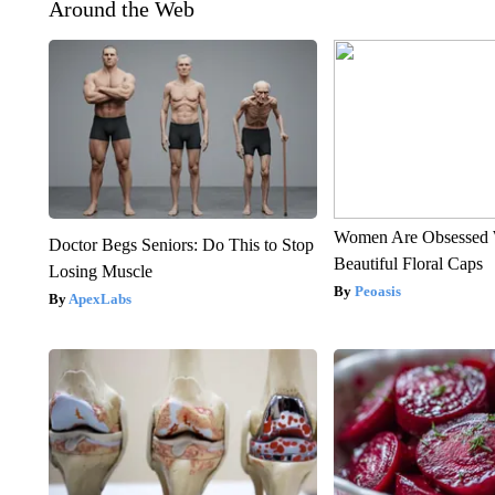
Around the Web
Women Are Obsessed 
Doctor Begs Seniors: Do This to Stop
Beautiful Floral Caps
Losing Muscle
Peoasis
ApexLabs