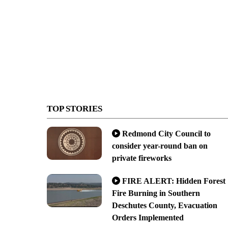
TOP STORIES
Redmond City Council to
consider year-round ban on
private fireworks
FIRE ALERT: Hidden Forest
Fire Burning in Southern
Deschutes County, Evacuation
Orders Implemented