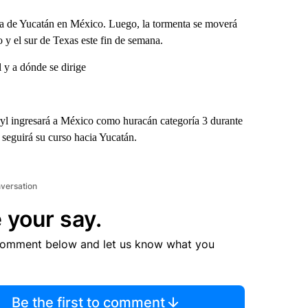
la de Yucatán en México. Luego, la tormenta se moverá
 y el sur de Texas este fin de semana.
 y a dónde se dirige
yl ingresará a México como huracán categoría 3 durante
 seguirá su curso hacia Yucatán.
nversation
 your say.
comment below and let us know what you
Be the first to comment