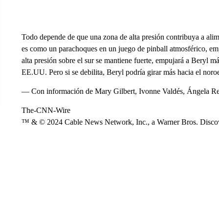
Todo depende de que una zona de alta presión contribuya a alimen
es como un parachoques en un juego de pinball atmosférico, empu
alta presión sobre el sur se mantiene fuerte, empujará a Beryl m
EE.UU. Pero si se debilita, Beryl podría girar más hacia el noro
— Con información de Mary Gilbert, Ivonne Valdés, Ángela Re
The-CNN-Wire
™ & © 2024 Cable News Network, Inc., a Warner Bros. Discove