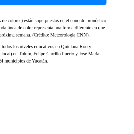
 de colores) están superpuestos en el cono de pronóstico
da línea de color representa una forma diferente en que
 la próxima semana. (Crédito: Meteorología CNN).
n todos los niveles educativos en Quintana Roo y
 local) en Tulum, Felipe Carrillo Puerto y José María
 24 municipios de Yucatán.