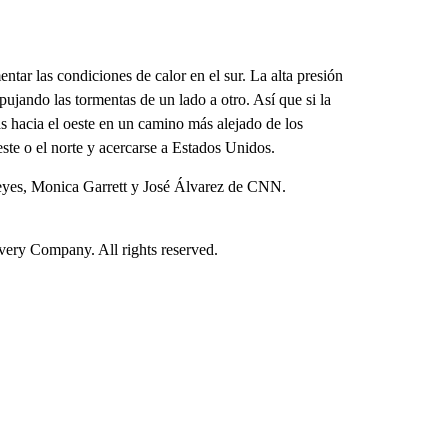
tar las condiciones de calor en el sur. La alta presión
jando las tormentas de un lado a otro. Así que si la
ás hacia el oeste en un camino más alejado de los
este o el norte y acercarse a Estados Unidos.
yes, Monica Garrett y José Álvarez de CNN.
ry Company. All rights reserved.