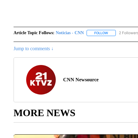
Article Topic Follows:
Noticias - CNN
2 Follower
FOLLOW
FOLLOW "NOTICIA
Jump to comments ↓
CNN Newsource
MORE NEWS