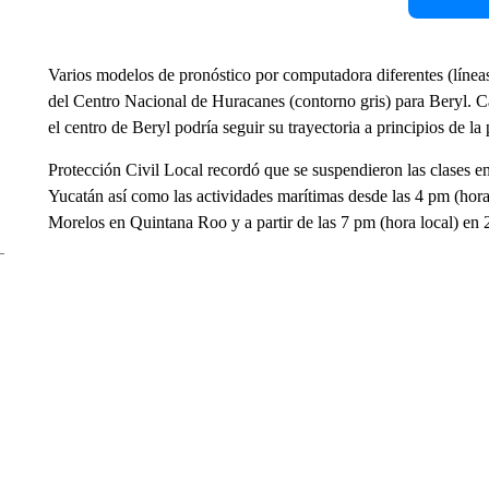
Varios modelos de pronóstico por computadora diferentes (líneas
del Centro Nacional de Huracanes (contorno gris) para Beryl. Ca
el centro de Beryl podría seguir su trayectoria a principios de
Protección Civil Local recordó que se suspendieron las clases e
Yucatán así como las actividades marítimas desde las 4 pm (hora
Morelos en Quintana Roo y a partir de las 7 pm (hora local) en