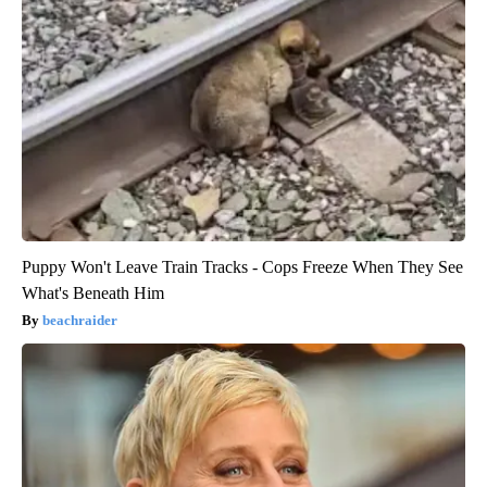
Puppy Won't Leave Train Tracks - Cops Freeze When They See
What's Beneath Him
beachraider