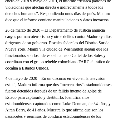
enero de 2018 y mayo de 2019, el informe “destaca patrones de
violaciones que afectan directa e indirectamente a todos los
derechos humanos”. Respondiendo unos días después, Maduro
dice que el informe contiene manipulaciones y datos inexactos.
26 de marzo de 2020 – El Departamento de Justicia anuncia
cargos por narcoterrorismo y otros delitos contra Maduro y altos
dirigentes de su gobierno. Fiscales federales del Distrito Sur de
Nueva York, Miami y la ciudad de Washington alegan que los
funcionarios son los líderes del llamado Cartel de los Soles y
coordinan con el grupo rebelde colombiano FARC el tráfico de
cocaína a Estados Unidos.
4 de mayo de 2020 – En un discurso en vivo en la televisión
estatal, Maduro informa que dos “mercenarios” estadounidenses
fueron detenidos después de un fallido intento de golpe de
Estado para capturarlo y destituirlo. Identifica a los
estadounidenses capturados como Luke Denman, de 34 años, y
Airan Berry, de 41 años. Muestra lo que afirma que son los
pasaportes y permisos de conducir estadounidenses de los