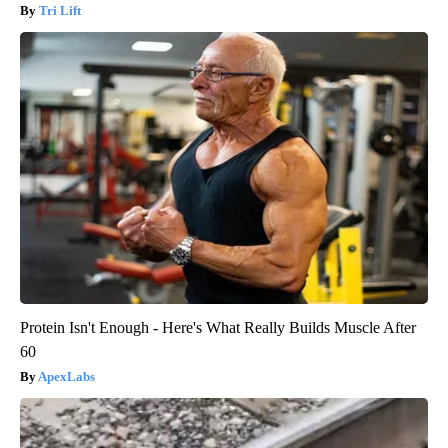
Tri Lift
Protein Isn't Enough - Here's What Really Builds Muscle After
60
ApexLabs