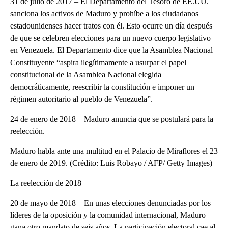
31 de julio de 2017 – El Departamento del Tesoro de EE.UU.
sanciona los activos de Maduro y prohíbe a los ciudadanos
estadounidenses hacer tratos con él. Esto ocurre un día después
de que se celebren elecciones para un nuevo cuerpo legislativo
en Venezuela. El Departamento dice que la Asamblea Nacional
Constituyente “aspira ilegítimamente a usurpar el papel
constitucional de la Asamblea Nacional elegida
democráticamente, reescribir la constitución e imponer un
régimen autoritario al pueblo de Venezuela”.
24 de enero de 2018 – Maduro anuncia que se postulará para la
reelección.
Maduro habla ante una multitud en el Palacio de Miraflores el 23
de enero de 2019. (Crédito: Luis Robayo / AFP/ Getty Images)
La reelección de 2018
20 de mayo de 2018 – En unas elecciones denunciadas por los
líderes de la oposición y la comunidad internacional, Maduro
gana otro mandato de seis años. La participación electoral cae al