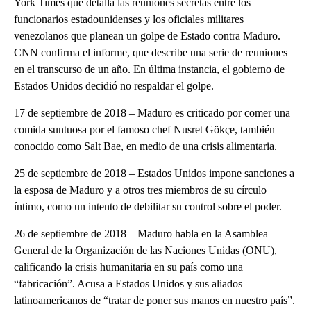
York Times que detalla las reuniones secretas entre los
funcionarios estadounidenses y los oficiales militares
venezolanos que planean un golpe de Estado contra Maduro.
CNN confirma el informe, que describe una serie de reuniones
en el transcurso de un año. En última instancia, el gobierno de
Estados Unidos decidió no respaldar el golpe.
17 de septiembre de 2018 – Maduro es criticado por comer una
comida suntuosa por el famoso chef Nusret Gökçe, también
conocido como Salt Bae, en medio de una crisis alimentaria.
25 de septiembre de 2018 – Estados Unidos impone sanciones a
la esposa de Maduro y a otros tres miembros de su círculo
íntimo, como un intento de debilitar su control sobre el poder.
26 de septiembre de 2018 – Maduro habla en la Asamblea
General de la Organización de las Naciones Unidas (ONU),
calificando la crisis humanitaria en su país como una
“fabricación”. Acusa a Estados Unidos y sus aliados
latinoamericanos de “tratar de poner sus manos en nuestro país”.