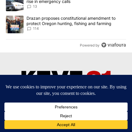
rise in emergency calls
13
A trending article titled "Drazan proposes constitutional amendm
Drazan proposes constitutional amendment to
protect Oregon hunting, fishing and farming
114
Powered by