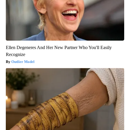
Ellen Degeneres And Her New Partner Who You'll Easily
Recognize
Outlier Model