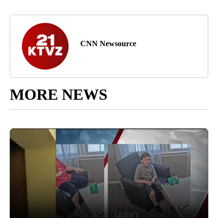
CNN Newsource
MORE NEWS