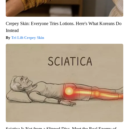
Crepey Skin: Everyone Tries Lotions. Here's What Koreans Do
Instead
Tri Lift Crepey Skin
Sciatica Is Not from a Slipped Disc. Meet the Real Enemy of