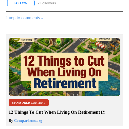
2 Followers
FOLLOW
FOLLOW "NOTICIAS - CNN" TO RECEIVE NOTIFICATIONS ABOUT NE
Jump to comments ↓
SPONSORED CONTENT
12 Things To Cut When Living On Retirement
By
Comparisons.org