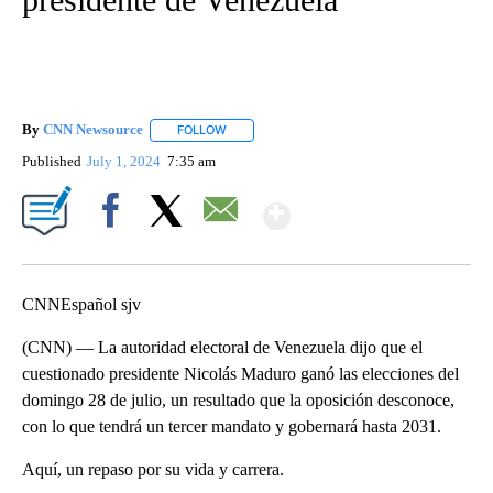
By
CNN Newsource
FOLLOW
FOLLOW "" TO RECEIVE NOTIFICATIONS ABOU
Published
July 1, 2024
7:35 am
Show More
Facebook
X
Email
CNNEspañol sjv
(CNN) — La autoridad electoral de Venezuela dijo que el
cuestionado presidente Nicolás Maduro ganó las elecciones del
domingo 28 de julio, un resultado que la oposición desconoce,
con lo que tendrá un tercer mandato y gobernará hasta 2031.
Aquí, un repaso por su vida y carrera.