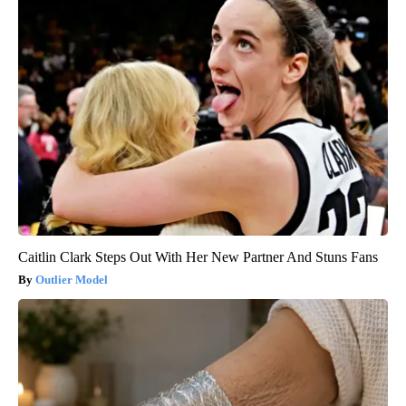
Caitlin Clark Steps Out With Her New Partner And Stuns Fans
Outlier Model