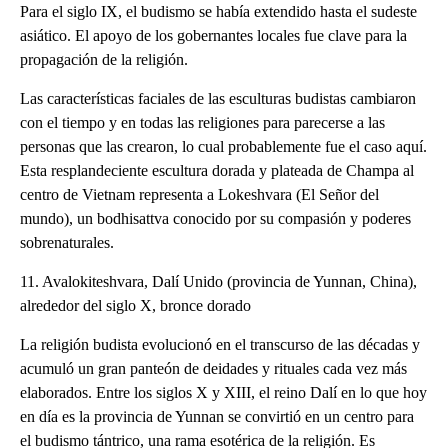
Para el siglo IX, el budismo se había extendido hasta el sudeste
asiático. El apoyo de los gobernantes locales fue clave para la
propagación de la religión.
Las características faciales de las esculturas budistas cambiaron
con el tiempo y en todas las religiones para parecerse a las
personas que las crearon, lo cual probablemente fue el caso aquí.
Esta resplandeciente escultura dorada y plateada de Champa al
centro de Vietnam representa a Lokeshvara (El Señor del
mundo), un bodhisattva conocido por su compasión y poderes
sobrenaturales.
11. Avalokiteshvara, Dalí Unido (provincia de Yunnan, China),
alrededor del siglo X, bronce dorado
La religión budista evolucionó en el transcurso de las décadas y
acumuló un gran panteón de deidades y rituales cada vez más
elaborados. Entre los siglos X y XIII, el reino Dalí en lo que hoy
en día es la provincia de Yunnan se convirtió en un centro para
el budismo tántrico, una rama esotérica de la religión. Es