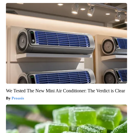
We Tested The New Mini Air Conditioner: The Verdict is Clear
Peoasis