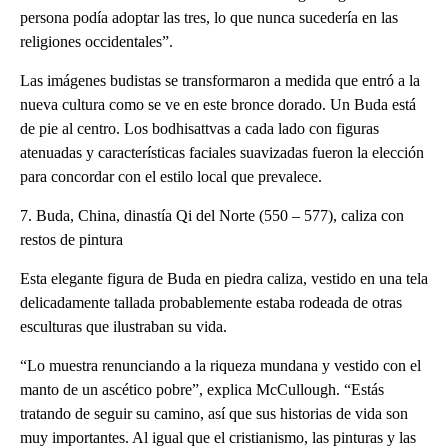
persona podía adoptar las tres, lo que nunca sucedería en las
religiones occidentales”.
Las imágenes budistas se transformaron a medida que entró a la
nueva cultura como se ve en este bronce dorado. Un Buda está
de pie al centro. Los bodhisattvas a cada lado con figuras
atenuadas y características faciales suavizadas fueron la elección
para concordar con el estilo local que prevalece.
7. Buda, China, dinastía Qi del Norte (550 – 577), caliza con
restos de pintura
Esta elegante figura de Buda en piedra caliza, vestido en una tela
delicadamente tallada probablemente estaba rodeada de otras
esculturas que ilustraban su vida.
“Lo muestra renunciando a la riqueza mundana y vestido con el
manto de un ascético pobre”, explica McCullough. “Estás
tratando de seguir su camino, así que sus historias de vida son
muy importantes. Al igual que el cristianismo, las pinturas y las