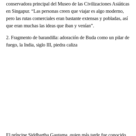
conservadora principal del Museo de las Civilizaciones Asiáticas
en Singapur. “Las personas creen que viajar es algo moderno,
pero las rutas comerciales eran bastante extensas y pobladas, así
que eran muchas las ideas que iban y venían”.
2. Fragmento de barandilla: adoración de Buda como un pilar de
fuego, la India, siglo III, piedra caliza
El príncipe Siddhartha Gautama, quien más tarde fue conocido