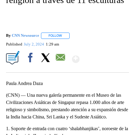
By
CNN Newsource
FOLLOW
FOLLOW "" TO RECEIVE NOTIFICATIONS ABOU
Published
July 2, 2024
1:29 am
Show More
Facebook
X
Email
Paula Andrea Daza
(CNN) — Una nueva galería permanente en el Museo de las
Civilizaciones Asiáticas de Singapur repasa 1.000 años de arte
religioso y simbolismo, prestando atención a su expansión desde
la India hacia China, Sri Lanka y el Sudeste Asiático.
1. Soporte de entrada con cuatro ‘shalabhanjikas’, noroeste de la