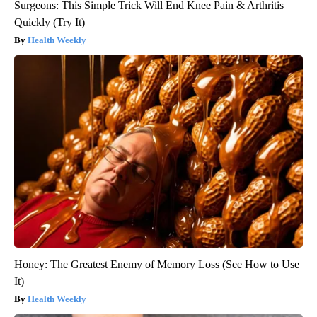
Surgeons: This Simple Trick Will End Knee Pain & Arthritis
Quickly (Try It)
Health Weekly
Honey: The Greatest Enemy of Memory Loss (See How to Use
It)
Health Weekly