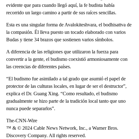
evidente que para cuando llegó aquí, la fe budista había
recorrido un largo camino a partir de sus raíces sencillas.
Esta es una singular forma de Avalokiteshvara, el bodhisattva de
la compasión. Él lleva puesto un tocado elaborado con varios
Budas y tiene 34 brazos que sostienen varios símbolos.
A diferencia de las religiones que utilizaron la fuerza para
convertir a la gente, el budismo coexistió armoniosamente con
las creencias de diferentes países.
“El budismo fue asimilado a tal grado que asumió el papel de
protector de las culturas locales, en lugar de ser el destructor”,
explica el Dr. Guang Xing. “Como resultado, el budismo
gradualmente se hizo parte de la tradición local tanto que uno
nunca puede separarlos”.
The-CNN-Wire
™ & © 2024 Cable News Network, Inc., a Warner Bros.
Discovery Company. All rights reserved.