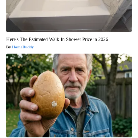
Here's The Estimated Walk-In Shower Price in 2026
HomeBuddy