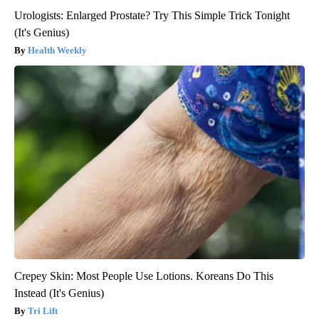
Urologists: Enlarged Prostate? Try This Simple Trick Tonight
(It's Genius)
Health Weekly
Crepey Skin: Most People Use Lotions. Koreans Do This
Instead (It's Genius)
Tri Lift