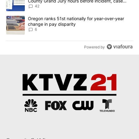
County Grand Jury hours before incident, case
dismissed following death
42
A trending article titled "Oregon ranks 51st nationally for year-
Oregon ranks 51st nationally for year-over-year
change in pay disparity
6
Powered by