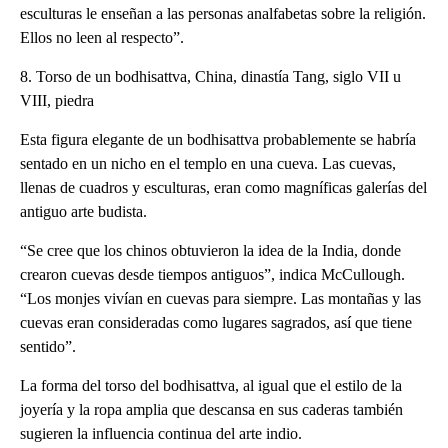
esculturas le enseñan a las personas analfabetas sobre la religión.
Ellos no leen al respecto”.
8. Torso de un bodhisattva, China, dinastía Tang, siglo VII u
VIII, piedra
Esta figura elegante de un bodhisattva probablemente se habría
sentado en un nicho en el templo en una cueva. Las cuevas,
llenas de cuadros y esculturas, eran como magníficas galerías del
antiguo arte budista.
“Se cree que los chinos obtuvieron la idea de la India, donde
crearon cuevas desde tiempos antiguos”, indica McCullough.
“Los monjes vivían en cuevas para siempre. Las montañas y las
cuevas eran consideradas como lugares sagrados, así que tiene
sentido”.
La forma del torso del bodhisattva, al igual que el estilo de la
joyería y la ropa amplia que descansa en sus caderas también
sugieren la influencia continua del arte indio.