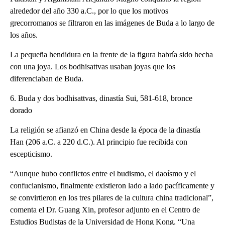
alrededor del año 330 a.C., por lo que los motivos
grecorromanos se filtraron en las imágenes de Buda a lo largo de
los años.
La pequeña hendidura en la frente de la figura habría sido hecha
con una joya. Los bodhisattvas usaban joyas que los
diferenciaban de Buda.
6. Buda y dos bodhisattvas, dinastía Sui, 581-618, bronce
dorado
La religión se afianzó en China desde la época de la dinastía
Han (206 a.C. a 220 d.C.). Al principio fue recibida con
escepticismo.
“Aunque hubo conflictos entre el budismo, el daoísmo y el
confucianismo, finalmente existieron lado a lado pacíficamente y
se convirtieron en los tres pilares de la cultura china tradicional”,
comenta el Dr. Guang Xin, profesor adjunto en el Centro de
Estudios Budistas de la Universidad de Hong Kong. “Una