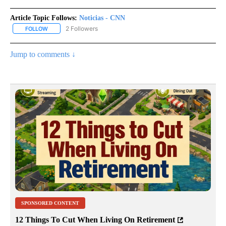
Article Topic Follows:
Noticias - CNN
2 Followers
FOLLOW
FOLLOW "NOTICIAS - CNN" TO RECEIVE NOTIFICATIONS ABOUT NE
Jump to comments ↓
SPONSORED CONTENT
12 Things To Cut When Living On Retirement