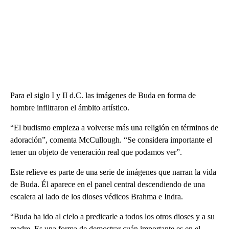
Para el siglo I y II d.C. las imágenes de Buda en forma de
hombre infiltraron el ámbito artístico.
“El budismo empieza a volverse más una religión en términos de
adoración”, comenta McCullough. “Se considera importante el
tener un objeto de veneración real que podamos ver”.
Este relieve es parte de una serie de imágenes que narran la vida
de Buda. Él aparece en el panel central descendiendo de una
escalera al lado de los dioses védicos Brahma e Indra.
“Buda ha ido al cielo a predicarle a todos los otros dioses y a su
madre. Es una forma de demostrar cuán importante es en el