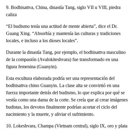
9. Bodhisattva, China, dinastía Tang, siglo VII u VIII, piedra
caliza
“El budismo tenía una actitud de mente abierta”, dice el Dr.
Guang Xing. “Absorbía y mantenía las culturas y tradiciones
locales, e incluso a los dioses locales”.
Durante la dinastía Tang, por ejemplo, el bodhisattva masculino
de la compasión (Avalokiteshvara) fue transformado en una
figura femenina (Guanyin).
Esta escultura elaborada podría ser una representación del
bodhisattva chino Guanyin. La clase alta se convirtió en una
fuerza importante detrás del budismo, lo que explica por qué se
vestía como una dama de la corte. Se creía que al crear imágenes
budistas, los devotos finalmente podrían acortar el ciclo del
nacimiento y la muerte, y aliviar el sufrimiento.
10. Lokeshvara, Champa (Vietnam central), siglo IX, oro y plata