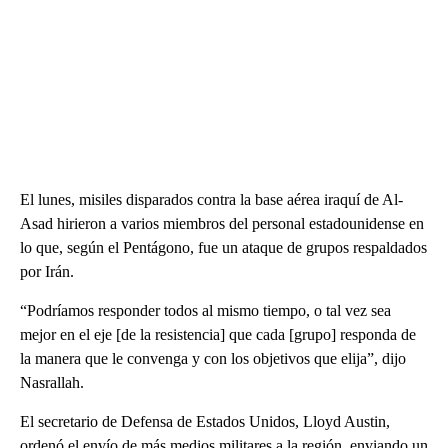
El lunes, misiles disparados contra la base aérea iraquí de Al-
Asad hirieron a varios miembros del personal estadounidense en
lo que, según el Pentágono, fue un ataque de grupos respaldados
por Irán.
“Podríamos responder todos al mismo tiempo, o tal vez sea
mejor en el eje [de la resistencia] que cada [grupo] responda de
la manera que le convenga y con los objetivos que elija”, dijo
Nasrallah.
El secretario de Defensa de Estados Unidos, Lloyd Austin,
ordenó el envío de más medios militares a la región, enviando un