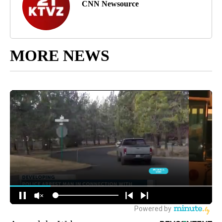
CNN Newsource
MORE NEWS