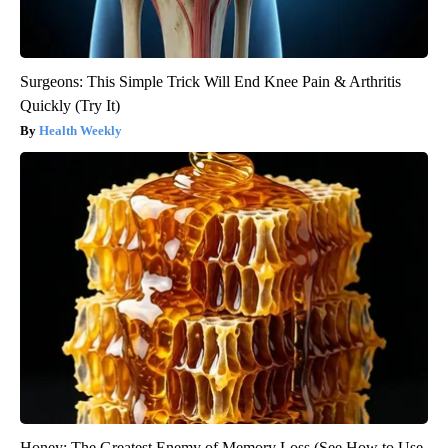
Surgeons: This Simple Trick Will End Knee Pain & Arthritis
Quickly (Try It)
Health Weekly
Honey: The Greatest Enemy of Memory Loss (See How to Use