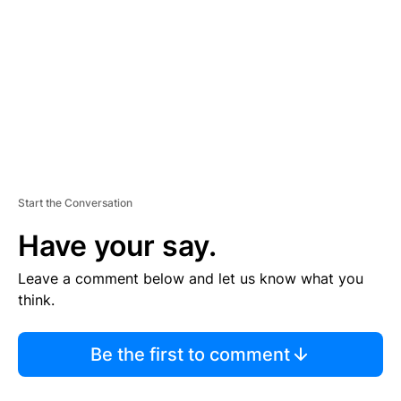
M
E
N
T
Start the Conversation
Have your say.
Leave a comment below and let us know what you
think.
Be the first to comment