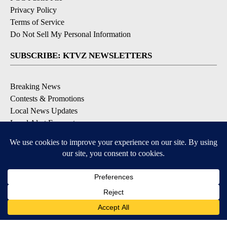
Privacy Policy
Terms of Service
Do Not Sell My Personal Information
SUBSCRIBE: KTVZ NEWSLETTERS
Breaking News
Contests & Promotions
Local News Updates
Local Alert Forecast
Local Alert Weather Warnings
DOWNLOAD: KTVZ APPS
Apple & Google Play Stores