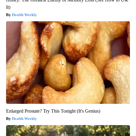
It)
Health Weekly
Enlarged Prostate? Try This Tonight (It's Genius)
Health Weekly