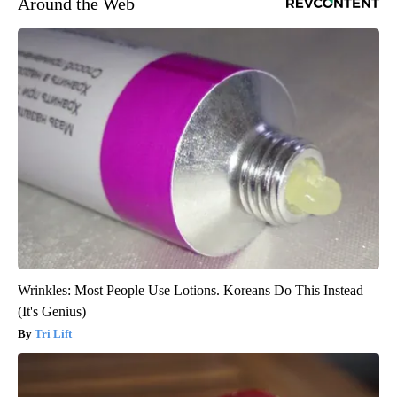
Around the Web
Wrinkles: Most People Use Lotions. Koreans Do This Instead
(It's Genius)
Tri Lift