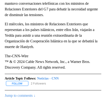
mantuvo conversaciones telefónicas con los ministros de
Relaciones Exteriores del G7 para debatir la necesidad urgente
de disminuir las tensiones.
El miércoles, los ministros de Relaciones Exteriores que
representan a los países islámicos, entre ellos Irán, viajarán a
Yedda para asistir a una reunión extraordinaria de la
Organización de Cooperación Islámica en la que se debatirá la
muerte de Haniyeh.
The-CNN-Wire
™ & © 2024 Cable News Network, Inc., a Warner Bros.
Discovery Company. All rights reserved.
Article Topic Follows:
Noticias - CNN
2 Followers
FOLLOW
FOLLOW "NOTICIAS - CNN" TO RECEIVE NOTIFICATIONS ABOUT NE
Jump to comments ↓