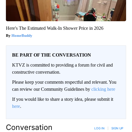
Here's The Estimated Walk-In Shower Price in 2026
HomeBuddy
BE PART OF THE CONVERSATION
KTVZ is committed to providing a forum for civil and
constructive conversation.
Please keep your comments respectful and relevant. You
can review our Community Guidelines by
clicking here
If you would like to share a story idea, please submit it
here
.
Conversation
LOG IN
|
SIGN UP