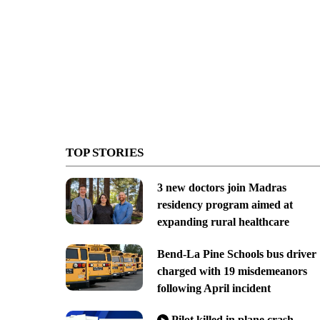
TOP STORIES
3 new doctors join Madras
residency program aimed at
expanding rural healthcare
Bend-La Pine Schools bus driver
charged with 19 misdemeanors
following April incident
Pilot killed in plane crash