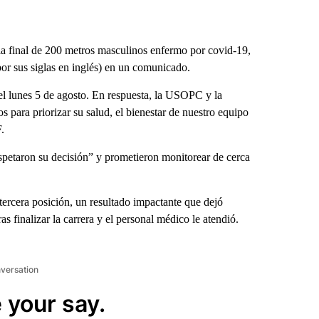
a final de 200 metros masculinos enfermo por covid-19,
r sus siglas en inglés) en un comunicado.
l lunes 5 de agosto. En respuesta, la USOPC y la
para priorizar su salud, el bienestar de nuestro equipo
.
spetaron su decisión” y prometieron monitorear de cerca
tercera posición, un resultado impactante que dejó
ras finalizar la carrera y el personal médico le atendió.
nversation
 your say.