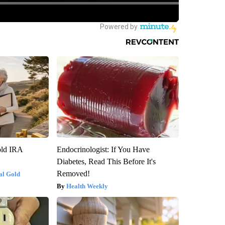
old IRA
Endocrinologist: If You Have
Diabetes, Read This Before It's
Removed!
al Gold
Health Weekly