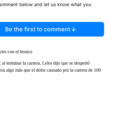
comment below and let us know what you
Be the first to comment
yles con el bronce
 al terminar la carrera, Lyles dijo que se despertó
era algo más que el dolor causado por la carrera de 100