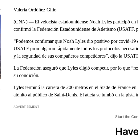
Valeria Ordóñez Ghio
(CNN) — El velocista estadounidense Noah Lyles participó en l
confirmó la Federación Estadounidense de Atletismo (USATF, po
“Podemos confirmar que Noah Lyles dio positivo por covid-19 e
USATF promulgaron rápidamente todos los protocolos necesarios 
y la seguridad de sus compañeros competidores”, dijo la USATF
La Federación aseguró que Lyles eligió competir, por lo que “re
su condición.
Lyles terminó la carrera de 200 metros en el Stade de France en 
y
atónito al público de Saint-Denis. El atleta se tumbó en la pista t
ADVERTISEMENT
Start the Co
Have