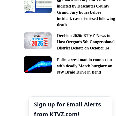
indicted by Deschutes County
Grand Jury hours before
incident, case dismissed following
death
Decision 2026: KTVZ News to
Host Oregon’s 5th Congressional
District Debate on October 14
Police arrest man in connection
with deadly March burglary on
NW Braid Drive in Bend
Sign up for Email Alerts
from KTVZ.com!