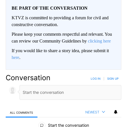
BE PART OF THE CONVERSATION
KTVZ is committed to providing a forum for civil and
constructive conversation.
Please keep your comments respectful and relevant. You
can review our Community Guidelines by
clicking here
If you would like to share a story idea, please submit it
here
.
Conversation
LOG IN
|
SIGN UP
NEWEST
ALL COMMENTS
All Comments
Start the conversation