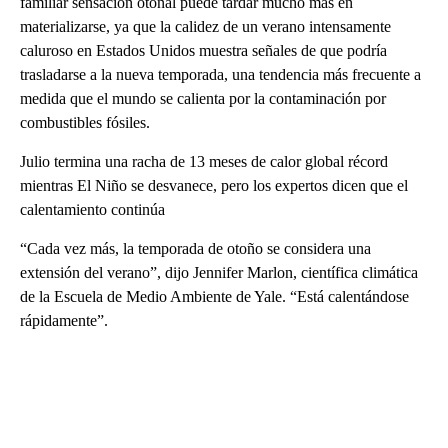
familiar sensación otoñal puede tardar mucho más en
materializarse, ya que la calidez de un verano intensamente
caluroso en Estados Unidos muestra señales de que podría
trasladarse a la nueva temporada, una tendencia más frecuente a
medida que el mundo se calienta por la contaminación por
combustibles fósiles.
Julio termina una racha de 13 meses de calor global récord
mientras El Niño se desvanece, pero los expertos dicen que el
calentamiento continúa
“Cada vez más, la temporada de otoño se considera una
extensión del verano”, dijo Jennifer Marlon, científica climática
de la Escuela de Medio Ambiente de Yale. “Está calentándose
rápidamente”.
A
D
V
E
R
TI
S