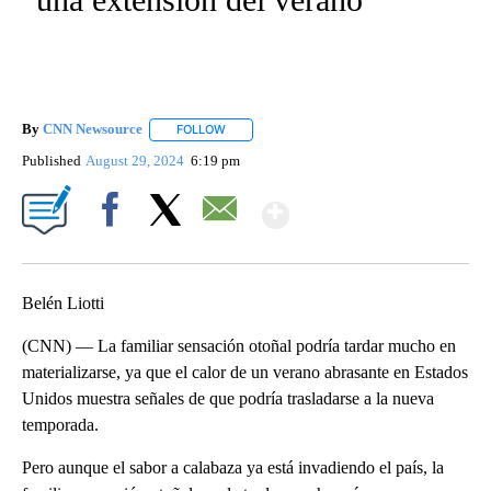
By
CNN Newsource
FOLLOW
FOLLOW "" TO RECEIVE NOTIFICATIONS ABOU
Published
August 29, 2024
6:19 pm
Show More
Facebook
X
Email
Belén Liotti
(CNN) –– La familiar sensación otoñal podría tardar mucho en
materializarse, ya que el calor de un verano abrasante en Estados
Unidos muestra señales de que podría trasladarse a la nueva
temporada.
Pero aunque el sabor a calabaza ya está invadiendo el país, la