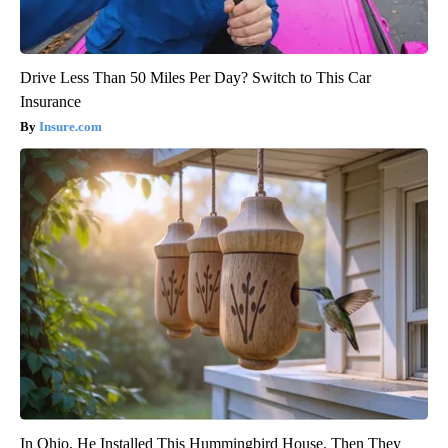
Drive Less Than 50 Miles Per Day? Switch to This Car
Insurance
Insure.com
In Ohio, He Installed This Hummingbird House. Then They