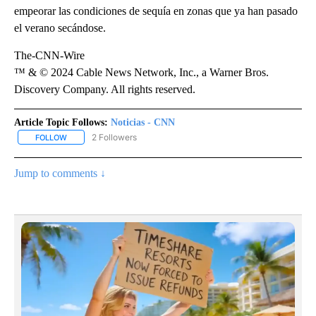
empeorar las condiciones de sequía en zonas que ya han pasado
el verano secándose.
The-CNN-Wire
™ & © 2024 Cable News Network, Inc., a Warner Bros.
Discovery Company. All rights reserved.
Article Topic Follows:
Noticias - CNN
2 Followers
FOLLOW
FOLLOW "NOTICIAS - CNN" TO RECEIVE NOTIFICATIONS ABOUT NE
Jump to comments ↓