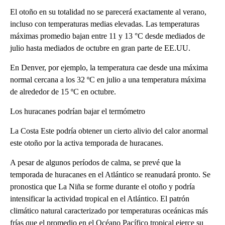
El otoño en su totalidad no se parecerá exactamente al verano,
incluso con temperaturas medias elevadas. Las temperaturas
máximas promedio bajan entre 11 y 13 °C desde mediados de
julio hasta mediados de octubre en gran parte de EE.UU.
En Denver, por ejemplo, la temperatura cae desde una máxima
normal cercana a los 32 ºC en julio a una temperatura máxima
de alrededor de 15 ºC en octubre.
Los huracanes podrían bajar el termómetro
La Costa Este podría obtener un cierto alivio del calor anormal
este otoño por la activa temporada de huracanes.
A pesar de algunos períodos de calma, se prevé que la
temporada de huracanes en el Atlántico se reanudará pronto. Se
pronostica que La Niña se forme durante el otoño y podría
intensificar la actividad tropical en el Atlántico. El patrón
climático natural caracterizado por temperaturas oceánicas más
frías que el promedio en el Océano Pacífico tropical ejerce su