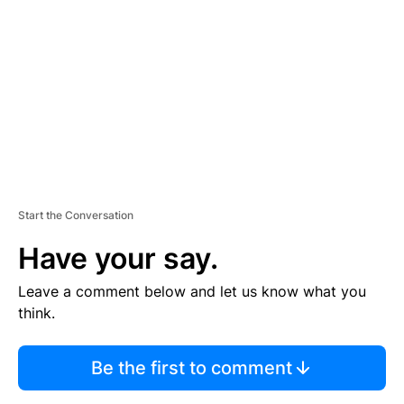
E
M
E
N
T
Start the Conversation
Have your say.
Leave a comment below and let us know what you
think.
Be the first to comment