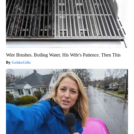
Wire Brushes. Boiling Water. His Wife's Patience. Then This
GekkoGifts