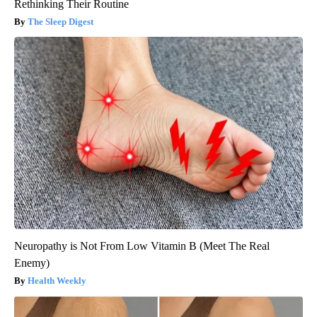
Rethinking Their Routine
The Sleep Digest
Neuropathy is Not From Low Vitamin B (Meet The Real
Enemy)
Health Weekly