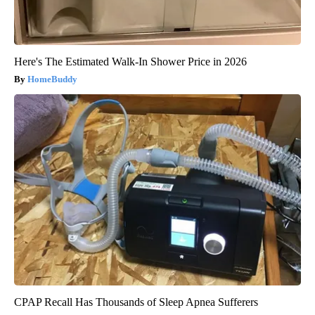
Here's The Estimated Walk-In Shower Price in 2026
HomeBuddy
CPAP Recall Has Thousands of Sleep Apnea Sufferers