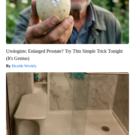
Urologists: Enlarged Prostate? Try This Simple Trick Tonight
(It's Genius)
Health Weekly