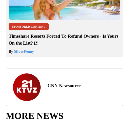
SPONSORED CONTENT
Timeshare Resorts Forced To Refund Owners - Is Yours
On the List?
By
SilverPenny
CNN Newsource
MORE NEWS