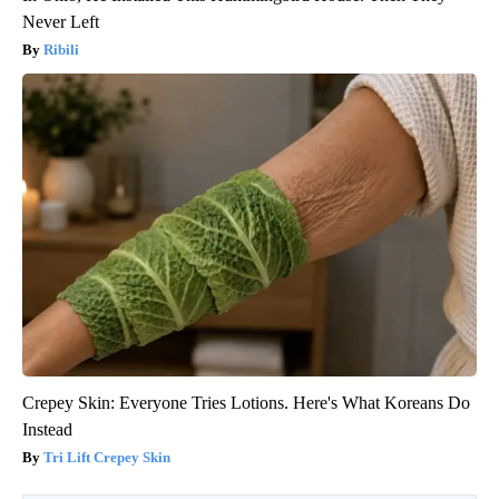
Never Left
Ribili
Crepey Skin: Everyone Tries Lotions. Here's What Koreans Do
Instead
Tri Lift Crepey Skin