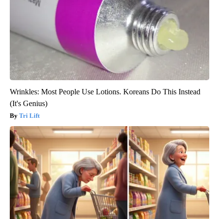
Wrinkles: Most People Use Lotions. Koreans Do This Instead
(It's Genius)
Tri Lift