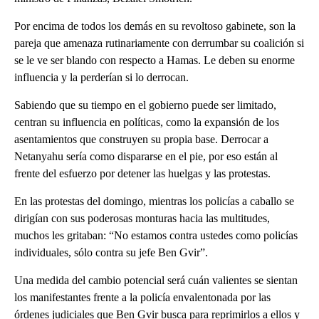
Por encima de todos los demás en su revoltoso gabinete, son la
pareja que amenaza rutinariamente con derrumbar su coalición si
se le ve ser blando con respecto a Hamas. Le deben su enorme
influencia y la perderían si lo derrocan.
Sabiendo que su tiempo en el gobierno puede ser limitado,
centran su influencia en políticas, como la expansión de los
asentamientos que construyen su propia base. Derrocar a
Netanyahu sería como dispararse en el pie, por eso están al
frente del esfuerzo por detener las huelgas y las protestas.
En las protestas del domingo, mientras los policías a caballo se
dirigían con sus poderosas monturas hacia las multitudes,
muchos les gritaban: “No estamos contra ustedes como policías
individuales, sólo contra su jefe Ben Gvir”.
Una medida del cambio potencial será cuán valientes se sientan
los manifestantes frente a la policía envalentonada por las
órdenes judiciales que Ben Gvir busca para reprimirlos a ellos y