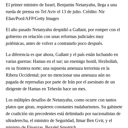
El primer ministro de Israel, Benjamin Netanyahu, llega a una
rueda de prensa en Tel Aviv el 13 de julio. Crédito: Nir
Elias/Pool/AFP/Getty Images
El año pasado Netanyahu despidió a Gallant, por romper con el
gobierno en relación con unas reformas judiciales muy
polémicas, antes de volver a contratarlo poco después.
La diferencia es que ahora, Gallant y el país están luchando en
varias guerras: Hamas en el sur; un enemigo hostil, Hezbollah,
en su frontera norte; una supuesta amenaza terrorista en la
Ribera Occidental; por no mencionar una amenaza aún no
pagada de represalias por parte de Irán por el asesinato de un
dirigente de Hamas en Teherán hace un mes.
Los múltiples desafíos de Netanyahu, como ocurre con tantos
platos que giran, requieren constantes malabarismos. Su gabinete
de coalición sin precedentes está delimitado por nacionalistas de
ultraderecha, el ministro de Seguridad, Itmar Ben Gvir, y el
ministro de Finanzas, Bezalel Smotrich.