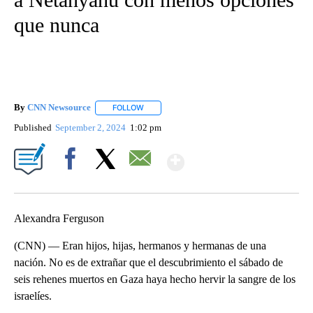
que nunca
By
CNN Newsource
FOLLOW
FOLLOW "" TO RECEIVE NOTIFICATIONS ABOU
Published
September 2, 2024
1:02 pm
Show More
Facebook
X
Email
Alexandra Ferguson
(CNN) — Eran hijos, hijas, hermanos y hermanas de una
nación. No es de extrañar que el descubrimiento el sábado de
seis rehenes muertos en Gaza haya hecho hervir la sangre de los
israelíes.