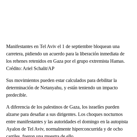
Manifestantes en Tel Aviv el 1 de septiembre bloquean una
carretera, pidiendo un acuerdo para la liberación inmediata de
los rehenes retenidos en Gaza por el grupo extremista Hamas.
Crédito: Ariel Schalit/AP
Sus movimientos pueden estar calculados para debilitar la
determinación de Netanyahu, y están teniendo un impacto
predecible.
A diferencia de los palestinos de Gaza, los israelíes pueden
alzarse para desafiar a sus dirigentes. Los choques nocturnos
entre manifestantes y las autoridades el domingo en la autopista
Ayalon de Tel Aviv, normalmente hiperconcurrida y de ocho
carriles, fueron una muestra de ello.