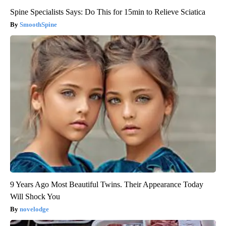
Spine Specialists Says: Do This for 15min to Relieve Sciatica
SmoothSpine
9 Years Ago Most Beautiful Twins. Their Appearance Today
Will Shock You
novelodge