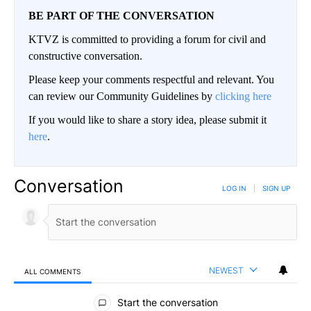
BE PART OF THE CONVERSATION
KTVZ is committed to providing a forum for civil and
constructive conversation.
Please keep your comments respectful and relevant. You
can review our Community Guidelines by
clicking here
If you would like to share a story idea, please submit it
here
.
Conversation
LOG IN
|
SIGN UP
NEWEST
ALL COMMENTS
All Comments
Start the conversation