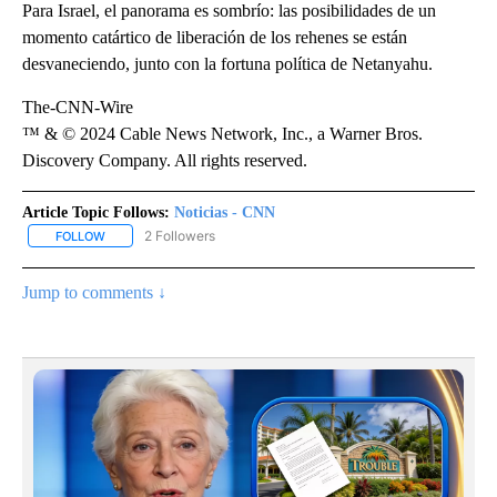
Para Israel, el panorama es sombrío: las posibilidades de un
momento catártico de liberación de los rehenes se están
desvaneciendo, junto con la fortuna política de Netanyahu.
The-CNN-Wire
™ & © 2024 Cable News Network, Inc., a Warner Bros.
Discovery Company. All rights reserved.
Article Topic Follows:
Noticias - CNN
2 Followers
FOLLOW
FOLLOW "NOTICIAS - CNN" TO RECEIVE NOTIFICATIONS ABOUT NE
Jump to comments ↓