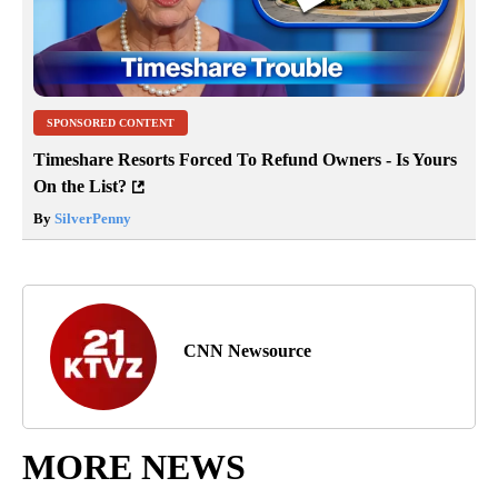
SPONSORED CONTENT
Timeshare Resorts Forced To Refund Owners - Is Yours
On the List?
By
SilverPenny
CNN Newsource
MORE NEWS