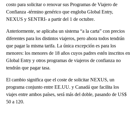
costo para solicitar o renovar sus Programas de Viajero de
Confianza -término genérico que engloba Global Entry,
NEXUS y SENTRI- a partir del 1 de octubre.
Anteriormente, se aplicaba un sistema “a la carta” con precios
diferentes para los distintos viajeros, pero ahora todos tendrán
que pagar la misma tarifa. La única excepción es para los
menores: los menores de 18 años cuyos padres estén inscritos en
Global Entry y otros programas de viajeros de confianza no
tendrán que pagar tasa.
El cambio significa que el coste de solicitar NEXUS, un
programa conjunto entre EE.UU. y Canadá que facilita los
viajes entre ambos países, será más del doble, pasando de US$
50 a 120.
A
D
V
E
R
TI