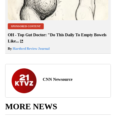
SPONSORED CONTENT
OH - Top Gut Doctor: "Do This Daily To Empty Bowels
Like...
By
Hartford Review Journal
CNN Newsource
MORE NEWS