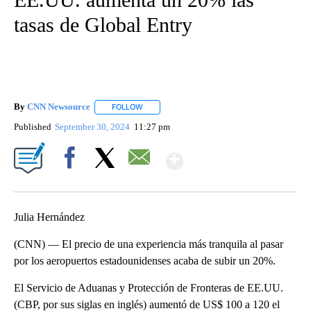
tasas de Global Entry
By
CNN Newsource
FOLLOW
FOLLOW "" TO RECEIVE NOTIFICATIONS ABOU
Published
September 30, 2024
11:27 pm
Show More
Facebook
X
Email
Julia Hernández
(CNN) — El precio de una experiencia más tranquila al pasar
por los aeropuertos estadounidenses acaba de subir un 20%.
El Servicio de Aduanas y Protección de Fronteras de EE.UU.
(CBP, por sus siglas en inglés) aumentó de US$ 100 a 120 el