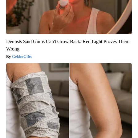
Dentists Said Gums Can't Grow Back. Red Light Proves Them
Wrong
GekkoGifts