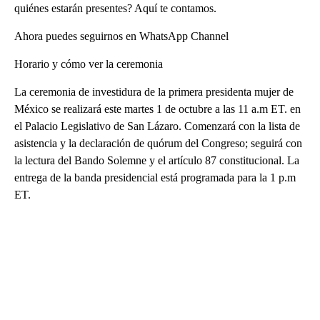
quiénes estarán presentes? Aquí te contamos.
Ahora puedes seguirnos en WhatsApp Channel
Horario y cómo ver la ceremonia
La ceremonia de investidura de la primera presidenta mujer de
México se realizará este martes 1 de octubre a las 11 a.m ET. en
el Palacio Legislativo de San Lázaro. Comenzará con la lista de
asistencia y la declaración de quórum del Congreso; seguirá con
la lectura del Bando Solemne y el artículo 87 constitucional. La
entrega de la banda presidencial está programada para la 1 p.m
ET.
A
D
V
E
R
TI
S
E
M
E
N