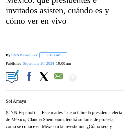
invitados asisten, cuándo es y
cómo ver en vivo
By
CNN Newsource
FOLLOW
FOLLOW "" TO RECEIVE NOTIFICATIONS ABOU
Published
September 30, 2024
10:00 am
Show More
Facebook
X
Email
Sol Amaya
(CNN Español) — Este martes 1 de octubre la presidenta electa
de México, Claudia Sheinbaum, tendrá su toma de protesta,
como se conoce en México a la investidura. ¿Cómo será y