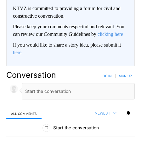
KTVZ is committed to providing a forum for civil and
constructive conversation.
Please keep your comments respectful and relevant. You
can review our Community Guidelines by
clicking here
If you would like to share a story idea, please submit it
here
.
Conversation
LOG IN
|
SIGN UP
NEWEST
ALL COMMENTS
All Comments
Start the conversation