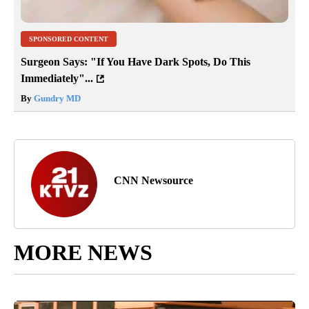
SPONSORED CONTENT
Surgeon Says: "If You Have Dark Spots, Do This
Immediately"...
By
Gundry MD
CNN Newsource
MORE NEWS