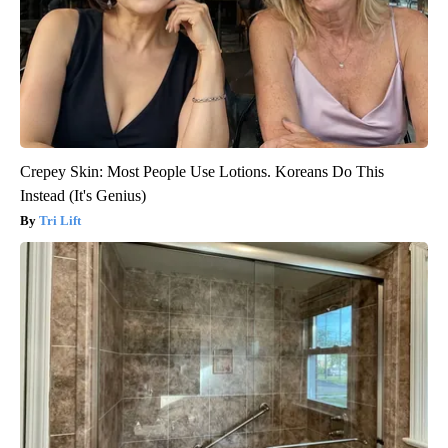
Crepey Skin: Most People Use Lotions. Koreans Do This
Instead (It's Genius)
Tri Lift