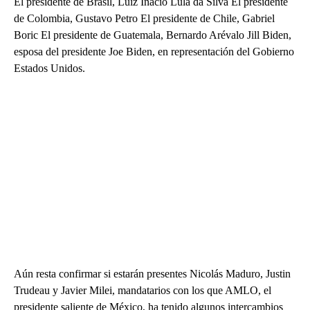
El presidente de Brasil, Luiz Inácio Lula da Silva El presidente
de Colombia, Gustavo Petro El presidente de Chile, Gabriel
Boric El presidente de Guatemala, Bernardo Arévalo Jill Biden,
esposa del presidente Joe Biden, en representación del Gobierno
Estados Unidos.
Aún resta confirmar si estarán presentes Nicolás Maduro, Justin
Trudeau y Javier Milei, mandatarios con los que AMLO, el
presidente saliente de México, ha tenido algunos intercambios