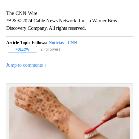
The-CNN-Wire
™ & © 2024 Cable News Network, Inc., a Warner Bros.
Discovery Company. All rights reserved.
Article Topic Follows:
Noticias - CNN
2 Followers
FOLLOW
FOLLOW "NOTICIAS - CNN" TO RECEIVE NOTIFICATIONS ABOUT NE
Jump to comments ↓