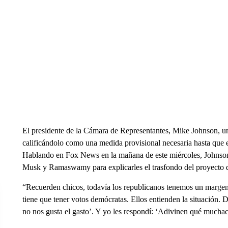
El presidente de la Cámara de Representantes, Mike Johnson, un
calificándolo como una medida provisional necesaria hasta que e
Hablando en Fox News en la mañana de este miércoles, Johnson
Musk y Ramaswamy para explicarles el trasfondo del proyecto d
“Recuerden chicos, todavía los republicanos tenemos un margen 
tiene que tener votos demócratas. Ellos entienden la situación. D
no nos gusta el gasto’. Y yo les respondí: ‘Adivinen qué mucha