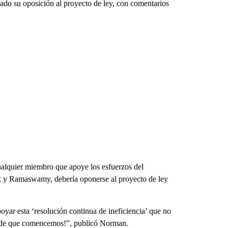
do su oposición al proyecto de ley, con comentarios
ualquier miembro que apoye los esfuerzos del
k y Ramaswamy, debería oponerse al proyecto de ley
ar esta ‘resolución continua de ineficiencia’ que no
s de que comencemos!”, publicó Norman.