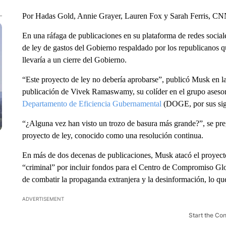
Por Hadas Gold, Annie Grayer, Lauren Fox y Sarah Ferris, C
En una ráfaga de publicaciones en su plataforma de redes social
de ley de gastos del Gobierno respaldado por los republicanos qu
llevaría a un cierre del Gobierno.
“Este proyecto de ley no debería aprobarse”, publicó Musk en l
publicación de Vivek Ramaswamy, su colíder en el grupo aseso
Departamento de Eficiencia Gubernamental
(DOGE, por sus sigl
“¿Alguna vez han visto un trozo de basura más grande?”, se pre
proyecto de ley, conocido como una resolución continua.
En más de dos decenas de publicaciones, Musk atacó el proyecto 
“criminal” por incluir fondos para el Centro de Compromiso Gl
de combatir la propaganda extranjera y la desinformación, lo q
ADVERTISEMENT
Start the Co