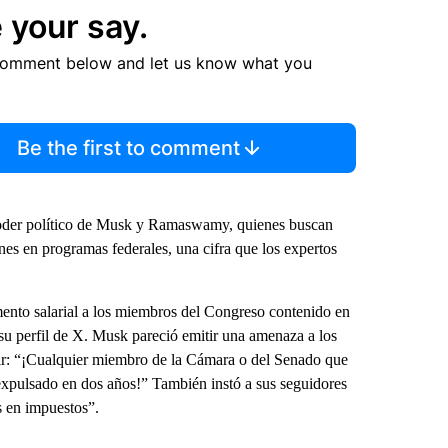
 your say.
comment below and let us know what you
Be the first to comment
 poder político de Musk y Ramaswamy, quienes buscan
nes en programas federales, una cifra que los expertos
ento salarial a los miembros del Congreso contenido en
e su perfil de X. Musk pareció emitir una amenaza a los
cir: “¡Cualquier miembro de la Cámara o del Senado que
 expulsado en dos años!” También instó a sus seguidores
s en impuestos”.