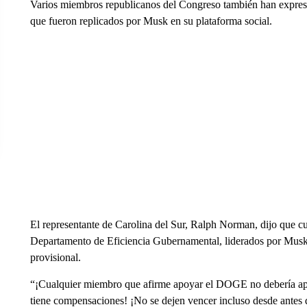
Varios miembros republicanos del Congreso también han expresa
que fueron replicados por Musk en su plataforma social.
El representante de Carolina del Sur, Ralph Norman, dijo que c
Departamento de Eficiencia Gubernamental, liderados por Mus
provisional.
“¡Cualquier miembro que afirme apoyar el DOGE no debería apoy
tiene compensaciones! ¡No se dejen vencer incluso desde ante