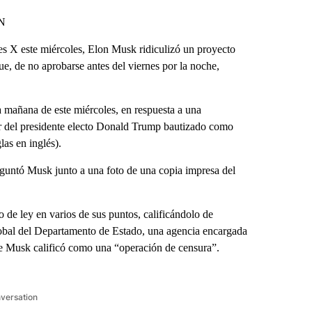
NN
es X este miércoles, Elon Musk ridiculizó un proyecto
e, de no aprobarse antes del viernes por la noche,
a mañana de este miércoles, en respuesta a una
r del presidente electo Donald Trump bautizado como
as en inglés).
guntó Musk junto a una foto de una copia impresa del
de ley en varios de sus puntos, calificándolo de
obal del Departamento de Estado, una agencia encargada
ue Musk calificó como una “operación de censura”.
nversation