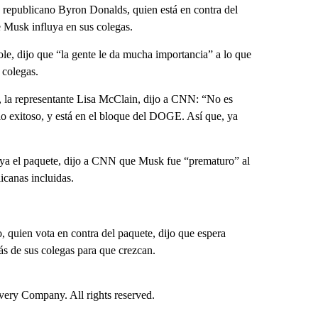
 republicano Byron Donalds, quien está en contra del
e Musk influya en sus colegas.
e, dijo que “la gente le da mucha importancia” a lo que
 colegas.
, la representante Lisa McClain, dijo a CNN: “No es
o exitoso, y está en el bloque del DOGE. Así que, ya
ya el paquete, dijo a CNN que Musk fue “prematuro” al
canas incluidas.
, quien vota en contra del paquete, dijo que espera
s de sus colegas para que crezcan.
ry Company. All rights reserved.