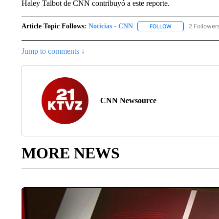
Haley Talbot de CNN contribuyó a este reporte.
Article Topic Follows:
Noticias - CNN
2 Follower
FOLLOW
FOLLOW "NOTICIA
Jump to comments ↓
CNN Newsource
MORE NEWS