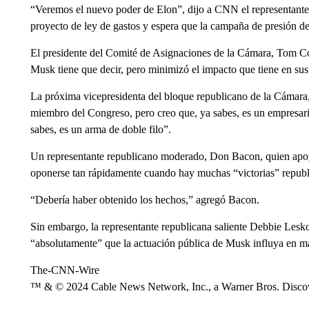
“Veremos el nuevo poder de Elon”, dijo a CNN el representante
proyecto de ley de gastos y espera que la campaña de presión d
El presidente del Comité de Asignaciones de la Cámara, Tom Col
Musk tiene que decir, pero minimizó el impacto que tiene en sus
La próxima vicepresidenta del bloque republicano de la Cámara
miembro del Congreso, pero creo que, ya sabes, es un empresari
sabes, es un arma de doble filo”.
Un representante republicano moderado, Don Bacon, quien apo
oponerse tan rápidamente cuando hay muchas “victorias” republi
“Debería haber obtenido los hechos,” agregó Bacon.
Sin embargo, la representante republicana saliente Debbie Lesko
“absolutamente” que la actuación pública de Musk influya en má
The-CNN-Wire
™ & © 2024 Cable News Network, Inc., a Warner Bros. Discove