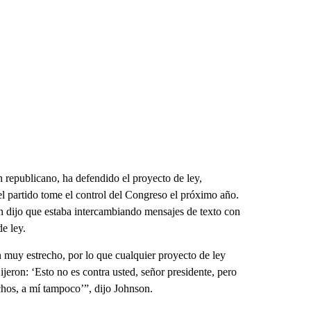
 republicano, ha defendido el proyecto de ley,
l partido tome el control del Congreso el próximo año.
 dijo que estaba intercambiando mensajes de texto con
e ley.
muy estrecho, por lo que cualquier proyecto de ley
ijeron: ‘Esto no es contra usted, señor presidente, pero
chos, a mí tampoco’”, dijo Johnson.