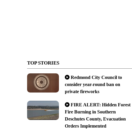
TOP STORIES
Redmond City Council to
consider year-round ban on
private fireworks
FIRE ALERT: Hidden Forest
Fire Burning in Southern
Deschutes County, Evacuation
Orders Implemented