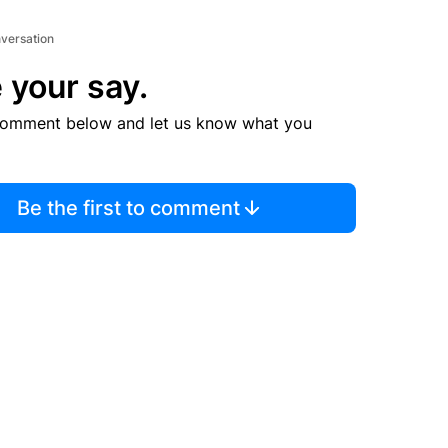
nversation
 your say.
comment below and let us know what you
Be the first to comment