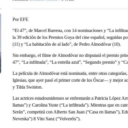
Por EFE
“El 47”, de Marcel Barrena, con 14 nominaciones y “La infiltrad
la 39 edición de los Premios Goya del cine español, seguidas p
(11) y “La habitación de al lado”, de Pedro Almodóvar (10).
Sin embargo, el filme de Almodóvar no disputará el premio princ
47”, “La infiltrada”, “La estrella azul”, “Segundo premio” y “C
La película de Almodóvar está nominada, entre otras categorías,
Iglesias, que ayer pasó el primer corte de los Óscar— y mejor ac
y Tilda Swinton.
Las actrices estadounidenses se enfrentarán a Patricia López Ar
llamas”) y Carolina Yuste (“La infiltrada”). Mientras que en cat
Serán”, competirá con Alberto San Juan (“Casa en llamas”), E
Nevenka”) 8 Vito Sanz (“Volveréis”).