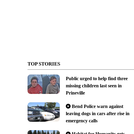
TOP STORIES
Public urged to help find three
missing children last seen in
Prineville
Bend Police warn against
leaving dogs in cars after rise in
emergency calls
Habitat for Humanity gets