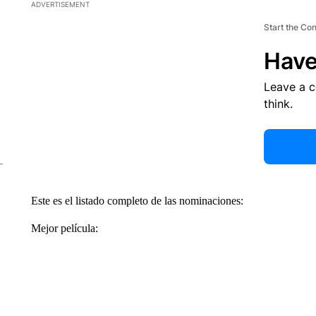
ADVERTISEMENT
Start the Co
Have
Leave a 
think.
Este es el listado completo de las nominaciones:
Mejor película: