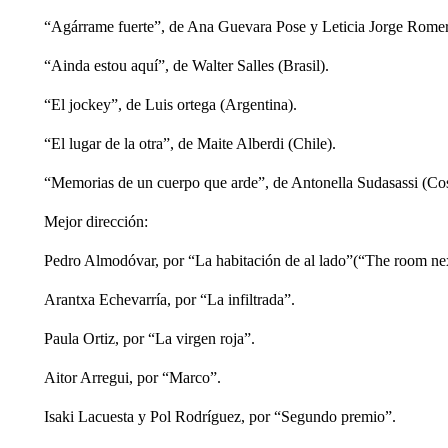
“Agárrame fuerte”, de Ana Guevara Pose y Leticia Jorge Rome
“Ainda estou aquí”, de Walter Salles (Brasil).
“El jockey”, de Luis ortega (Argentina).
“El lugar de la otra”, de Maite Alberdi (Chile).
“Memorias de un cuerpo que arde”, de Antonella Sudasassi (Cos
Mejor dirección:
Pedro Almodóvar, por “La habitación de al lado”(“The room nex
Arantxa Echevarría, por “La infiltrada”.
Paula Ortiz, por “La virgen roja”.
Aitor Arregui, por “Marco”.
Isaki Lacuesta y Pol Rodríguez, por “Segundo premio”.