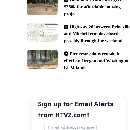
$350k for affordable housing
project
Highway 26 between Prinevill
and Mitchell remains closed,
possibly through the weekend
Fire restrictions remain in
effect on Oregon and Washington
BLM lands
Sign up for Email Alerts
from KTVZ.com!