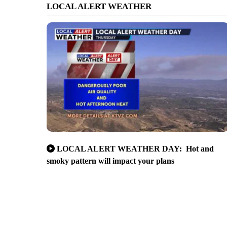
LOCAL ALERT WEATHER
LOCAL ALERT WEATHER DAY: Hot and
smoky pattern will impact your plans