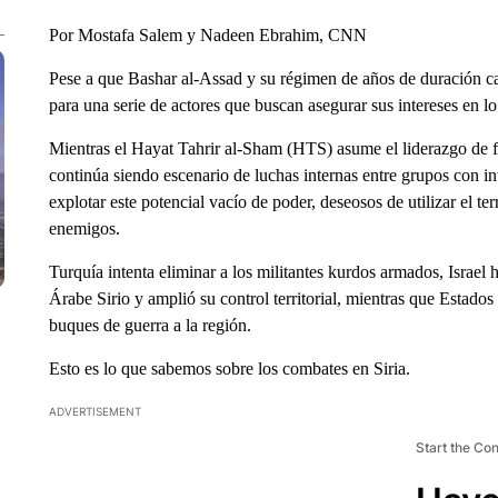
Por Mostafa Salem y Nadeen Ebrahim, CNN
Pese a que Bashar al-Assad y su régimen de años de duración cay
para una serie de actores que buscan asegurar sus intereses en l
Mientras el Hayat Tahrir al-Sham (HTS) asume el liderazgo de fa
continúa siendo escenario de luchas internas entre grupos con in
explotar este potencial vacío de poder, deseosos de utilizar el t
enemigos.
Turquía intenta eliminar a los militantes kurdos armados, Israel h
Árabe Sirio y amplió su control territorial, mientras que Estados
buques de guerra a la región.
Esto es lo que sabemos sobre los combates en Siria.
ADVERTISEMENT
Start the Co