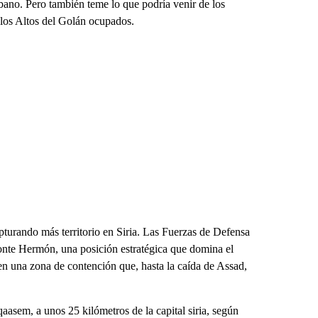
bano. Pero también teme lo que podría venir de los
n los Altos del Golán ocupados.
pturando más territorio en Siria. Las Fuerzas de Defensa
Monte Hermón, una posición estratégica que domina el
en una zona de contención que, hasta la caída de Assad,
asem, a unos 25 kilómetros de la capital siria, según