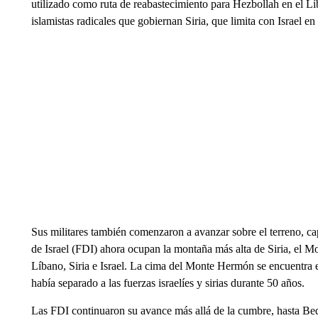
utilizado como ruta de reabastecimiento para Hezbollah en el Lí
islamistas radicales que gobiernan Siria, que limita con Israel e
Sus militares también comenzaron a avanzar sobre el terreno, ca
de Israel (FDI) ahora ocupan la montaña más alta de Siria, el 
Líbano, Siria e Israel. La cima del Monte Hermón se encuentra 
había separado a las fuerzas israelíes y sirias durante 50 años.
Las FDI continuaron su avance más allá de la cumbre, hasta Beqa