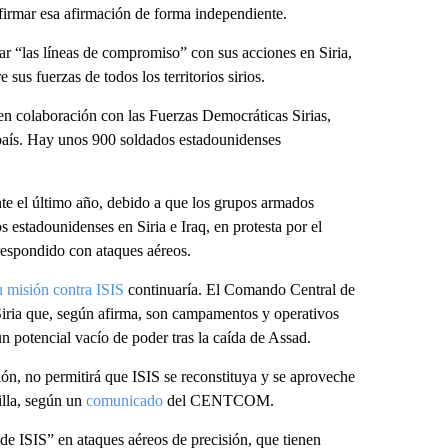
firmar esa afirmación de forma independiente.
ar “las líneas de compromiso” con sus acciones en Siria,
 sus fuerzas de todos los territorios sirios.
en colaboración con las Fuerzas Democráticas Sirias,
l país. Hay unos 900 soldados estadounidenses
te el último año, debido a que los grupos armados
estadounidenses en Siria e Iraq, en protesta por el
respondido con ataques aéreos.
u misión contra ISIS
continuaría. El Comando Central de
ia que, según afirma, son campamentos y operativos
 potencial vacío de poder tras la caída de Assad.
n, no permitirá que ISIS se reconstituya y se aproveche
rilla, según un
comunicado
del CENTCOM.
e ISIS” en ataques aéreos de precisión, que tienen