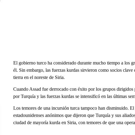
El gobierno turco ha considerado durante mucho tiempo a los g
él. Sin embargo, las fuerzas kurdas sirvieron como socios clave
tierra en el noreste de Siria.
Cuando Assad fue derrocado con éxito por los grupos dirigidos 
por Turquía y las fuerzas kurdas se intensificó en las últimas se
Los temores de una incursión turca tampoco han disminuido. El m
estadounidenses anónimos que dijeron que Turquía y sus aliado
ciudad de mayoría kurda en Siria, con temores de que una operac