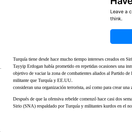
Have
Leave a 
think.
Turquía tiene desde hace mucho tiempo intereses creados en Siri
Tayyip Erdogan había prometido en repetidas ocasiones una inmin
objetivo de vaciar la zona de combatientes aliados al Partido d
militante que Turquía y EE.UU.
consideran una organización terrorista, así como para crear una 
Después de que la ofensiva rebelde comenzó hace casi dos seman
Sirio (SNA) respaldado por Turquía y militantes kurdos en el no
e