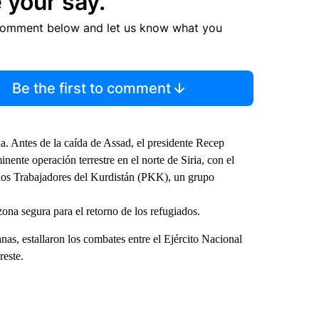
 your say.
comment below and let us know what you
Be the first to comment
a. Antes de la caída de Assad, el presidente Recep
ente operación terrestre en el norte de Siria, con el
e los Trabajadores del Kurdistán (PKK), un grupo
zona segura para el retorno de los refugiados.
as, estallaron los combates entre el Ejército Nacional
reste.