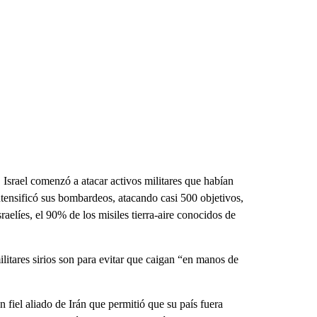
 Israel comenzó a atacar activos militares que habían
intensificó sus bombardeos, atacando casi 500 objetivos,
aelíes, el 90% de los misiles tierra-aire conocidos de
militares sirios son para evitar que caigan “en manos de
 fiel aliado de Irán que permitió que su país fuera