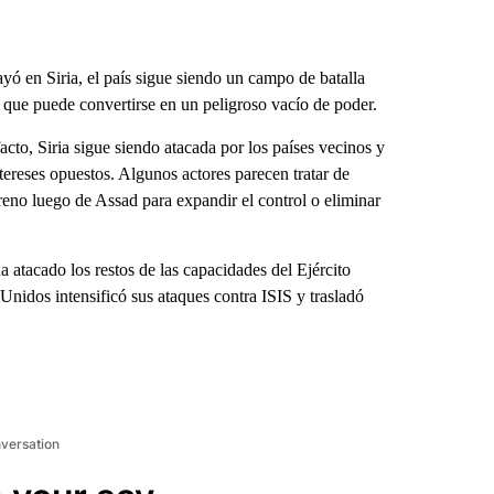
ó en Siria, el país sigue siendo un campo de batalla
o que puede convertirse en un peligroso vacío de poder.
cto, Siria sigue siendo atacada por los países vecinos y
tereses opuestos. Algunos actores parecen tratar de
erreno luego de Assad para expandir el control o eliminar
a atacado los restos de las capacidades del Ejército
 Unidos intensificó sus ataques contra ISIS y trasladó
nversation