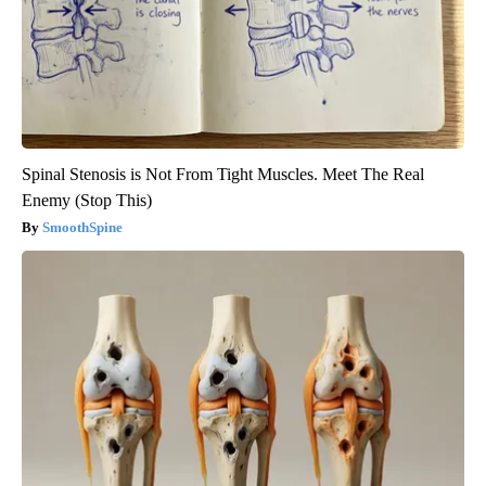
Spinal Stenosis is Not From Tight Muscles. Meet The Real
Enemy (Stop This)
SmoothSpine