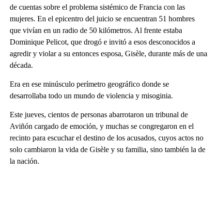
de cuentas sobre el problema sistémico de Francia con las
mujeres. En el epicentro del juicio se encuentran 51 hombres
que vivían en un radio de 50 kilómetros. Al frente estaba
Dominique Pelicot, que drogó e invitó a esos desconocidos a
agredir y violar a su entonces esposa, Gisèle, durante más de una
década.
Era en ese minúsculo perímetro geográfico donde se
desarrollaba todo un mundo de violencia y misoginia.
Este jueves, cientos de personas abarrotaron un tribunal de
Aviñón cargado de emoción, y muchas se congregaron en el
recinto para escuchar el destino de los acusados, cuyos actos no
solo cambiaron la vida de Gisèle y su familia, sino también la de
la nación.
A
D
V
E
R
TI