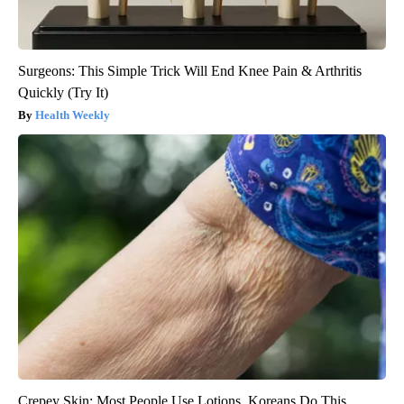
Surgeons: This Simple Trick Will End Knee Pain & Arthritis
Quickly (Try It)
Health Weekly
Crepey Skin: Most People Use Lotions. Koreans Do This