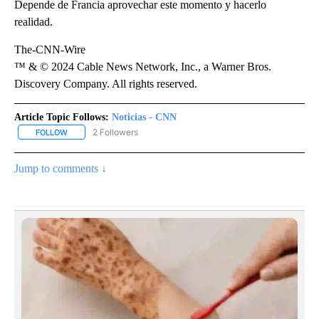
Depende de Francia aprovechar este momento y hacerlo
realidad.
The-CNN-Wire
™ & © 2024 Cable News Network, Inc., a Warner Bros.
Discovery Company. All rights reserved.
Article Topic Follows:
Noticias - CNN
2 Followers
FOLLOW
FOLLOW "NOTICIAS - CNN" TO RECEIVE NOTIFICATIONS ABOUT NE
Jump to comments ↓