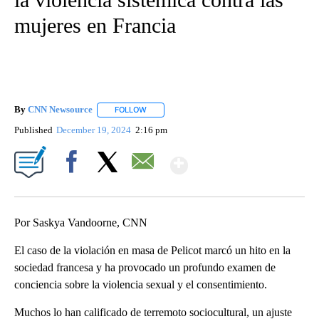
mujeres en Francia
By
CNN Newsource
FOLLOW
FOLLOW "" TO RECEIVE NOTIFICATIONS ABOU
Published
December 19, 2024
2:16 pm
Show More
Facebook
X
Email
Por Saskya Vandoorne, CNN
El caso de la violación en masa de Pelicot marcó un hito en la
sociedad francesa y ha provocado un profundo examen de
conciencia sobre la violencia sexual y el consentimiento.
Muchos lo han calificado de terremoto sociocultural, un ajuste