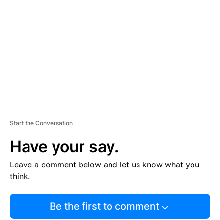
S
E
M
E
N
T
Start the Conversation
Have your say.
Leave a comment below and let us know what you
think.
Be the first to comment