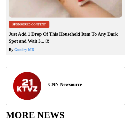
SPONSORED CONTENT
Just Add 1 Drop Of This Household Item To Any Dark
Spot and Wait 3...
By
Gundry MD
CNN Newsource
MORE NEWS