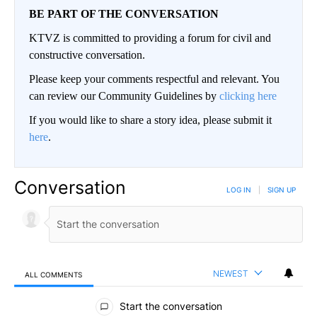
BE PART OF THE CONVERSATION
KTVZ is committed to providing a forum for civil and
constructive conversation.
Please keep your comments respectful and relevant. You
can review our Community Guidelines by
clicking here
If you would like to share a story idea, please submit it
here
.
Conversation
LOG IN
|
SIGN UP
NEWEST
ALL COMMENTS
All Comments
Start the conversation