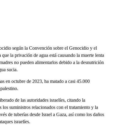
ocidio según la Convención sobre el Genocidio y el
 que la privación de agua está causando la muerte lenta
 madres no pueden alimentarlos debido a la desnutrición
gua sucia.
mas en octubre de 2023, ha matado a casi 45.000
palestino.
erado de las autoridades israelíes, citando la
s los suministros relacionados con el tratamiento y la
ravés de tuberías desde Israel a Gaza, así como los daños
taques israelíes.