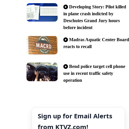
Developing Story: Pilot killed
in plane crash indicted by
Deschutes Grand Jury hours
before incident
Madras Aquatic Center Board
reacts to recall
Bend police target cell phone
use in recent traffic safety
operation
Sign up for Email Alerts
from KTVZ.com!