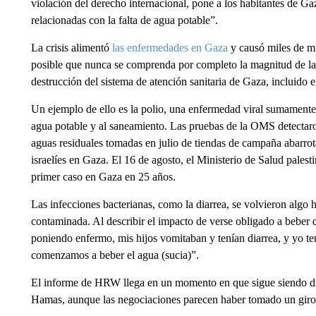
violación del derecho internacional, pone a los habitantes de G
relacionadas con la falta de agua potable”.
La crisis alimentó
las enfermedades en Gaza
y causó miles de m
posible que nunca se comprenda por completo la magnitud de la d
destrucción del sistema de atención sanitaria de Gaza, incluido 
Un ejemplo de ello es la polio, una enfermedad viral sumamente 
agua potable y al saneamiento. Las pruebas de la OMS detectaron
aguas residuales tomadas en julio de tiendas de campaña abarrot
israelíes en Gaza. El 16 de agosto, el Ministerio de Salud pales
primer caso en Gaza en 25 años.
Las infecciones bacterianas, como la diarrea, se volvieron algo
contaminada. Al describir el impacto de verse obligado a beber
poniendo enfermo, mis hijos vomitaban y tenían diarrea, y yo t
comenzamos a beber el agua (sucia)”.
El informe de HRW llega en un momento en que sigue siendo difíc
Hamas, aunque las negociaciones parecen haber tomado un giro m