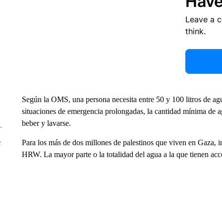
Have
Leave a 
think.
Según la OMS, una persona necesita entre 50 y 100 litros de agua
situaciones de emergencia prolongadas, la cantidad mínima de agu
beber y lavarse.
e
Para los más de dos millones de palestinos que viven en Gaza, in
HRW. La mayor parte o la totalidad del agua a la que tienen acc