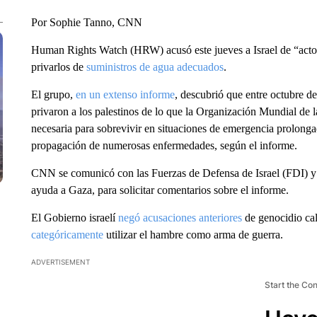
Por Sophie Tanno, CNN
Human Rights Watch (HRW) acusó este jueves a Israel de “actos
privarlos de
suministros de agua adecuados
.
El grupo,
en un extenso informe
, descubrió que entre octubre de
privaron a los palestinos de lo que la Organización Mundial de
necesaria para sobrevivir en situaciones de emergencia prolonga
propagación de numerosas enfermedades, según el informe.
CNN se comunicó con las Fuerzas de Defensa de Israel (FDI) y 
ayuda a Gaza, para solicitar comentarios sobre el informe.
El Gobierno israelí
negó acusaciones anteriores
de genocidio cal
categóricamente
utilizar el hambre como arma de guerra.
ADVERTISEMENT
Start the Co