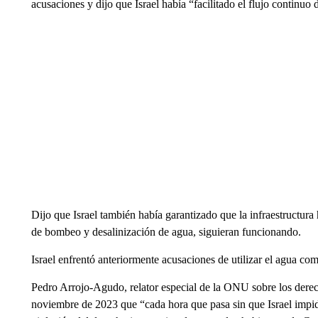
acusaciones y dijo que Israel había “facilitado el flujo continu
Dijo que Israel también había garantizado que la infraestructura 
de bombeo y desalinización de agua, siguieran funcionando.
Israel enfrentó anteriormente acusaciones de utilizar el agua c
Pedro Arrojo-Agudo, relator especial de la ONU sobre los derec
noviembre de 2023 que “cada hora que pasa sin que Israel impid