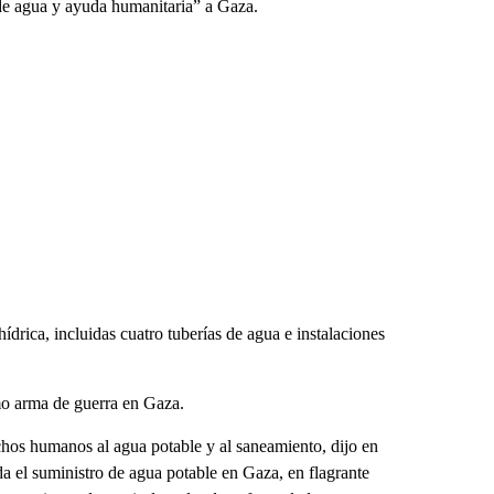
o de agua y ayuda humanitaria” a Gaza.
hídrica, incluidas cuatro tuberías de agua e instalaciones
omo arma de guerra en Gaza.
hos humanos al agua potable y al saneamiento, dijo en
a el suministro de agua potable en Gaza, en flagrante