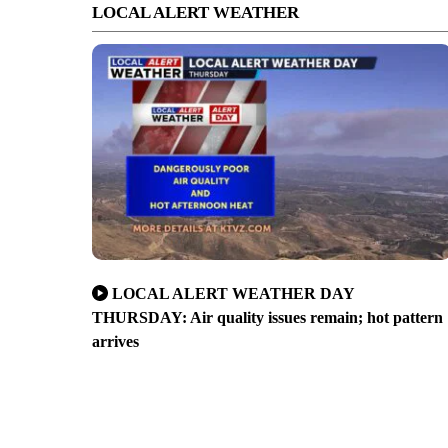
LOCAL ALERT WEATHER
LOCAL ALERT WEATHER DAY
THURSDAY: Air quality issues remain; hot pattern
arrives