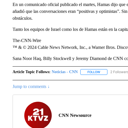
En un comunicado oficial publicado el martes, Hamas dijo que 
añadió que las conversaciones eran “positivas y optimistas”. Si
obstáculos.
Tanto los equipos de Israel como los de Hamas están en la capita
The-CNN-Wire
™ & © 2024 Cable News Network, Inc., a Warner Bros. Discove
Sana Noor Haq, Billy Stockwell y Jeremy Diamond de CNN con
Article Topic Follows:
Noticias - CNN
2 Follower
FOLLOW
FOLLOW "NOTICIA
Jump to comments ↓
CNN Newsource