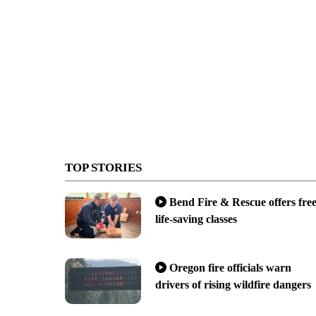
TOP STORIES
Bend Fire & Rescue offers fre
life-saving classes
Oregon fire officials warn
drivers of rising wildfire dangers