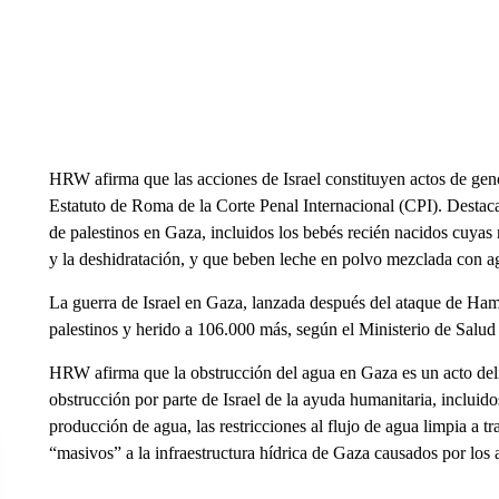
HRW afirma que las acciones de Israel constituyen actos de gen
Estatuto de Roma de la Corte Penal Internacional (CPI). Destaca
de palestinos en Gaza, incluidos los bebés recién nacidos cuyas
y la deshidratación, y que beben leche en polvo mezclada con a
La guerra de Israel en Gaza, lanzada después del ataque de Ha
palestinos y herido a 106.000 más, según el Ministerio de Salud 
HRW afirma que la obstrucción del agua en Gaza es un acto delib
obstrucción por parte de Israel de la ayuda humanitaria, incluido
producción de agua, las restricciones al flujo de agua limpia a t
“masivos” a la infraestructura hídrica de Gaza causados ​​por los a