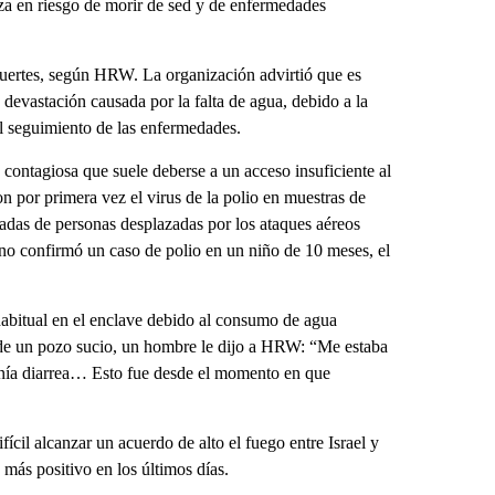
aza en riesgo de morir de sed y de enfermedades
uertes, según HRW. La organización advirtió que es
evastación causada por la falta de agua, debido a la
el seguimiento de las enfermedades.
contagiosa que suele deberse a un acceso insuficiente al
 por primera vez el virus de la polio en muestras de
adas de personas desplazadas por los ataques aéreos
tino confirmó un caso de polio en un niño de 10 meses, el
 habitual en el enclave debido al consumo de agua
 de un pozo sucio, un hombre le dijo a HRW: “Me estaba
enía diarrea… Esto fue desde el momento en que
il alcanzar un acuerdo de alto el fuego entre Israel y
ás positivo en los últimos días.