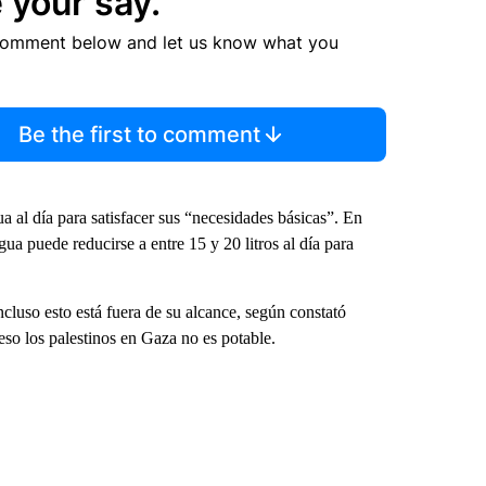
 your say.
comment below and let us know what you
Be the first to comment
 al día para satisfacer sus “necesidades básicas”. En
a puede reducirse a entre 15 y 20 litros al día para
cluso esto está fuera de su alcance, según constató
eso los palestinos en Gaza no es potable.