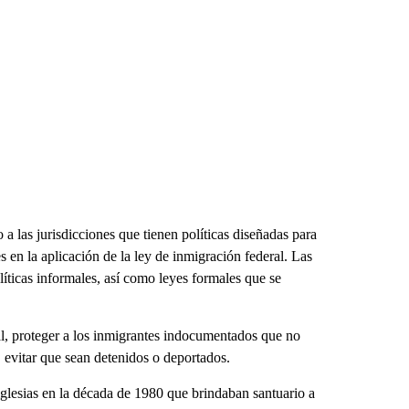
a las jurisdicciones que tienen políticas diseñadas para
es en la aplicación de la ley de inmigración federal. Las
íticas informales, así como leyes formales que se
ral, proteger a los inmigrantes indocumentados que no
, evitar que sean detenidos o deportados.
iglesias en la década de 1980 que brindaban santuario a