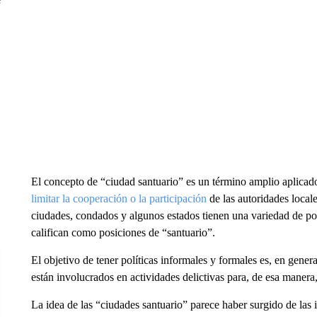
El concepto de “ciudad santuario” es un término amplio aplicado 
limitar la cooperación o la participación
de las autoridades local
ciudades, condados y algunos estados tienen una variedad de pol
califican como posiciones de “santuario”.
El objetivo de tener políticas informales y formales es, en gene
están involucrados en actividades delictivas para, de esa manera
La idea de las “ciudades santuario” parece haber surgido de las 