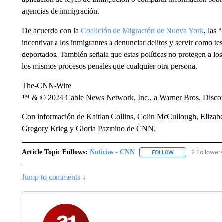
agencias de inmigración.
De acuerdo con la
Coalición de Migración de Nueva York
, las
incentivar a los inmigrantes a denunciar delitos y servir como te
deportados. También señala que estas políticas no protegen a los
los mismos procesos penales que cualquier otra persona.
The-CNN-Wire
™ & © 2024 Cable News Network, Inc., a Warner Bros. Discove
Con información de Kaitlan Collins, Colin McCullough, Elizabe
Gregory Krieg y Gloria Pazmino de CNN.
Article Topic Follows:
Noticias - CNN
2 Follower
FOLLOW
FOLLOW "NOTICIA
Jump to comments ↓