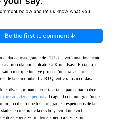
 your say.
comment below and let us know what you
Be the first to comment
gunda ciudad más grande de EE.UU., votó unánimemente
sea aprobada por la alcaldesa Karen Bass. En tanto, el
 santuario, que incluye protección para las familias
mbros de la comunidad LGBTQ, entre otras medidas.
niciativas por mantener este estatus parecerían haber
s
expresara cierta apertura
a la agenda de inmigración de
re, ha dicho que los inmigrantes respetuosos de la
rrestados en medio de la noche”, pero también ha
delitos debería ser un tema abierto a discusión.