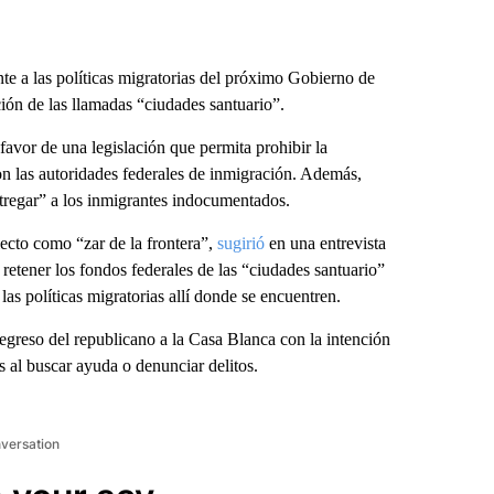
te a las políticas migratorias del próximo Gobierno de
ón de las llamadas “ciudades santuario”.
 favor de una legislación que permita prohibir la
con las autoridades federales de inmigración. Además,
ntregar” a los inmigrantes indocumentados.
ecto como “zar de la frontera”,
sugirió
en una entrevista
etener los fondos federales de las “ciudades santuario”
as políticas migratorias allí donde se encuentren.
regreso del republicano a la Casa Blanca con la intención
s al buscar ayuda o denunciar delitos.
nversation