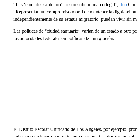
“Las ‘ciudades santuario’ no son solo un marco legal”,
dijo
Curre
“Representan un compromiso moral de mantener la dignidad huma
independientemente de su estatus migratorio, puedan vivir sin m
Las políticas de “ciudad santuario” varían de un estado a otro p
las autoridades federales en políticas de inmigración.
El Distrito Escolar Unificado de Los Ángeles, por ejemplo, proh
aplicación de leyes de inmigración o compartir información sobre