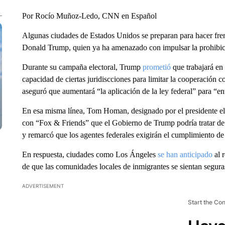
Por Rocío Muñoz-Ledo, CNN en Español
Algunas ciudades de Estados Unidos se preparan para hacer fren
Donald Trump, quien ya ha amenazado con impulsar la prohibici
Durante su campaña electoral, Trump
prometió
que trabajará en
capacidad de ciertas juridiscciones para limitar la cooperación 
aseguró que aumentará “la aplicación de la ley federal” para “e
En esa misma línea, Tom Homan, designado por el presidente el
con “Fox & Friends” que el Gobierno de Trump podría tratar de r
y remarcó que los agentes federales exigirán el cumplimiento de l
En respuesta, ciudades como Los Ángeles
se han anticipado
al 
de que las comunidades locales de inmigrantes se sientan segura
ADVERTISEMENT
Start the Co