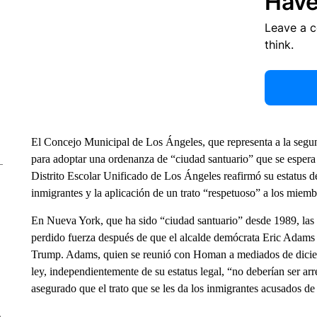
Have
Leave a 
think.
El Concejo Municipal de Los Ángeles, que representa a la se
para adoptar una ordenanza de “ciudad santuario” que se espera 
Distrito Escolar Unificado de Los Ángeles reafirmó su estatus de
inmigrantes y la aplicación de un trato “respetuoso” a los mie
En Nueva York, que ha sido “ciudad santuario” desde 1989, las i
perdido fuerza después de que el alcalde demócrata Eric Adam
Trump. Adams, quien se reunió con Homan a mediados de diciemb
ley, independientemente de su estatus legal, “no deberían ser a
asegurado que el trato que se les da los inmigrantes acusados de 
e