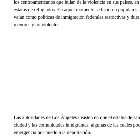
los centroamericanos que huían de la violencia en sus países, en
estatus de refugiados. En aquel momento se hicieron populares por
veían como políticas de inmigración federales restrictivas y dura
menores y no violentos.
Las autoridades de Los Ángeles insisten en que el estatus de san
ciudad y las comunidades inmigrantes, algunas de las cuales podr
emergencia por miedo a la deportación.