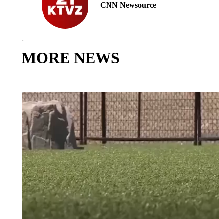
CNN Newsource
MORE NEWS