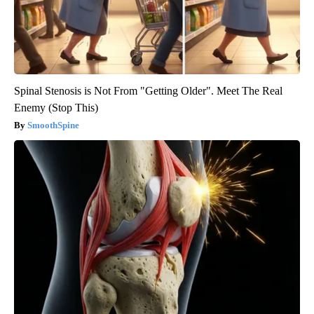
Spinal Stenosis is Not From "Getting Older". Meet The Real
Enemy (Stop This)
SmoothSpine