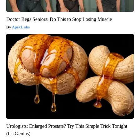
Doctor Begs Seniors: Do This to Stop Losing Muscle
ApexLabs
Urologists: Enlarged Prostate? Try This Simple Trick Tonight
(It's Genius)