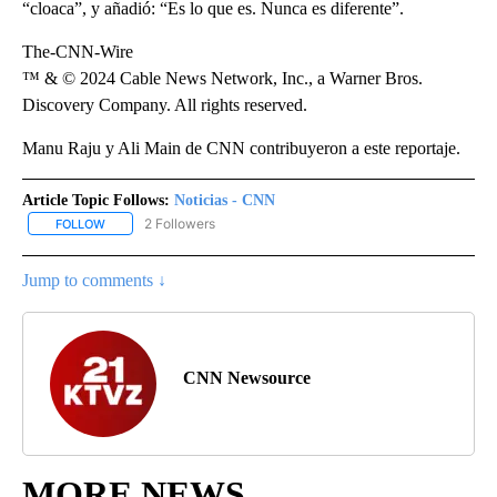
“cloaca”, y añadió: “Es lo que es. Nunca es diferente”.
The-CNN-Wire
™ & © 2024 Cable News Network, Inc., a Warner Bros.
Discovery Company. All rights reserved.
Manu Raju y Ali Main de CNN contribuyeron a este reportaje.
Article Topic Follows:
Noticias - CNN
2 Followers
FOLLOW
FOLLOW "NOTICIAS - CNN" TO RECEIVE NOTIFICATIONS ABOUT NE
Jump to comments ↓
CNN Newsource
MORE NEWS