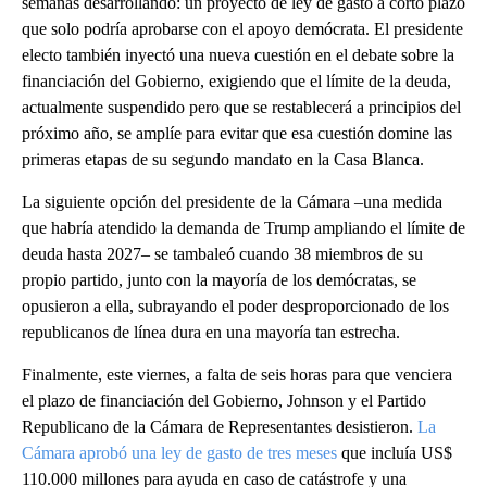
semanas desarrollando: un proyecto de ley de gasto a corto plazo
que solo podría aprobarse con el apoyo demócrata. El presidente
electo también inyectó una nueva cuestión en el debate sobre la
financiación del Gobierno, exigiendo que el límite de la deuda,
actualmente suspendido pero que se restablecerá a principios del
próximo año, se amplíe para evitar que esa cuestión domine las
primeras etapas de su segundo mandato en la Casa Blanca.
La siguiente opción del presidente de la Cámara –una medida
que habría atendido la demanda de Trump ampliando el límite de
deuda hasta 2027– se tambaleó cuando 38 miembros de su
propio partido, junto con la mayoría de los demócratas, se
opusieron a ella, subrayando el poder desproporcionado de los
republicanos de línea dura en una mayoría tan estrecha.
Finalmente, este viernes, a falta de seis horas para que venciera
el plazo de financiación del Gobierno, Johnson y el Partido
Republicano de la Cámara de Representantes desistieron.
La
Cámara aprobó una ley de gasto de tres meses
que incluía US$
110.000 millones para ayuda en caso de catástrofe y una