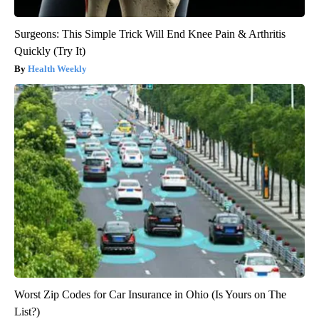
Surgeons: This Simple Trick Will End Knee Pain & Arthritis
Quickly (Try It)
Health Weekly
Worst Zip Codes for Car Insurance in Ohio (Is Yours on The
List?)