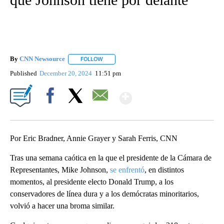
By
CNN Newsource
FOLLOW
FOLLOW "" TO RECEIVE NOTIFICATIONS ABOU
Published
December 20, 2024
11:51 pm
Show More
Facebook
X
Email
Por Eric Bradner, Annie Grayer y Sarah Ferris, CNN
Tras una semana caótica en la que el presidente de la Cámara de
Representantes, Mike Johnson,
se enfrentó
, en distintos
momentos, al presidente electo Donald Trump, a los
conservadores de línea dura y a los demócratas minoritarios,
volvió a hacer una broma similar.