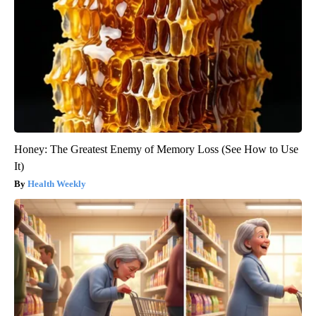
Honey: The Greatest Enemy of Memory Loss (See How to Use
It)
Health Weekly