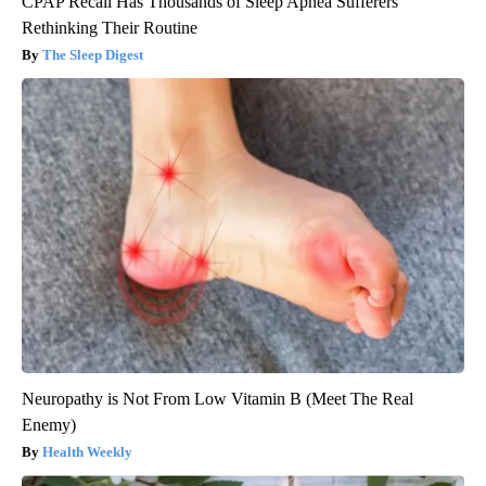
CPAP Recall Has Thousands of Sleep Apnea Sufferers
Rethinking Their Routine
The Sleep Digest
Neuropathy is Not From Low Vitamin B (Meet The Real
Enemy)
Health Weekly