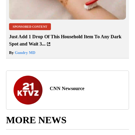
SPONSORED CONTENT
Just Add 1 Drop Of This Household Item To Any Dark
Spot and Wait 3...
By
Gundry MD
CNN Newsource
MORE NEWS