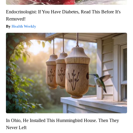
Endocrinologist: If You Have Diabetes, Read This Before It's
Removed!
Health Weekly
In Ohio, He Installed This Hummingbird House. Then They
Never Left