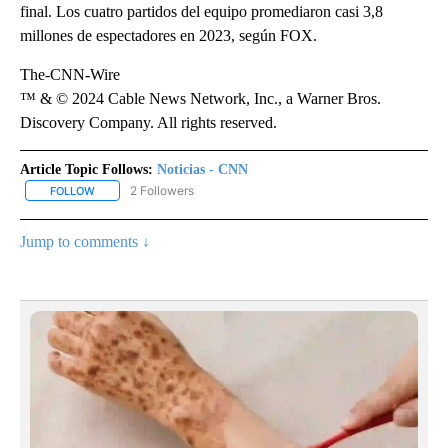
final. Los cuatro partidos del equipo promediaron casi 3,8
millones de espectadores en 2023, según FOX.
The-CNN-Wire
™ & © 2024 Cable News Network, Inc., a Warner Bros.
Discovery Company. All rights reserved.
Article Topic Follows:
Noticias - CNN
2 Followers
FOLLOW
FOLLOW "NOTICIAS - CNN" TO RECEIVE NOTIFICATIONS ABOUT NE
Jump to comments ↓