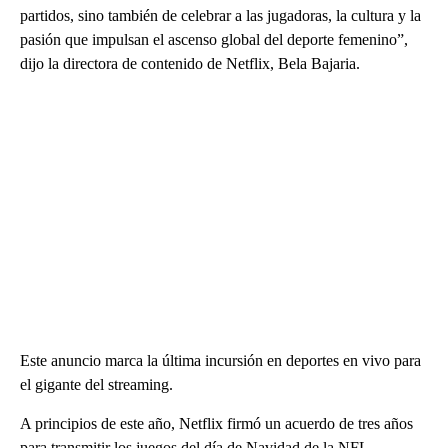
partidos, sino también de celebrar a las jugadoras, la cultura y la
pasión que impulsan el ascenso global del deporte femenino”,
dijo la directora de contenido de Netflix, Bela Bajaria.
Este anuncio marca la última incursión en deportes en vivo para
el gigante del streaming.
A principios de este año, Netflix firmó un acuerdo de tres años
para transmitir los juegos del día de Navidad de la NFL,