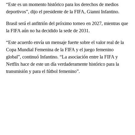
“Este es un momento histórico para los derechos de medios
deportivos”, dijo el presidente de la FIFA, Gianni Infantino.
Brasil será el anfitrión del próximo torneo en 2027, mientras que
la FIFA aún no ha decidido la sede de 2031.
“Este acuerdo envía un mensaje fuerte sobre el valor real de la
Copa Mundial Femenina de la FIFA y el juego femenino
global”, continuó Infantino. “La asociación entre la FIFA y
Netflix hace de este un día verdaderamente histórico para la
transmisión y para el fútbol femenino”.
A
D
V
E
R
TI
S
E
M
E
N
T