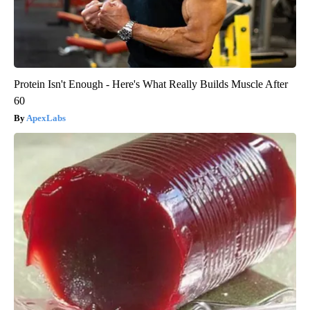
Protein Isn't Enough - Here's What Really Builds Muscle After
60
ApexLabs