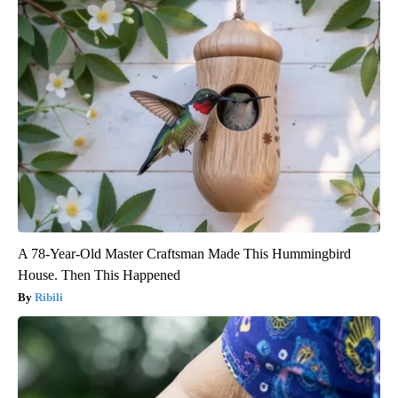
A 78-Year-Old Master Craftsman Made This Hummingbird
House. Then This Happened
Ribili