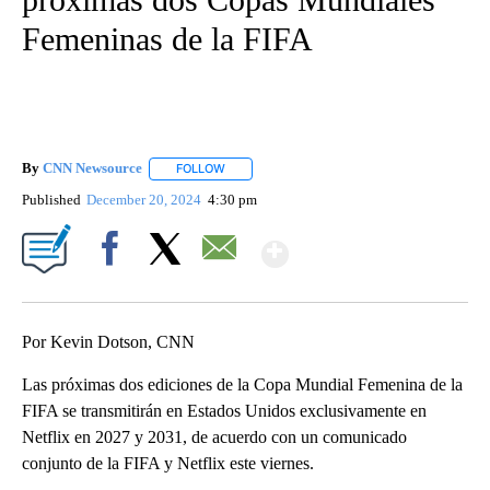
Femeninas de la FIFA
By
CNN Newsource
FOLLOW
FOLLOW "" TO RECEIVE NOTIFICATIONS ABOU
Published
December 20, 2024
4:30 pm
Show More
Facebook
X
Email
Por Kevin Dotson, CNN
Las próximas dos ediciones de la Copa Mundial Femenina de la
FIFA se transmitirán en Estados Unidos exclusivamente en
Netflix en 2027 y 2031, de acuerdo con un comunicado
conjunto de la FIFA y Netflix este viernes.