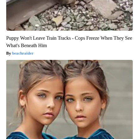
Puppy Won't Leave Train Tracks - Cops Freeze When They See
What's Beneath Him
beachraider