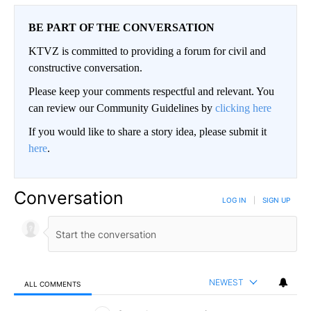
BE PART OF THE CONVERSATION
KTVZ is committed to providing a forum for civil and
constructive conversation.
Please keep your comments respectful and relevant. You
can review our Community Guidelines by
clicking here
If you would like to share a story idea, please submit it
here
.
Conversation
LOG IN
|
SIGN UP
NEWEST
ALL COMMENTS
All Comments