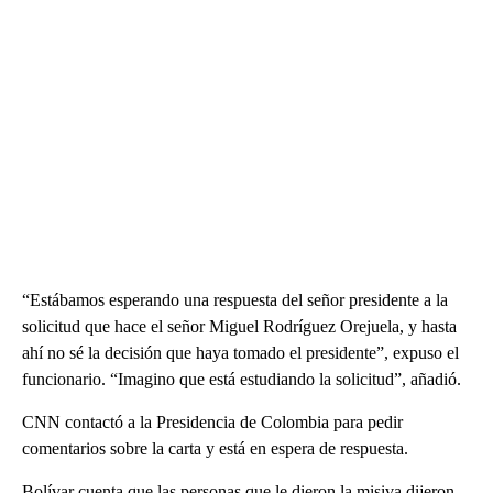
“Estábamos esperando una respuesta del señor presidente a la
solicitud que hace el señor Miguel Rodríguez Orejuela, y hasta
ahí no sé la decisión que haya tomado el presidente”, expuso el
funcionario. “Imagino que está estudiando la solicitud”, añadió.
CNN contactó a la Presidencia de Colombia para pedir
comentarios sobre la carta y está en espera de respuesta.
Bolívar cuenta que las personas que le dieron la misiva dijeron