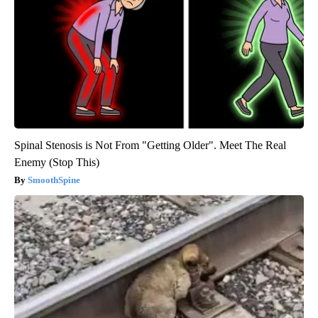
Spinal Stenosis is Not From "Getting Older". Meet The Real
Enemy (Stop This)
SmoothSpine