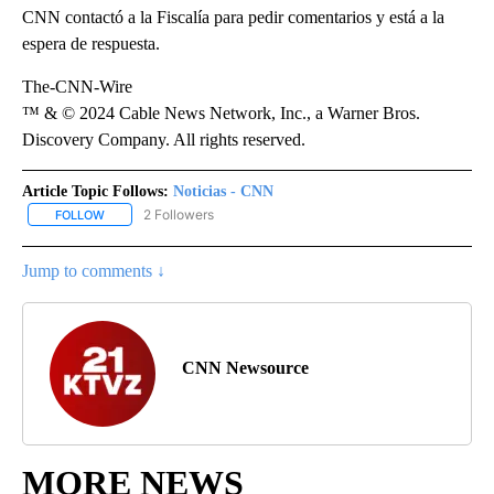
CNN contactó a la Fiscalía para pedir comentarios y está a la
espera de respuesta.
The-CNN-Wire
™ & © 2024 Cable News Network, Inc., a Warner Bros.
Discovery Company. All rights reserved.
Article Topic Follows:
Noticias - CNN
2 Followers
FOLLOW
FOLLOW "NOTICIAS - CNN" TO RECEIVE NOTIFICATIONS ABOUT NE
Jump to comments ↓
CNN Newsource
MORE NEWS