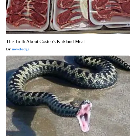
The Truth About Costco's Kirkland Meat
novelodge