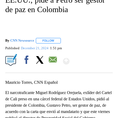
de paz en Colombia
By
CNN Newsource
FOLLOW
FOLLOW "" TO RECEIVE NOTIFICATIONS ABOU
Published
December 21, 2024
1:51 pm
Show More
Facebook
X
Email
Mauricio Torres, CNN Español
El narcotraficante Miguel Rodríguez Orejuela, exlíder del Cartel
de Cali preso en una cárcel federal de Estados Unidos, pidió al
presidente de Colombia, Gustavo Petro, ser gestor de paz, de
acuerdo con la carta que envió al mandatario y que este viernes
publicó el director de Prosperidad Social del Gobierno