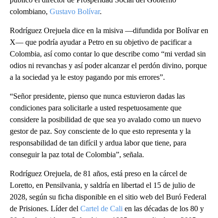
colombiano,
Gustavo Bolívar
.
Rodríguez Orejuela dice en la misiva —difundida por Bolívar en
X— que podría ayudar a Petro en su objetivo de pacificar a
Colombia, así como contar lo que describe como “mi verdad sin
odios ni revanchas y así poder alcanzar el perdón divino, porque
a la sociedad ya le estoy pagando por mis errores”.
“Señor presidente, pienso que nunca estuvieron dadas las
condiciones para solicitarle a usted respetuosamente que
considere la posibilidad de que sea yo avalado como un nuevo
gestor de paz. Soy consciente de lo que esto representa y la
responsabilidad de tan difícil y ardua labor que tiene, para
conseguir la paz total de Colombia”, señala.
Rodríguez Orejuela, de 81 años, está preso en la cárcel de
Loretto, en Pensilvania, y saldría en libertad el 15 de julio de
2028, según su ficha disponible en el sitio web del Buró Federal
de Prisiones. Líder del
Cartel de Cali
en las décadas de los 80 y