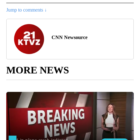
Jump to comments ↓
CNN Newsource
MORE NEWS