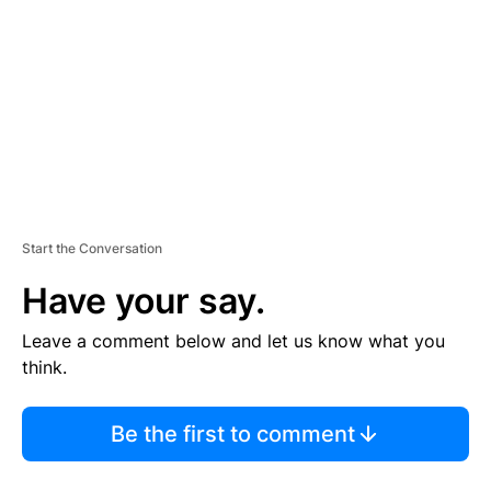
M
E
N
T
Start the Conversation
Have your say.
Leave a comment below and let us know what you
think.
Be the first to comment