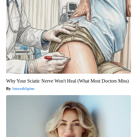
Why Your Sciatic Nerve Won't Heal (What Most Doctors Miss)
SmoothSpine