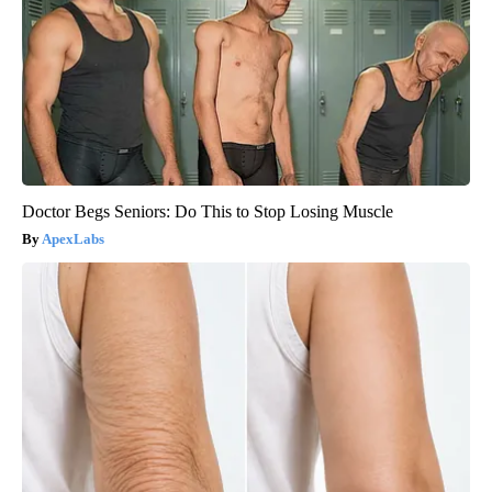
Doctor Begs Seniors: Do This to Stop Losing Muscle
ApexLabs