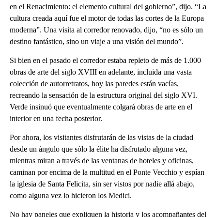
en el Renacimiento: el elemento cultural del gobierno”, dijo. “La
cultura creada aquí fue el motor de todas las cortes de la Europa
moderna”. Una visita al corredor renovado, dijo, “no es sólo un
destino fantástico, sino un viaje a una visión del mundo”.
Si bien en el pasado el corredor estaba repleto de más de 1.000
obras de arte del siglo XVIII en adelante, incluida una vasta
colección de autorretratos, hoy las paredes están vacías,
recreando la sensación de la estructura original del siglo XVI.
Verde insinuó que eventualmente colgará obras de arte en el
interior en una fecha posterior.
Por ahora, los visitantes disfrutarán de las vistas de la ciudad
desde un ángulo que sólo la élite ha disfrutado alguna vez,
mientras miran a través de las ventanas de hoteles y oficinas,
caminan por encima de la multitud en el Ponte Vecchio y espían
la iglesia de Santa Felicita, sin ser vistos por nadie allá abajo,
como alguna vez lo hicieron los Medici.
No hay paneles que expliquen la historia y los acompañantes del