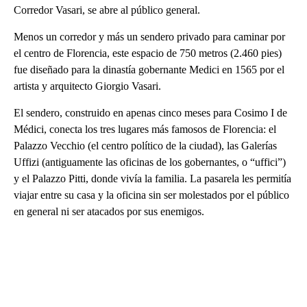
Corredor Vasari, se abre al público general.
Menos un corredor y más un sendero privado para caminar por
el centro de Florencia, este espacio de 750 metros (2.460 pies)
fue diseñado para la dinastía gobernante Medici en 1565 por el
artista y arquitecto Giorgio Vasari.
El sendero, construido en apenas cinco meses para Cosimo I de
Médici, conecta los tres lugares más famosos de Florencia: el
Palazzo Vecchio (el centro político de la ciudad), las Galerías
Uffizi (antiguamente las oficinas de los gobernantes, o “uffici”)
y el Palazzo Pitti, donde vivía la familia. La pasarela les permitía
viajar entre su casa y la oficina sin ser molestados por el público
en general ni ser atacados por sus enemigos.
A
D
V
E
R
TI
S
E