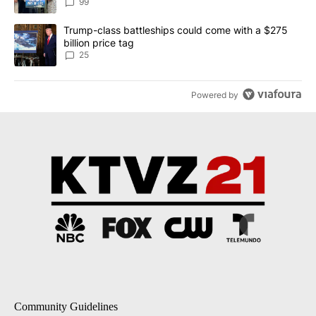
99
A trending article titled "Trump-class battleships could come wit
Trump-class battleships could come with a $275
billion price tag
25
Powered by
Community Guidelines