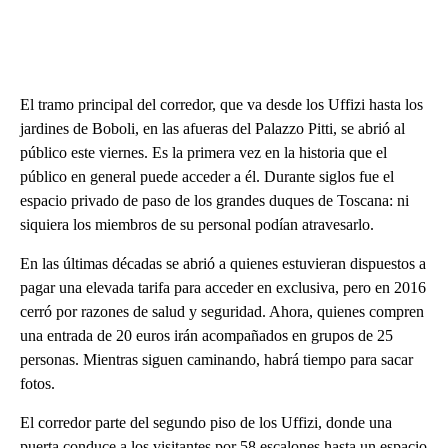
El tramo principal del corredor, que va desde los Uffizi hasta los
jardines de Boboli, en las afueras del Palazzo Pitti, se abrió al
público este viernes. Es la primera vez en la historia que el
público en general puede acceder a él. Durante siglos fue el
espacio privado de paso de los grandes duques de Toscana: ni
siquiera los miembros de su personal podían atravesarlo.
En las últimas décadas se abrió a quienes estuvieran dispuestos a
pagar una elevada tarifa para acceder en exclusiva, pero en 2016
cerró por razones de salud y seguridad. Ahora, quienes compren
una entrada de 20 euros irán acompañados en grupos de 25
personas. Mientras siguen caminando, habrá tiempo para sacar
fotos.
El corredor parte del segundo piso de los Uffizi, donde una
puerta conduce a los visitantes por 58 escalones hasta un espacio