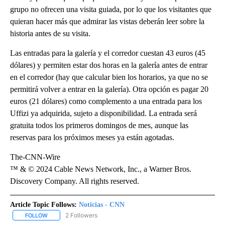
grupo no ofrecen una visita guiada, por lo que los visitantes que
quieran hacer más que admirar las vistas deberán leer sobre la
historia antes de su visita.
Las entradas para la galería y el corredor cuestan 43 euros (45
dólares) y permiten estar dos horas en la galería antes de entrar
en el corredor (hay que calcular bien los horarios, ya que no se
permitirá volver a entrar en la galería). Otra opción es pagar 20
euros (21 dólares) como complemento a una entrada para los
Uffizi ya adquirida, sujeto a disponibilidad. La entrada será
gratuita todos los primeros domingos de mes, aunque las
reservas para los próximos meses ya están agotadas.
The-CNN-Wire
™ & © 2024 Cable News Network, Inc., a Warner Bros.
Discovery Company. All rights reserved.
Article Topic Follows:
Noticias - CNN
2 Followers
FOLLOW
FOLLOW "NOTICIAS - CNN" TO RECEIVE NOTIFICATIONS ABOUT NE