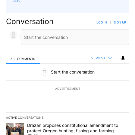
Conversation
LOG IN
|
SIGN UP
NEWEST
ALL COMMENTS
All Comments
Start the conversation
ADVERTISEMENT
ACTIVE CONVERSATIONS
The following is a list of the most commented articles in the last 7
A trending article titled "Drazan proposes constitutional amendm
Drazan proposes constitutional amendment to
protect Oregon hunting, fishing and farming