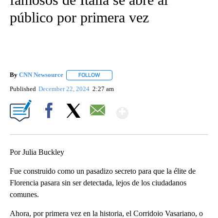
público por primera vez
By
CNN Newsource
FOLLOW
FOLLOW "" TO RECEIVE NOTIFICATIONS ABOU
Published
December 22, 2024
2:27 am
Show More
Facebook
X
Email
Por Julia Buckley
Fue construido como un pasadizo secreto para que la élite de
Florencia pasara sin ser detectada, lejos de los ciudadanos
comunes.
Ahora, por primera vez en la historia, el Corridoio Vasariano, o