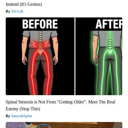
Instead (It's Genius)
Tri Lift
Spinal Stenosis is Not From "Getting Older". Meet The Real
Enemy (Stop This)
SmoothSpine