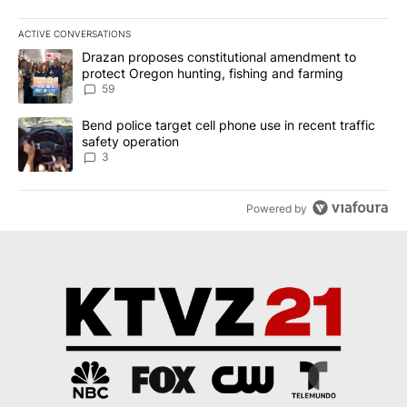
ACTIVE CONVERSATIONS
The following is a list of the most commented articles in the last 7
A trending article titled "Drazan proposes constitutional amendm
Drazan proposes constitutional amendment to
protect Oregon hunting, fishing and farming
59
A trending article titled "Bend police target cell phone use in rec
Bend police target cell phone use in recent traffic
safety operation
3
Powered by