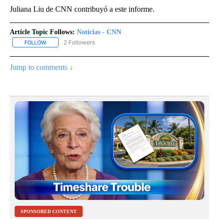
Juliana Liu de CNN contribuyó a este informe.
Article Topic Follows:
Noticias - CNN
2 Followers
FOLLOW
FOLLOW "NOTICIAS - CNN" TO RECEIVE NOTIFICATIONS ABOUT NE
Jump to comments ↓
SPONSORED CONTENT