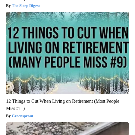
The Sleep Digest
12 Things to Cut When Living on Retirement (Most People
Miss #11)
Greensprout