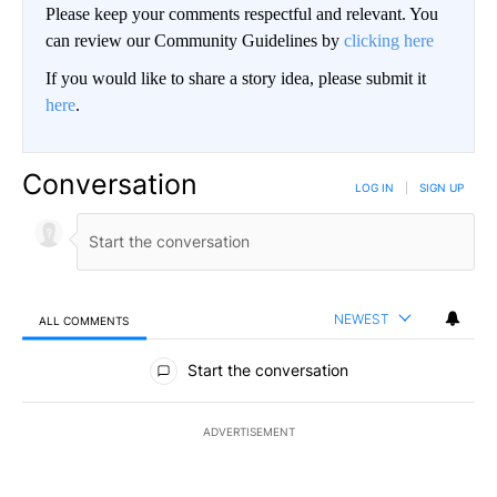
Please keep your comments respectful and relevant. You
can review our Community Guidelines by
clicking here
If you would like to share a story idea, please submit it
here
.
Conversation
LOG IN
|
SIGN UP
NEWEST
ALL COMMENTS
All Comments
Start the conversation
ADVERTISEMENT