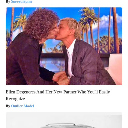
SmoothSpine
Ellen Degeneres And Her New Partner Who You'll Easily
Recognize
Outlier Model