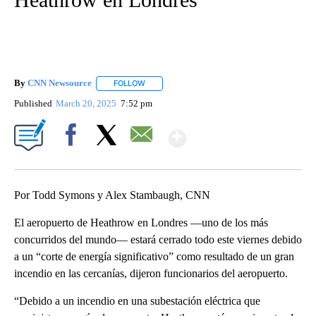
By
CNN Newsource
FOLLOW
FOLLOW "" TO RECEIVE NOTIFICATIONS ABOU
Published
March 20, 2025
7:52 pm
Show More
Facebook
X
Email
Por Todd Symons y Alex Stambaugh, CNN
El aeropuerto de Heathrow en Londres —uno de los más
concurridos del mundo— estará cerrado todo este viernes debido
a un “corte de energía significativo” como resultado de un gran
incendio en las cercanías, dijeron funcionarios del aeropuerto.
“Debido a un incendio en una subestación eléctrica que