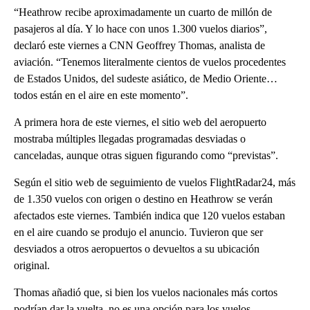
“Heathrow recibe aproximadamente un cuarto de millón de
pasajeros al día. Y lo hace con unos 1.300 vuelos diarios”,
declaró este viernes a CNN Geoffrey Thomas, analista de
aviación. “Tenemos literalmente cientos de vuelos procedentes
de Estados Unidos, del sudeste asiático, de Medio Oriente…
todos están en el aire en este momento”.
A primera hora de este viernes, el sitio web del aeropuerto
mostraba múltiples llegadas programadas desviadas o
canceladas, aunque otras siguen figurando como “previstas”.
Según el sitio web de seguimiento de vuelos FlightRadar24, más
de 1.350 vuelos con origen o destino en Heathrow se verán
afectados este viernes. También indica que 120 vuelos estaban
en el aire cuando se produjo el anuncio. Tuvieron que ser
desviados a otros aeropuertos o devueltos a su ubicación
original.
Thomas añadió que, si bien los vuelos nacionales más cortos
podrían dar la vuelta, no es una opción para los vuelos