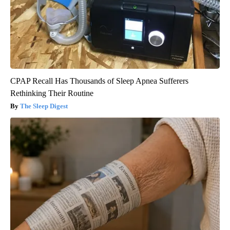
CPAP Recall Has Thousands of Sleep Apnea Sufferers
Rethinking Their Routine
The Sleep Digest