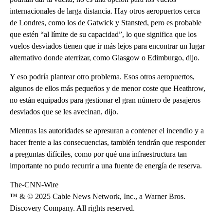
internacionales de larga distancia. Hay otros aeropuertos cerca
de Londres, como los de Gatwick y Stansted, pero es probable
que estén “al límite de su capacidad”, lo que significa que los
vuelos desviados tienen que ir más lejos para encontrar un lugar
alternativo donde aterrizar, como Glasgow o Edimburgo, dijo.
Y eso podría plantear otro problema. Esos otros aeropuertos,
algunos de ellos más pequeños y de menor coste que Heathrow,
no están equipados para gestionar el gran número de pasajeros
desviados que se les avecinan, dijo.
Mientras las autoridades se apresuran a contener el incendio y a
hacer frente a las consecuencias, también tendrán que responder
a preguntas difíciles, como por qué una infraestructura tan
importante no pudo recurrir a una fuente de energía de reserva.
The-CNN-Wire
™ & © 2025 Cable News Network, Inc., a Warner Bros.
Discovery Company. All rights reserved.