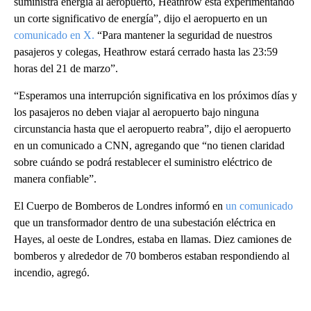
suministra energía al aeropuerto, Heathrow está experimentando
un corte significativo de energía”, dijo el aeropuerto en un
comunicado en X.
“Para mantener la seguridad de nuestros
pasajeros y colegas, Heathrow estará cerrado hasta las 23:59
horas del 21 de marzo”.
“Esperamos una interrupción significativa en los próximos días y
los pasajeros no deben viajar al aeropuerto bajo ninguna
circunstancia hasta que el aeropuerto reabra”, dijo el aeropuerto
en un comunicado a CNN, agregando que “no tienen claridad
sobre cuándo se podrá restablecer el suministro eléctrico de
manera confiable”.
El Cuerpo de Bomberos de Londres informó en
un comunicado
que un transformador dentro de una subestación eléctrica en
Hayes, al oeste de Londres, estaba en llamas. Diez camiones de
bomberos y alrededor de 70 bomberos estaban respondiendo al
incendio, agregó.
A
D