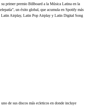
 su primer premio Billboard a la Música Latina en la
telepatía”, un éxito global, que acumula en Spotify más
s Latin Airplay, Latin Pop Airplay y Latin Digital Song
 uno de sus discos más ecleticos en donde incluye