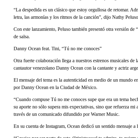
“La despedida es un clásico que estoy orgullosa de retomar. 
letra, las armonías y los ritmos de la canción”, dijo Nathy Pelu
Con este lanzamiento, Peluso también presentó otra versión de
de salsa.
Danny Ocean feat. Tini, “Tú no me conoces”
Otra fuerte colaboración llega a nuestros estrenos musicales de 
cantautor venezolano Danny Ocean con la cantante y actriz arge
El mensaje del tema es la autenticidad en medio de un mundo en 
por Danny Ocean en la Ciudad de México.
“Cuando compuse Tú no me conoces supe que era un tema hecho
su aporte no sólo supera mis expectativas, sino que refuerza mi 
través de un comunicado difundido por Warner Music.
En su cuenta de Instagram, Ocean dedicó un sentido mensaje a l