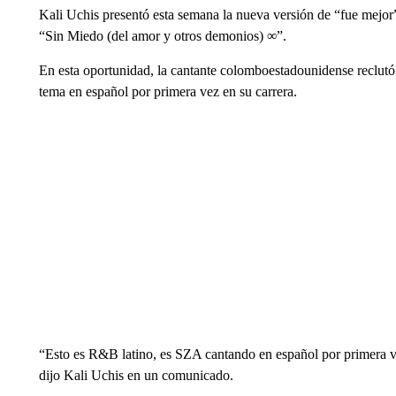
Kali Uchis presentó esta semana la nueva versión de “fue mejor”
“Sin Miedo (del amor y otros demonios) ∞”.
En esta oportunidad, la cantante colomboestadounidense reclutó a
tema en español por primera vez en su carrera.
“Esto es R&B latino, es SZA cantando en español por primera v
dijo Kali Uchis en un comunicado.