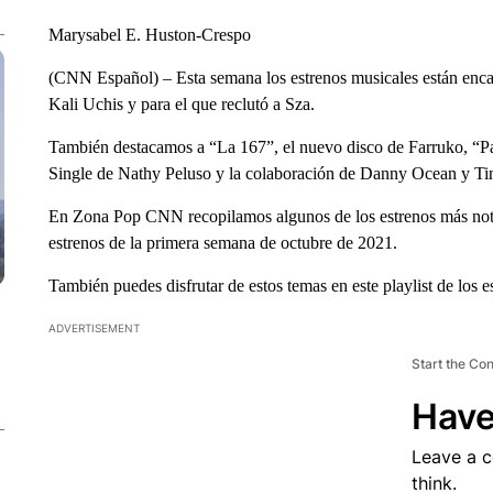
Marysabel E. Huston-Crespo
(CNN Español) – Esta semana los estrenos musicales están enca
Kali Uchis y para el que reclutó a Sza.
También destacamos a “La 167”, el nuevo disco de Farruko, “Pa
Single de Nathy Peluso y la colaboración de Danny Ocean y Tin
En Zona Pop CNN recopilamos algunos de los estrenos más notable
estrenos de la primera semana de octubre de 2021.
También puedes disfrutar de estos temas en este playlist de los 
ADVERTISEMENT
Start the Co
Have
Leave a 
think.