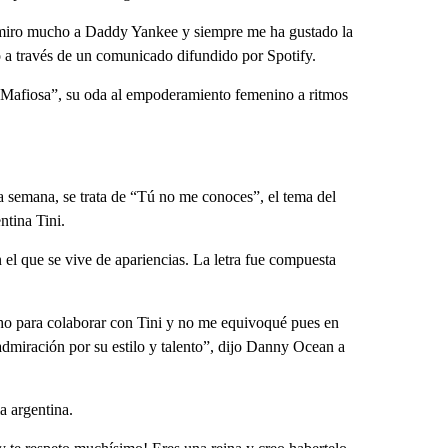
Admiro mucho a Daddy Yankee y siempre me ha gustado la
so a través de un comunicado difundido por Spotify.
 “Mafiosa”, su oda al empoderamiento femenino a ritmos
la semana, se trata de “Tú no me conoces”, el tema del
ntina Tini.
el que se vive de apariencias. La letra fue compuesta
 para colaborar con Tini y no me equivoqué pues en
admiración por su estilo y talento”, dijo Danny Ocean a
a argentina.