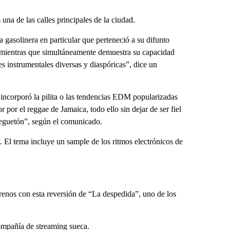
una de las calles principales de la ciudad.
a gasolinera en particular que perteneció a su difunto
, mientras que simultáneamente demuestra su capacidad
s instrumentales diversas y diaspóricas”, dice un
, incorporó la pilita o las tendencias EDM popularizadas
 por el reggae de Jamaica, todo ello sin dejar de ser fiel
 reguetón”, según el comunicado.
. El tema incluye un sample de los ritmos electrónicos de
trenos con esta reversión de “La despedida”, uno de los
compañía de streaming sueca.