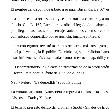
El nombre del disco rinde tributo a su natal Bayamón. La 167 es 
“El álbum es una oda especial y sentimental a la carretera y a un
abuelo. Con La 167, Farruko reivindica el legado de su abuelo
para llegar a las masas con mensajes autóctonos y con seleccione
comunicado compartido por su agencia, Imagine It Media.
“Para conseguirlo, revisitó los ritmos de perreo más nostálgicos
en el país vecino, la República Dominicana, y su tradicional amor
a sus influencias más descarnadas como su esencia trap, drill y
“El incomprendido” es la carta de presentación de la producción
“Better Off Alone”, el éxito de 1999 de Alice DJ.
Nathy Peluso, “La despedida” (Spotify Single)
La cantante argentina Nathy Peluso regresa a nuestra lista de es
clásicos de Daddy Yankee.
El tema lo presentó dentro del programa Spotify Singles de la 