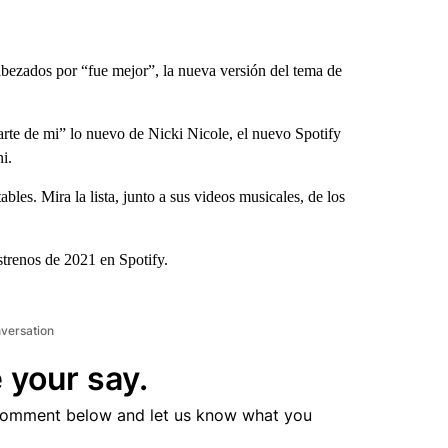
bezados por “fue mejor”, la nueva versión del tema de
rte de mi” lo nuevo de Nicki Nicole, el nuevo Spotify
i.
s. Mira la lista, junto a sus videos musicales, de los
estrenos de 2021 en Spotify.
nversation
 your say.
comment below and let us know what you