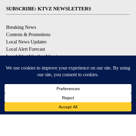
SUBSCRIBE: KTVZ NEWSLETTERS
Breaking News
Contests & Promotions
Local News Updates
Local Alert Forecast
Local Alert Weather Warnings
DOWNLOAD: KTVZ APPS
Apple & Google Play Stores
© 2026, NPG of Oregon, Inc. Bend, OR USA