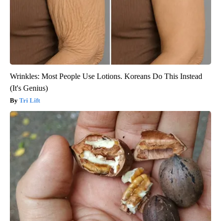
Wrinkles: Most People Use Lotions. Koreans Do This Instead
(It's Genius)
Tri Lift