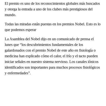
El premio es uno de los reconocimientos globales más buscados
y otorga la entrada a uno de los clubes más prestigiosos del
mundo.
Todas las miradas están puestas en los premios Nobel. Esto es lo
que podemos esperar
La Asamblea del Nobel dijo en un comunicado de prensa el
lunes que “los descubrimientos fundamentales de los
galardonados con el premio Nobel de este año en fisiología o
medicina han explicado cómo el calor, el frío y el tacto pueden
iniciar señales en nuestro sistema nervioso. Los canales iónicos
identificados son importantes para muchos procesos fisiológicos
y enfermedades”.
A
D
V
E
R
TI
S
E