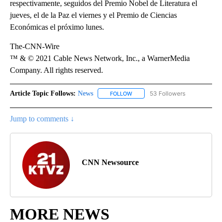
respectivamente, seguidos del Premio Nobel de Literatura el
jueves, el de la Paz el viernes y el Premio de Ciencias
Económicas el próximo lunes.
The-CNN-Wire
™ & © 2021 Cable News Network, Inc., a WarnerMedia
Company. All rights reserved.
Article Topic Follows:
News
53 Followers
FOLLOW
FOLLOW "NEWS" TO RECEIVE NOT
Jump to comments ↓
CNN Newsource
MORE NEWS