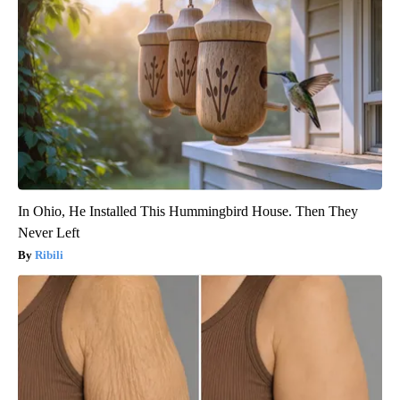
In Ohio, He Installed This Hummingbird House. Then They
Never Left
Ribili