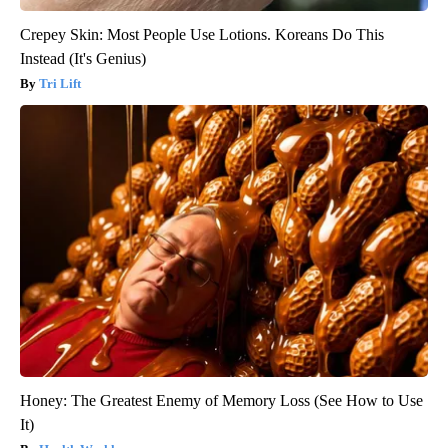
Crepey Skin: Most People Use Lotions. Koreans Do This
Instead (It's Genius)
Tri Lift
Honey: The Greatest Enemy of Memory Loss (See How to Use
It)