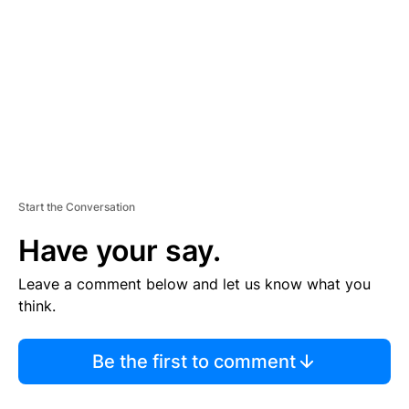
M
E
N
T
Start the Conversation
Have your say.
Leave a comment below and let us know what you
think.
Be the first to comment