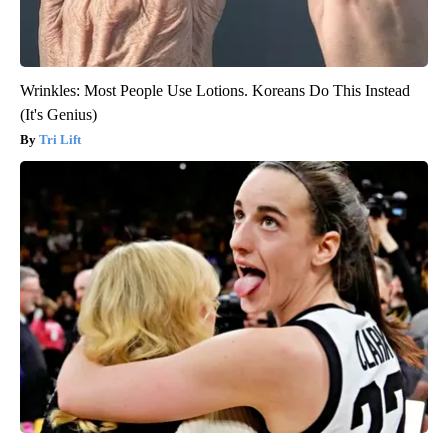
Wrinkles: Most People Use Lotions. Koreans Do This Instead
(It's Genius)
Tri Lift