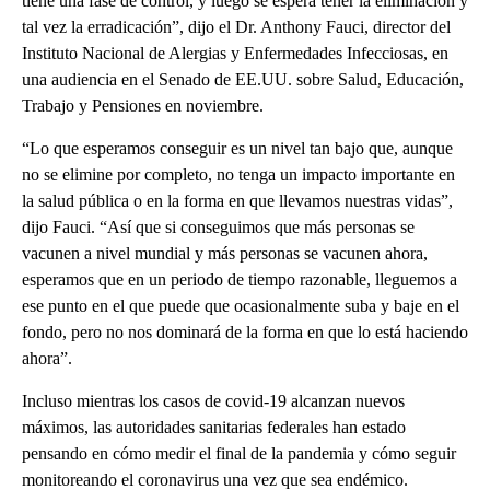
tiene una fase de control, y luego se espera tener la eliminación y
tal vez la erradicación”, dijo el Dr. Anthony Fauci, director del
Instituto Nacional de Alergias y Enfermedades Infecciosas, en
una audiencia en el Senado de EE.UU. sobre Salud, Educación,
Trabajo y Pensiones en noviembre.
“Lo que esperamos conseguir es un nivel tan bajo que, aunque
no se elimine por completo, no tenga un impacto importante en
la salud pública o en la forma en que llevamos nuestras vidas”,
dijo Fauci. “Así que si conseguimos que más personas se
vacunen a nivel mundial y más personas se vacunen ahora,
esperamos que en un periodo de tiempo razonable, lleguemos a
ese punto en el que puede que ocasionalmente suba y baje en el
fondo, pero no nos dominará de la forma en que lo está haciendo
ahora”.
Incluso mientras los casos de covid-19 alcanzan nuevos
máximos, las autoridades sanitarias federales han estado
pensando en cómo medir el final de la pandemia y cómo seguir
monitoreando el coronavirus una vez que sea endémico.