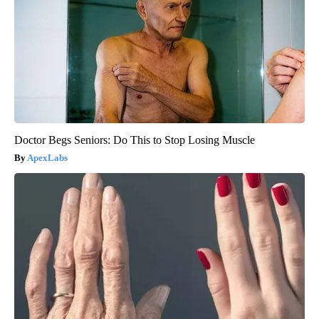
Doctor Begs Seniors: Do This to Stop Losing Muscle
ApexLabs