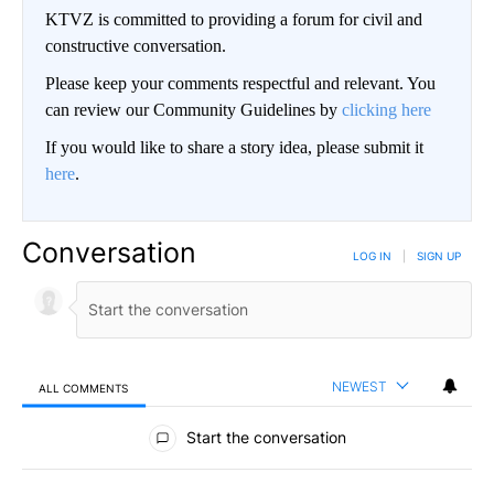
KTVZ is committed to providing a forum for civil and
constructive conversation.
Please keep your comments respectful and relevant. You
can review our Community Guidelines by
clicking here
If you would like to share a story idea, please submit it
here
.
Conversation
LOG IN
|
SIGN UP
NEWEST
ALL COMMENTS
All Comments
Start the conversation