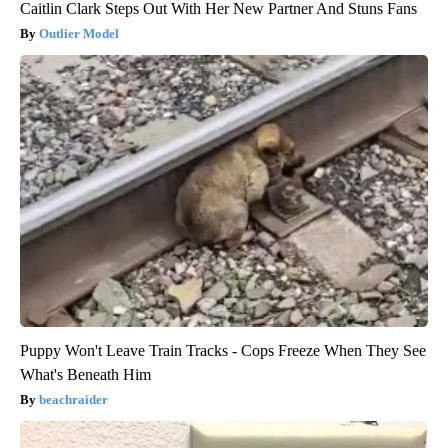
Caitlin Clark Steps Out With Her New Partner And Stuns Fans
Outlier Model
Puppy Won't Leave Train Tracks - Cops Freeze When They See
What's Beneath Him
beachraider