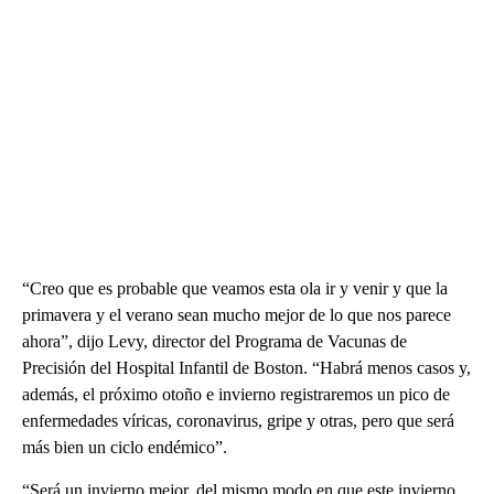
“Creo que es probable que veamos esta ola ir y venir y que la
primavera y el verano sean mucho mejor de lo que nos parece
ahora”, dijo Levy, director del Programa de Vacunas de
Precisión del Hospital Infantil de Boston. “Habrá menos casos y,
además, el próximo otoño e invierno registraremos un pico de
enfermedades víricas, coronavirus, gripe y otras, pero que será
más bien un ciclo endémico”.
“Será un invierno mejor, del mismo modo en que este invierno,