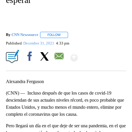
By
CNN Newsource
FOLLOW
FOLLOW "" TO RECEIVE NOTIFICATIONS ABOU
Published
December 31, 2021
4:33 pm
Show More
Facebook
X
Email
Alexandra Ferguson
(CNN) — Incluso después de que los casos de covid-19
desciendan de sus actuales niveles récord, es poco probable que
Estados Unidos, y mucho menos el mundo entero, elimine por
completo el coronavirus que los causa.
Pero llegará un día en el que deje de ser una pandemia, en el que