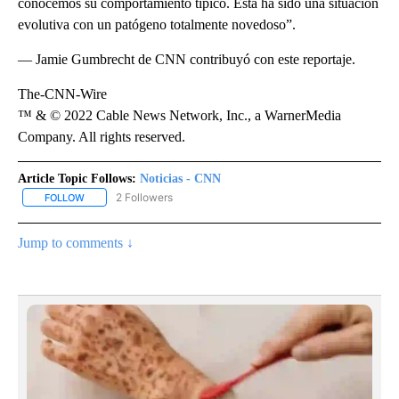
conocemos su comportamiento típico. Esta ha sido una situación
evolutiva con un patógeno totalmente novedoso”.
— Jamie Gumbrecht de CNN contribuyó con este reportaje.
The-CNN-Wire
™ & © 2022 Cable News Network, Inc., a WarnerMedia
Company. All rights reserved.
Article Topic Follows:
Noticias - CNN
2 Followers
FOLLOW
FOLLOW "NOTICIAS - CNN" TO RECEIVE NOTIFICATIONS ABOUT NE
Jump to comments ↓