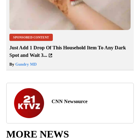
SPONSORED CONTENT
Just Add 1 Drop Of This Household Item To Any Dark
Spot and Wait 3...
By
Gundry MD
CNN Newsource
MORE NEWS