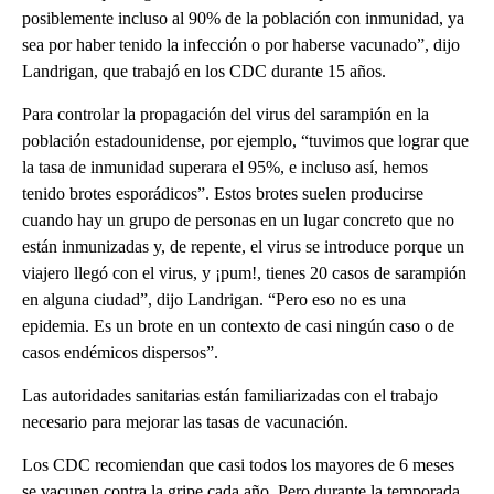
posiblemente incluso al 90% de la población con inmunidad, ya
sea por haber tenido la infección o por haberse vacunado”, dijo
Landrigan, que trabajó en los CDC durante 15 años.
Para controlar la propagación del virus del sarampión en la
población estadounidense, por ejemplo, “tuvimos que lograr que
la tasa de inmunidad superara el 95%, e incluso así, hemos
tenido brotes esporádicos”. Estos brotes suelen producirse
cuando hay un grupo de personas en un lugar concreto que no
están inmunizadas y, de repente, el virus se introduce porque un
viajero llegó con el virus, y ¡pum!, tienes 20 casos de sarampión
en alguna ciudad”, dijo Landrigan. “Pero eso no es una
epidemia. Es un brote en un contexto de casi ningún caso o de
casos endémicos dispersos”.
Las autoridades sanitarias están familiarizadas con el trabajo
necesario para mejorar las tasas de vacunación.
Los CDC recomiendan que casi todos los mayores de 6 meses
se vacunen contra la gripe cada año. Pero durante la temporada