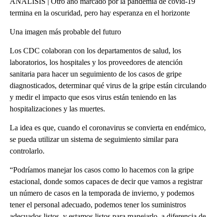
ANÁLISIS | Otro año marcado por la pandemia de covid-19
termina en la oscuridad, pero hay esperanza en el horizonte
Una imagen más probable del futuro
Los CDC colaboran con los departamentos de salud, los
laboratorios, los hospitales y los proveedores de atención
sanitaria para hacer un seguimiento de los casos de gripe
diagnosticados, determinar qué virus de la gripe están circulando
y medir el impacto que esos virus están teniendo en las
hospitalizaciones y las muertes.
La idea es que, cuando el coronavirus se convierta en endémico,
se pueda utilizar un sistema de seguimiento similar para
controlarlo.
“Podríamos manejar los casos como lo hacemos con la gripe
estacional, donde somos capaces de decir que vamos a registrar
un número de casos en la temporada de invierno, y podemos
tener el personal adecuado, podemos tener los suministros
adecuados listos, y estamos listos para manejarlo, a diferencia de