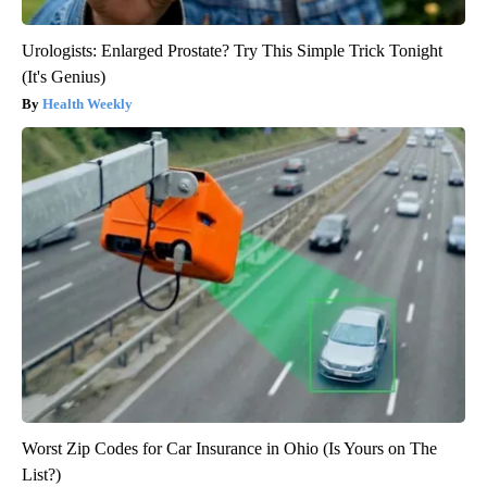
Urologists: Enlarged Prostate? Try This Simple Trick Tonight
(It's Genius)
Health Weekly
Worst Zip Codes for Car Insurance in Ohio (Is Yours on The
List?)