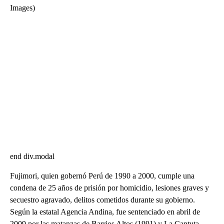
end div.modal
Fujimori, quien gobernó Perú de 1990 a 2000, cumple una
condena de 25 años de prisión por homicidio, lesiones graves y
secuestro agravado, delitos cometidos durante su gobierno.
Según la estatal Agencia Andina, fue sentenciado en abril de
2009 por las matanzas de Barrios Altos (1991) y La Cantuta