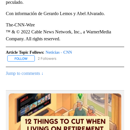
peculado.
Con información de Gerardo Lemos y Abel Alvarado.
The-CNN-Wire
™ & © 2022 Cable News Network, Inc., a WarnerMedia
Company. All rights reserved.
Article Topic Follows:
Noticias - CNN
2 Followers
FOLLOW
FOLLOW "NOTICIAS - CNN" TO RECEIVE NOTIFICATIONS ABOUT NE
Jump to comments ↓