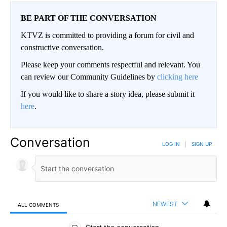
BE PART OF THE CONVERSATION
KTVZ is committed to providing a forum for civil and
constructive conversation.
Please keep your comments respectful and relevant. You
can review our Community Guidelines by
clicking here
If you would like to share a story idea, please submit it
here
.
Conversation
LOG IN
|
SIGN UP
NEWEST
ALL COMMENTS
All Comments