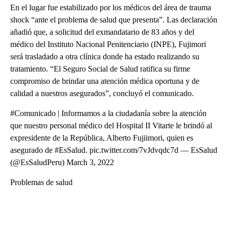
En el lugar fue estabilizado por los médicos del área de trauma
shock “ante el problema de salud que presenta”. Las declaración
añadió que, a solicitud del exmandatario de 83 años y del
médico del Instituto Nacional Penitenciario (INPE), Fujimori
será trasladado a otra clínica donde ha estado realizando su
tratamiento. “El Seguro Social de Salud ratifica su firme
compromiso de brindar una atención médica oportuna y de
calidad a nuestros asegurados”, concluyó el comunicado.
#Comunicado | Informamos a la ciudadanía sobre la atención
que nuestro personal médico del Hospital II Vitarte le brindó al
expresidente de la República, Alberto Fujiimori, quien es
asegurado de #EsSalud. pic.twitter.com/7vJdvqdc7d — EsSalud
(@EsSaludPeru) March 3, 2022
Problemas de salud
A
D
V
E
R