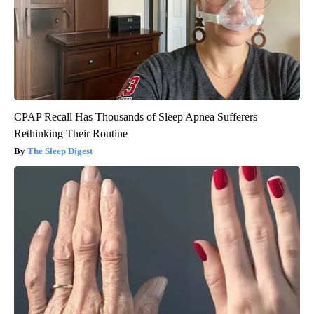
CPAP Recall Has Thousands of Sleep Apnea Sufferers
Rethinking Their Routine
The Sleep Digest