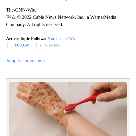
The-CNN-Wire
™ & © 2022 Cable News Network, Inc., a WarnerMedia
Company. All rights reserved.
Article Topic Follows:
Noticias - CNN
2 Followers
FOLLOW
FOLLOW "NOTICIAS - CNN" TO RECEIVE NOTIFICATIONS ABOUT NE
Jump to comments ↓