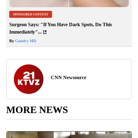
SPONSORED CONTENT
Surgeon Says: "If You Have Dark Spots, Do This
Immediately"...
By
Gundry MD
CNN Newsource
MORE NEWS