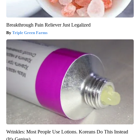
Breakthrough Pain Reliever Just Legalized
Triple Green Farms
Wrinkles: Most People Use Lotions. Koreans Do This Instead
(It's Genius)