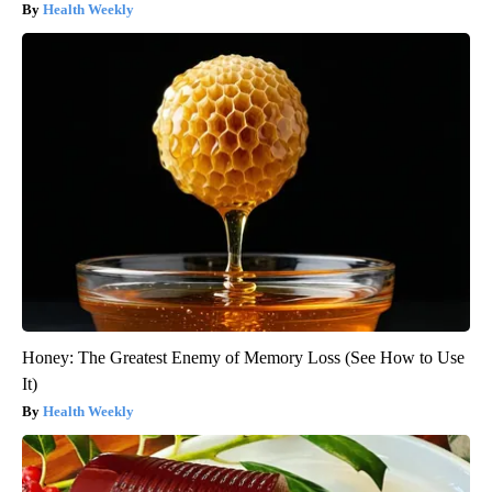
Health Weekly
Honey: The Greatest Enemy of Memory Loss (See How to Use
It)
Health Weekly