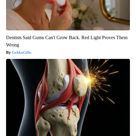
Dentists Said Gums Can't Grow Back. Red Light Proves Them
Wrong
GekkoGifts