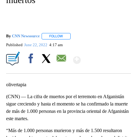
By
CNN Newsource
FOLLOW
FOLLOW "" TO RECEIVE NOTIFICATIONS ABOU
Published
June 22, 2022
4:17 am
Show More
Facebook
X
Email
olivertapia
(CNN) — La cifra de muertos por el terremoto en Afganistán
sigue creciendo y hasta el momento se ha confirmado la muerte
de más de 1.000 personas en la provincia oriental de Afganistán
este martes.
“Más de 1.000 personas murieron y más de 1.500 resultaron