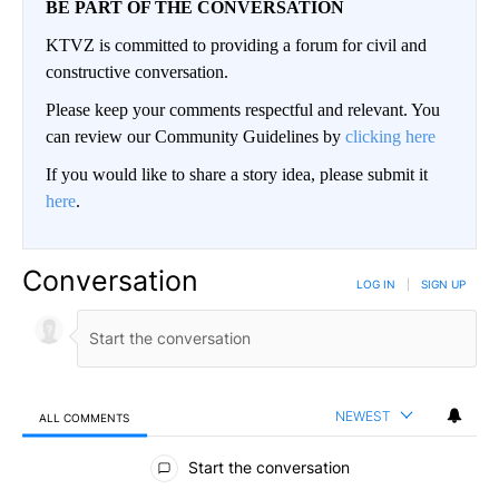
BE PART OF THE CONVERSATION
KTVZ is committed to providing a forum for civil and
constructive conversation.
Please keep your comments respectful and relevant. You
can review our Community Guidelines by
clicking here
If you would like to share a story idea, please submit it
here
.
Conversation
LOG IN
|
SIGN UP
NEWEST
ALL COMMENTS
All Comments
Start the conversation