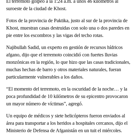
El terremoto golpeó a la 1:24 a.m. a unos 46 kilómetros al
suroeste de la ciudad de Khost.
Fotos de la provincia de Paktika, justo al sur de la provincia de
Khost, muestran casas destruidas con solo una o dos paredes en
pie entre los escombros y las vigas del techo rotas.
Najibullah Sadid, un experto en gestión de recursos hídricos
afgano, dijo que el terremoto coincidió con fuertes lluvias
monzónicas en la región, lo que hizo que las casas tradicionales,
muchas hechas de barro y otros materiales naturales, fueran
particularmente vulnerables a los daños.
“El momento del terremoto, en la oscuridad de la noche… y la
poca profundidad de 10 kilómetros de su epicentro provocaron
un mayor número de víctimas”, agregó.
Un equipo de médicos y siete helicópteros fueron enviados al
área para transportar a los heridos a hospitales cercanos, dijo el
Ministerio de Defensa de Afganistán en un tuit el miércoles.