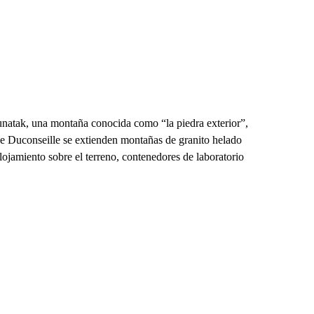
 Nunatak, una montaña conocida como “la piedra exterior”,
 de Duconseille se extienden montañas de granito helado
alojamiento sobre el terreno, contenedores de laboratorio