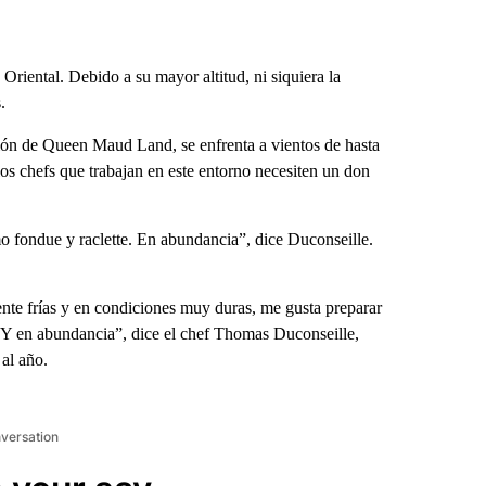
riental. Debido a su mayor altitud, ni siquiera la
.
egión de Queen Maud Land, se enfrenta a vientos de hasta
os chefs que trabajan en este entorno necesiten un don
o fondue y raclette. En abundancia”, dice Duconseille.
nte frías y en condiciones muy duras, me gusta preparar
. Y en abundancia”, dice el chef Thomas Duconseille,
 al año.
nversation