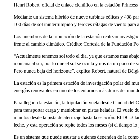
Henri Robert, oficial de enlace científico en la estación Princess
Mediante un sistema híbrido de nueve turbinas eólicas y 408 pane
100 días de sol ininterrumpido y feroces ráfagas de viento para a
Los miembros de la tripulación de la estación realizan investigaci
frente al cambio climático. Crédito: Cortesía de la Fundación Po
“Actualmente tenemos sol todo el día, ya que estamos más abajo
montaña al sur, por lo que el sol se oculta y nos da un poco de s
Pero nunca baja del horizonte”, explica Robert, natural de Bélgi
La estación es la primera estación de investigación polar del 
energías renovables en uno de los entornos más duros del mundo
Para llegar a la estación, la tripulación vuela desde Ciudad d
para transportar carga y maniobrar en pistas heladas. El vuelo d
minutos desde la pista de aterrizaje hasta la estación. El DC-3 
leche, y esta operación se repite todos los meses (si el tiempo lo 
Es un sistema que puede asustar a quienes dependen de la compr