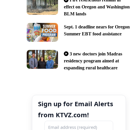
effect on Oregon and Washington
BLM lands
Sept. 1 deadline nears for Oregon
Summer EBT food assistance
3 new doctors join Madras
residency program aimed at
expanding rural healthcare
Sign up for Email Alerts
from KTVZ.com!