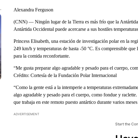
Alexandra Ferguson
(CNN) — Ningún lugar de la Tierra es más frío que la Antártida O
Antártida Occidental puede acercarse a sus hostiles temperaturas
Princess Elisabeth, una estación de investigación polar en la r
249 km/h y temperaturas de hasta -50 °C. Es comprensible que l
para la comida reconfortante.
“Me gusta preparar algo agradable y pesado para el cuerpo, com
Crédito: Cortesía de la Fundación Polar Internacional
“Como la gente está a la intemperie a temperaturas extremadame
algo agradable y pesado para el cuerpo, como fondue y raclette
que trabaja en este remoto puesto antártico durante varios meses
ADVERTISEMENT
Start the Co