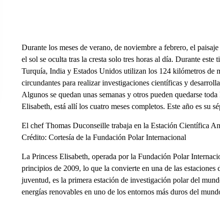
Durante los meses de verano, de noviembre a febrero, el paisaje
el sol se oculta tras la cresta solo tres horas al día. Durante est
Turquía, India y Estados Unidos utilizan los 124 kilómetros de m
circundantes para realizar investigaciones científicas y desarrolla
Algunos se quedan unas semanas y otros pueden quedarse toda la
Elisabeth, está allí los cuatro meses completos. Este año es su s
El chef Thomas Duconseille trabaja en la Estación Científica Ant
Crédito: Cortesía de la Fundación Polar Internacional
La Princess Elisabeth, operada por la Fundación Polar Internacio
principios de 2009, lo que la convierte en una de las estaciones 
juventud, es la primera estación de investigación polar del mu
energías renovables en uno de los entornos más duros del mundo.