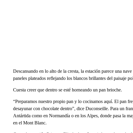
Descansando en lo alto de la cresta, la estación parece una nave
paneles plateados reflejando los blancos brillantes del paisaje pol
Cuesta creer que dentro se esté horneando un pan brioche.
“Preparamos nuestro propio pan y lo cocinamos aquí. El pan fre
desayunar con chocolate dentro”, dice Duconseille. Para un franc
Antártida como en Normandía o en los Alpes, donde pasa la mayo
en el Mont Blanc.