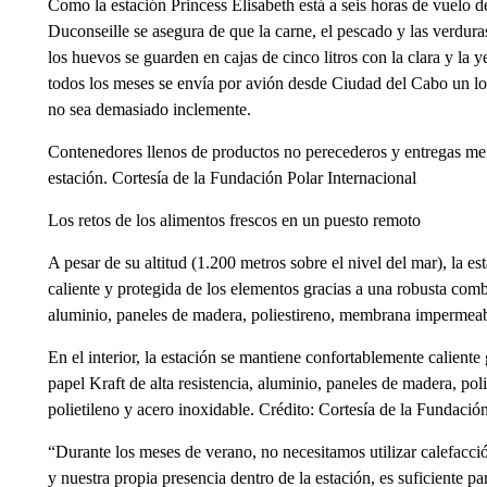
Como la estación Princess Elisabeth está a seis horas de vuelo 
Duconseille se asegura de que la carne, el pescado y las verdur
los huevos se guarden en cajas de cinco litros con la clara y la 
todos los meses se envía por avión desde Ciudad del Cabo un lo
no sea demasiado inclemente.
Contenedores llenos de productos no perecederos y entregas me
estación. Cortesía de la Fundación Polar Internacional
Los retos de los alimentos frescos en un puesto remoto
A pesar de su altitud (1.200 metros sobre el nivel del mar), la 
caliente y protegida de los elementos gracias a una robusta combin
aluminio, paneles de madera, poliestireno, membrana impermeabi
En el interior, la estación se mantiene confortablemente caliente
papel Kraft de alta resistencia, aluminio, paneles de madera, p
polietileno y acero inoxidable. Crédito: Cortesía de la Fundació
“Durante los meses de verano, no necesitamos utilizar calefacción
y nuestra propia presencia dentro de la estación, es suficiente 