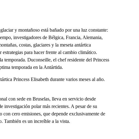
 glaciar y montañoso está bañado por una luz constante:
e tiempo, investigadores de Bélgica, Francia, Alemania,
ontañas, costas, glaciares y la meseta antártica
r estrategias para hacer frente al cambio climático.
 temporada. Duconseille, el chef residente del Princess
éptima temporada en la Antártida.
ártica Princess Elisabeth durante varios meses al año.
nal con sede en Bruselas, lleva en servicio desde
de investigación polar más recientes. A pesar de su
ndo con cero emisiones, que depende exclusivamente de
 También es un increíble a la vista.