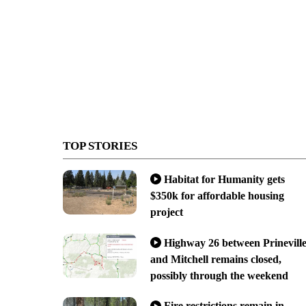
TOP STORIES
Habitat for Humanity gets
$350k for affordable housing
project
Highway 26 between Prinevill
and Mitchell remains closed,
possibly through the weekend
Fire restrictions remain in