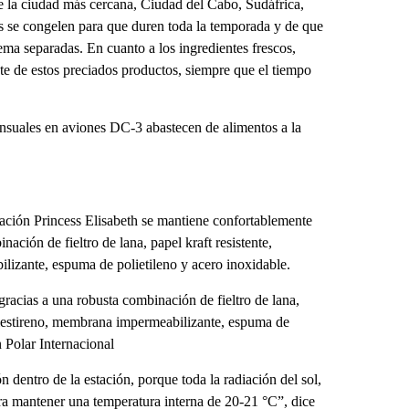
de la ciudad más cercana, Ciudad del Cabo, Sudáfrica,
as se congelen para que duren toda la temporada y de que
yema separadas. En cuanto a los ingredientes frescos,
te de estos preciados productos, siempre que el tiempo
nsuales en aviones DC-3 abastecen de alimentos a la
estación Princess Elisabeth se mantiene confortablemente
ación de fieltro de lana, papel kraft resistente,
lizante, espuma de polietileno y acero inoxidable.
 gracias a una robusta combinación de fieltro de lana,
oliestireno, membrana impermeabilizante, espuma de
n Polar Internacional
 dentro de la estación, porque toda la radiación del sol,
para mantener una temperatura interna de 20-21 °C”, dice