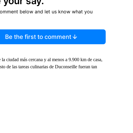
 your say.
comment below and let us know what you
Be the first to comment
 la ciudad más cercana y al menos a 9.900 km de casa,
sto de las tareas culinarias de Duconseille fueran tan