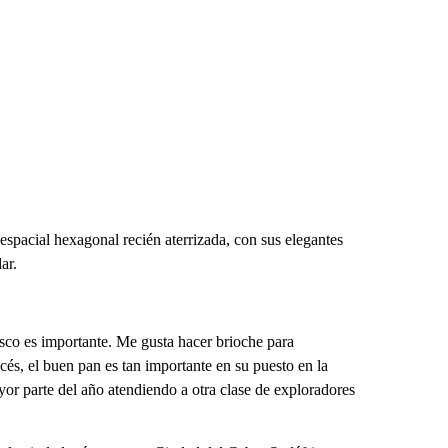
 espacial hexagonal recién aterrizada, con sus elegantes
ar.
sco es importante. Me gusta hacer brioche para
és, el buen pan es tan importante en su puesto en la
r parte del año atendiendo a otra clase de exploradores