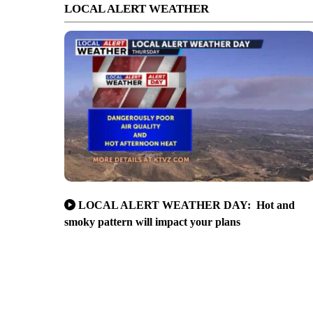
LOCAL ALERT WEATHER
LOCAL ALERT WEATHER DAY: Hot and
smoky pattern will impact your plans