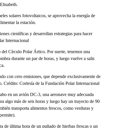
 Elisabeth.
les solares fotovoltaicos, se aprovecha la energía de
limentar la estación.
ones científicas y desarrollan estrategias para hacer
lar Internacional
 del Círculo Polar Ártico. Por suerte, tenemos una
ombra durante un par de horas, y luego vuelve a salir.
ca.
mundo con cero emisiones, que depende exclusivamente de
. Crédito: Cortesía de la Fundación Polar Internacional
el Cabo en un avión DC-3, una aeronave muy adecuada
ura algo más de seis horas y luego hay un trayecto de 90
también transporta alimentos frescos, como verduras y
permite).
a de última hora de un puñado de hierbas frescas o un