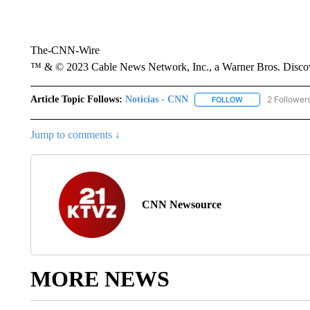
The-CNN-Wire
™ & © 2023 Cable News Network, Inc., a Warner Bros. Discove
Article Topic Follows:
Noticias - CNN
2 Follower
FOLLOW
FOLLOW "NOTICIA
Jump to comments ↓
CNN Newsource
MORE NEWS