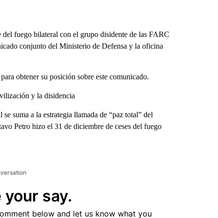
del fuego bilateral con el grupo disidente de las FARC
ado conjunto del Ministerio de Defensa y la oficina
para obtener su posición sobre este comunicado.
ilización y la disidencia
l se suma a la estrategia llamada de “paz total” del
avo Petro hizo el 31 de diciembre de ceses del fuego
nversation
 your say.
comment below and let us know what you