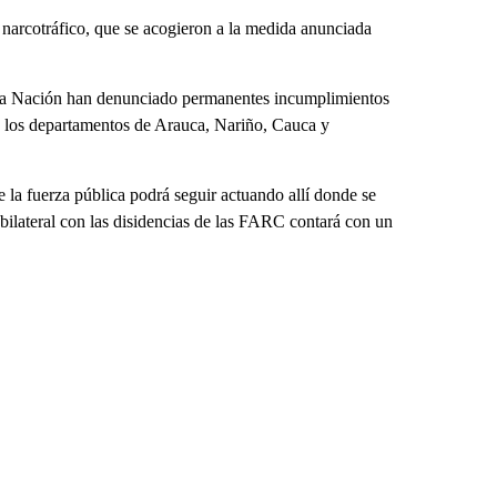
 narcotráfico, que se acogieron a la medida anunciada
e la Nación han denunciado permanentes incumplimientos
mo los departamentos de Arauca, Nariño, Cauca y
 la fuerza pública podrá seguir actuando allí donde se
 bilateral con las disidencias de las FARC contará con un