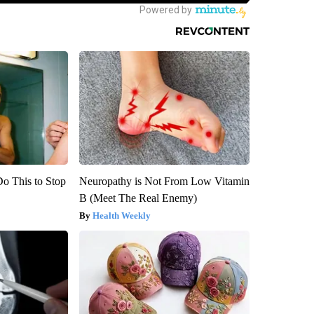
Do This to Stop
Neuropathy is Not From Low Vitamin
B (Meet The Real Enemy)
Health Weekly