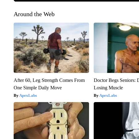
Around the Web
After 60, Leg Strength Comes From
Doctor Begs Seniors: 
One Simple Daily Move
Losing Muscle
ApexLabs
ApexLabs