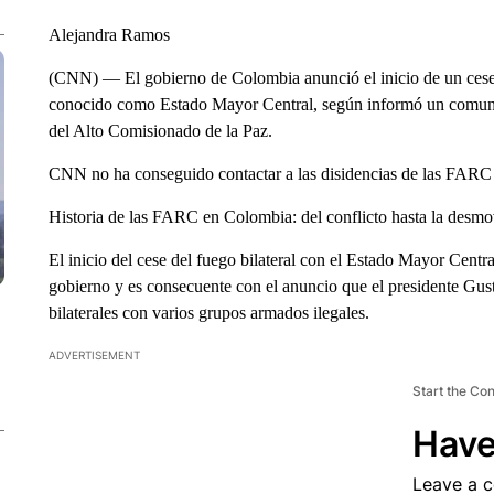
Alejandra Ramos
(CNN) — El gobierno de Colombia anunció el inicio de un cese 
conocido como Estado Mayor Central, según informó un comunic
del Alto Comisionado de la Paz.
CNN no ha conseguido contactar a las disidencias de las FARC 
Historia de las FARC en Colombia: del conflicto hasta la desmov
El inicio del cese del fuego bilateral con el Estado Mayor Centra
gobierno y es consecuente con el anuncio que el presidente Gust
bilaterales con varios grupos armados ilegales.
ADVERTISEMENT
Start the Co
Have
Leave a 