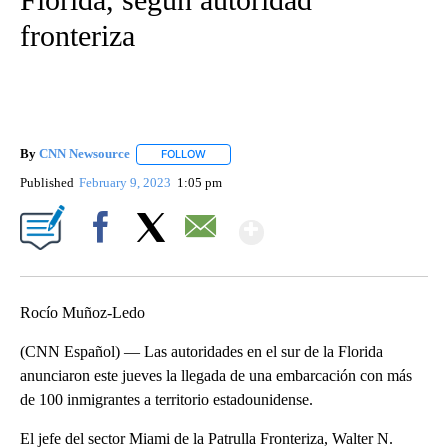
fronteriza
By
CNN Newsource
FOLLOW
FOLLOW "" TO RECEIVE NOTIFICATIONS ABOU
Published
February 9, 2023
1:05 pm
Show More
Facebook
X
Email
Rocío Muñoz-Ledo
(CNN Español) — Las autoridades en el sur de la Florida
anunciaron este jueves la llegada de una embarcación con más
de 100 inmigrantes a territorio estadounidense.
El jefe del sector Miami de la Patrulla Fronteriza, Walter N.