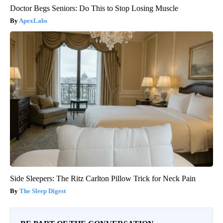
Doctor Begs Seniors: Do This to Stop Losing Muscle
ApexLabs
Side Sleepers: The Ritz Carlton Pillow Trick for Neck Pain
The Sleep Digest