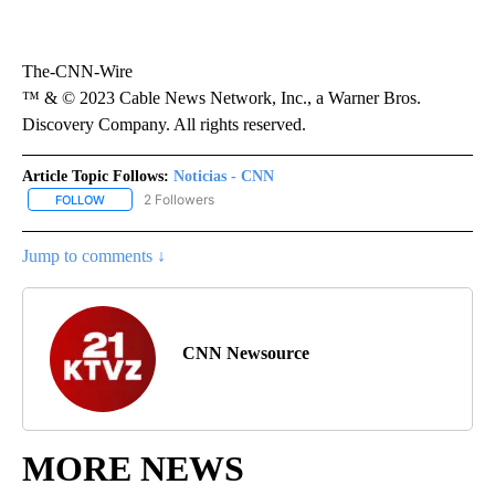
The-CNN-Wire
™ & © 2023 Cable News Network, Inc., a Warner Bros.
Discovery Company. All rights reserved.
Article Topic Follows:
Noticias - CNN
2 Followers
FOLLOW
FOLLOW "NOTICIAS - CNN" TO RECEIVE NOTIFICATIONS ABOUT NE
Jump to comments ↓
CNN Newsource
MORE NEWS