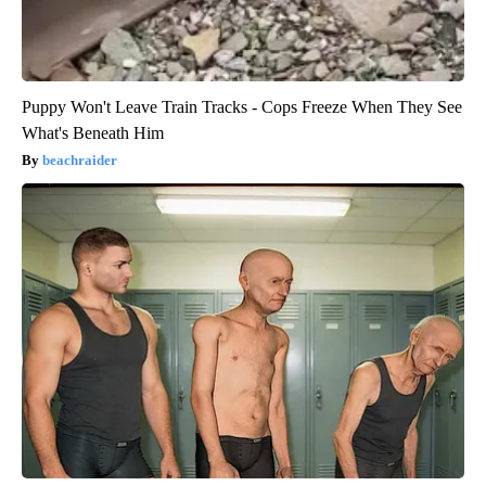
Puppy Won't Leave Train Tracks - Cops Freeze When They See
What's Beneath Him
beachraider