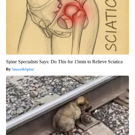
Spine Specialists Says: Do This for 15min to Relieve Sciatica
SmoothSpine