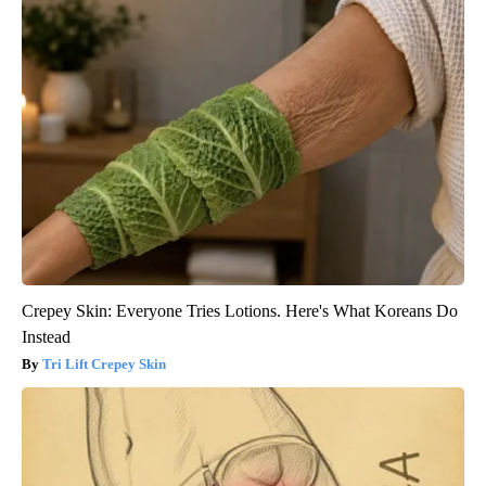
Crepey Skin: Everyone Tries Lotions. Here's What Koreans Do
Instead
Tri Lift Crepey Skin