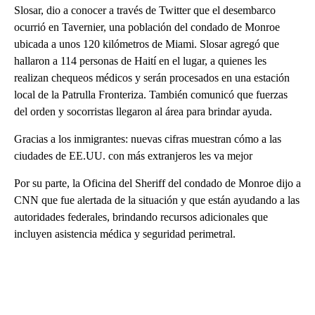
Slosar, dio a conocer a través de Twitter que el desembarco
ocurrió en Tavernier, una población del condado de Monroe
ubicada a unos 120 kilómetros de Miami. Slosar agregó que
hallaron a 114 personas de Haití en el lugar, a quienes les
realizan chequeos médicos y serán procesados en una estación
local de la Patrulla Fronteriza. También comunicó que fuerzas
del orden y socorristas llegaron al área para brindar ayuda.
Gracias a los inmigrantes: nuevas cifras muestran cómo a las
ciudades de EE.UU. con más extranjeros les va mejor
Por su parte, la Oficina del Sheriff del condado de Monroe dijo a
CNN que fue alertada de la situación y que están ayudando a las
autoridades federales, brindando recursos adicionales que
incluyen asistencia médica y seguridad perimetral.
A
D
V
E
R
TI