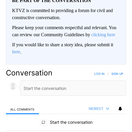
BE PART OF THE CONVERSATION
KTVZ is committed to providing a forum for civil and
constructive conversation.
Please keep your comments respectful and relevant. You
can review our Community Guidelines by
clicking here
If you would like to share a story idea, please submit it
here
.
Conversation
LOG IN
|
SIGN UP
NEWEST
ALL COMMENTS
All Comments
Start the conversation