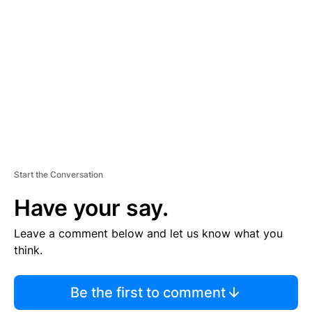
S
E
M
E
N
T
Start the Conversation
Have your say.
Leave a comment below and let us know what you
think.
Be the first to comment