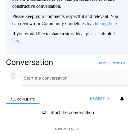
constructive conversation.
Please keep your comments respectful and relevant. You
can review our Community Guidelines by
clicking here
If you would like to share a story idea, please submit it
here
.
Conversation
LOG IN
|
SIGN UP
NEWEST
ALL COMMENTS
All Comments
Start the conversation
ADVERTISEMENT