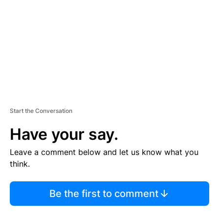
M
E
N
T
Start the Conversation
Have your say.
Leave a comment below and let us know what you
think.
Be the first to comment