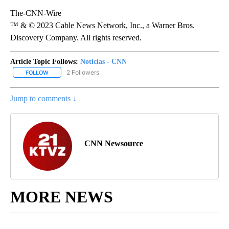
The-CNN-Wire
™ & © 2023 Cable News Network, Inc., a Warner Bros.
Discovery Company. All rights reserved.
Article Topic Follows:
Noticias - CNN
2 Followers
FOLLOW
FOLLOW "NOTICIAS - CNN" TO RECEIVE NOTIFICATIONS ABOUT NE
Jump to comments ↓
CNN Newsource
MORE NEWS