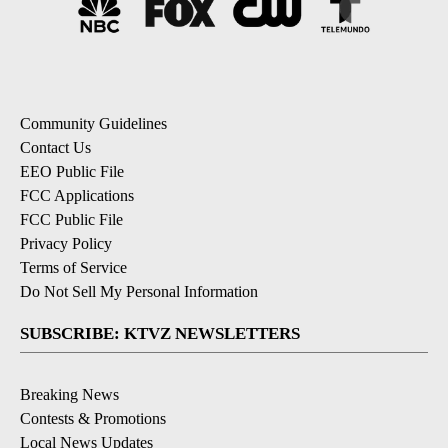
Community Guidelines
Contact Us
EEO Public File
FCC Applications
FCC Public File
Privacy Policy
Terms of Service
Do Not Sell My Personal Information
SUBSCRIBE: KTVZ NEWSLETTERS
Breaking News
Contests & Promotions
Local News Updates