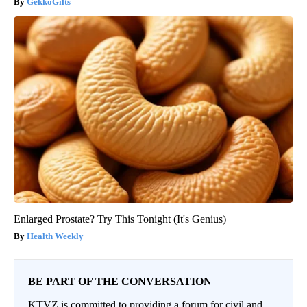
GekkoGifts
Enlarged Prostate? Try This Tonight (It's Genius)
Health Weekly
BE PART OF THE CONVERSATION
KTVZ is committed to providing a forum for civil and