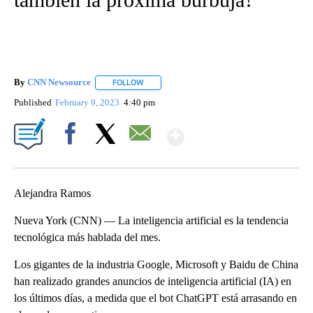
By
CNN Newsource
FOLLOW
FOLLOW "" TO RECEIVE NOTIFICATIONS ABOU
Published
February 9, 2023
4:40 pm
Show More
Facebook
X
Email
Alejandra Ramos
Nueva York (CNN) — La inteligencia artificial es la tendencia
tecnológica más hablada del mes.
Los gigantes de la industria Google, Microsoft y Baidu de China
han realizado grandes anuncios de inteligencia artificial (IA) en
los últimos días, a medida que el bot ChatGPT está arrasando en