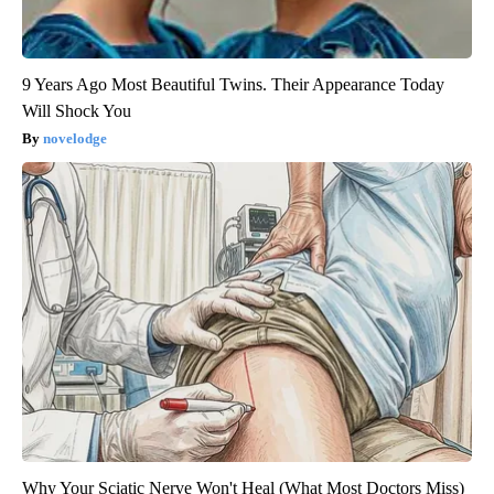
9 Years Ago Most Beautiful Twins. Their Appearance Today
Will Shock You
novelodge
Why Your Sciatic Nerve Won't Heal (What Most Doctors Miss)