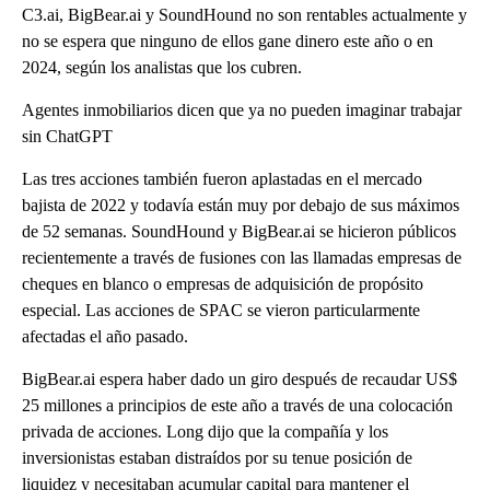
C3.ai, BigBear.ai y SoundHound no son rentables actualmente y
no se espera que ninguno de ellos gane dinero este año o en
2024, según los analistas que los cubren.
Agentes inmobiliarios dicen que ya no pueden imaginar trabajar
sin ChatGPT
Las tres acciones también fueron aplastadas en el mercado
bajista de 2022 y todavía están muy por debajo de sus máximos
de 52 semanas. SoundHound y BigBear.ai se hicieron públicos
recientemente a través de fusiones con las llamadas empresas de
cheques en blanco o empresas de adquisición de propósito
especial. Las acciones de SPAC se vieron particularmente
afectadas el año pasado.
BigBear.ai espera haber dado un giro después de recaudar US$
25 millones a principios de este año a través de una colocación
privada de acciones. Long dijo que la compañía y los
inversionistas estaban distraídos por su tenue posición de
liquidez y necesitaban acumular capital para mantener el