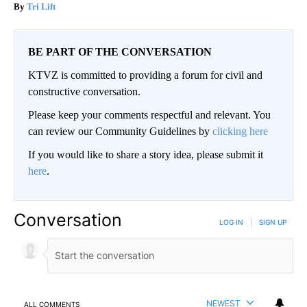
Tri Lift
BE PART OF THE CONVERSATION
KTVZ is committed to providing a forum for civil and
constructive conversation.
Please keep your comments respectful and relevant. You
can review our Community Guidelines by
clicking here
If you would like to share a story idea, please submit it
here
.
Conversation
LOG IN
|
SIGN UP
NEWEST
ALL COMMENTS