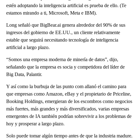
estén adoptando la inteligencia artificial es prueba de ello. (Te
estamos mirando a ti, Microsoft, Meta e IBM).
Long señaló que BigBear.ai genera alrededor del 90% de sus
ingresos del gobierno de EE.UU., un cliente relativamente
estable que seguirá necesitando tecnología de inteligencia
artificial a largo plazo.
“Somos una empresa moderna de minería de datos”, dijo,
señalando que la empresa es socia y competidora del líder de
Big Data, Palantir.
Y así como la burbuja de las punto com allanó el camino para
que empresas como Amazon, eBay y el propietario de Priceline,
Booking Holdings, emergieran de los escombros como negocios
más fuertes, más grandes y más diversificados, varias empresas
emergentes de IA también podrían sobrevivir a los problemas de
hoy y prosperar a largo plazo.
Solo puede tomar algún tiempo antes de que la industria madure.