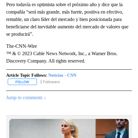
Pero todavía es optimista sobre el próximo año y dice que la
compañía “será más grande, más fuerte, positiva en efectivo,
rentable, un claro líder del mercado y bien posicionada para
beneficiarse del inevitable aumento del mercado de valores que
se producirá”.
The-CNN-Wire
™ & © 2023 Cable News Network, Inc., a Warner Bros.
Discovery Company. All rights reserved.
Article Topic Follows:
Noticias - CNN
2 Followers
FOLLOW
FOLLOW "NOTICIAS - CNN" TO RECEIVE NOTIFICATIONS ABOUT NE
Jump to comments ↓