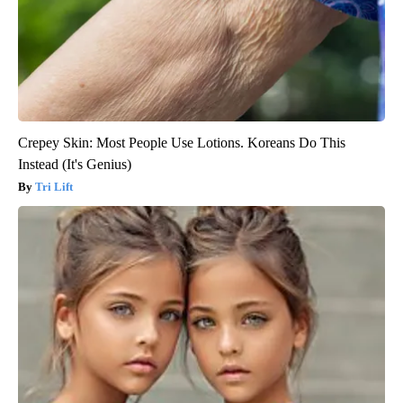
Crepey Skin: Most People Use Lotions. Koreans Do This
Instead (It's Genius)
Tri Lift