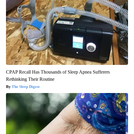
CPAP Recall Has Thousands of Sleep Apnea Sufferers
Rethinking Their Routine
The Sleep Digest