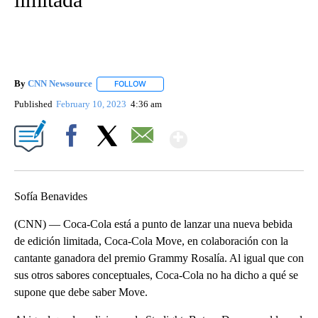
By
CNN Newsource
FOLLOW
FOLLOW "" TO RECEIVE NOTIFICATIONS ABOU
Published
February 10, 2023
4:36 am
Show More
Facebook
X
Email
Sofía Benavides
(CNN) — Coca-Cola está a punto de lanzar una nueva bebida
de edición limitada, Coca-Cola Move, en colaboración con la
cantante ganadora del premio Grammy Rosalía. Al igual que con
sus otros sabores conceptuales, Coca-Cola no ha dicho a qué se
supone que debe saber Move.