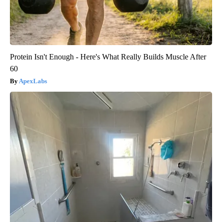
Protein Isn't Enough - Here's What Really Builds Muscle After
60
ApexLabs