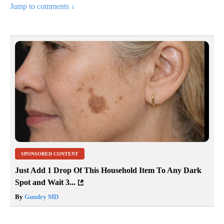
Jump to comments ↓
SPONSORED CONTENT
Just Add 1 Drop Of This Household Item To Any Dark
Spot and Wait 3...
By
Gundry MD