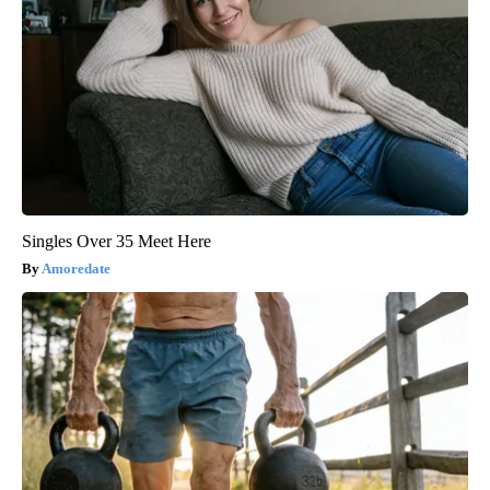
Singles Over 35 Meet Here
Amoredate