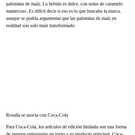
palomitas de maíz. La bebida es dulce, con notas de caramelo
mantecoso. Es difícil decir si eso es lo que buscaba la marca,
aunque se podría argumentar que las palomitas de maíz en
realidad son solo maíz transformado.
Rosalía se asocia con Coca-Cola
Para Coca-Cola, los artículos de edición limitada son una forma
de generar entusiasmo en torno a su producto principal, Coca-