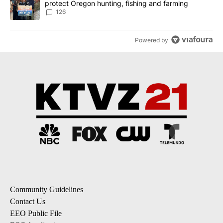
protect Oregon hunting, fishing and farming
126
Powered by
Community Guidelines
Contact Us
EEO Public File