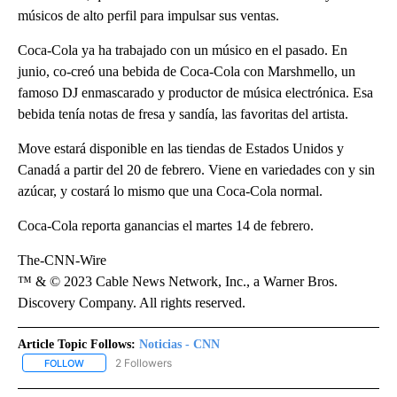
músicos de alto perfil para impulsar sus ventas.
Coca-Cola ya ha trabajado con un músico en el pasado. En
junio, co-creó una bebida de Coca-Cola con Marshmello, un
famoso DJ enmascarado y productor de música electrónica. Esa
bebida tenía notas de fresa y sandía, las favoritas del artista.
Move estará disponible en las tiendas de Estados Unidos y
Canadá a partir del 20 de febrero. Viene en variedades con y sin
azúcar, y costará lo mismo que una Coca-Cola normal.
Coca-Cola reporta ganancias el martes 14 de febrero.
The-CNN-Wire
™ & © 2023 Cable News Network, Inc., a Warner Bros.
Discovery Company. All rights reserved.
Article Topic Follows:
Noticias - CNN
2 Followers
FOLLOW
FOLLOW "NOTICIAS - CNN" TO RECEIVE NOTIFICATIONS ABOUT NE