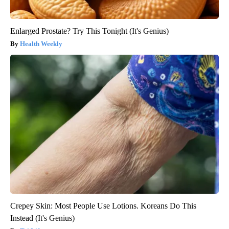
Enlarged Prostate? Try This Tonight (It's Genius)
Health Weekly
Crepey Skin: Most People Use Lotions. Koreans Do This
Instead (It's Genius)