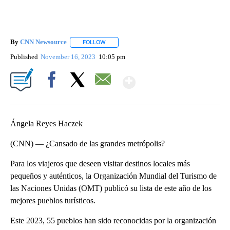
By
CNN Newsource
FOLLOW
FOLLOW "" TO RECEIVE NOTIFICATIONS ABOU
Published
November 16, 2023
10:05 pm
Show More
Facebook
X
Email
Ángela Reyes Haczek
(CNN) — ¿Cansado de las grandes metrópolis?
Para los viajeros que deseen visitar destinos locales más
pequeños y auténticos, la Organización Mundial del Turismo de
las Naciones Unidas (OMT) publicó su lista de este año de los
mejores pueblos turísticos.
Este 2023, 55 pueblos han sido reconocidas por la organización