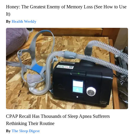
Honey: The Greatest Enemy of Memory Loss (See How to Use
It)
Health Weekly
CPAP Recall Has Thousands of Sleep Apnea Sufferers
Rethinking Their Routine
The Sleep Digest