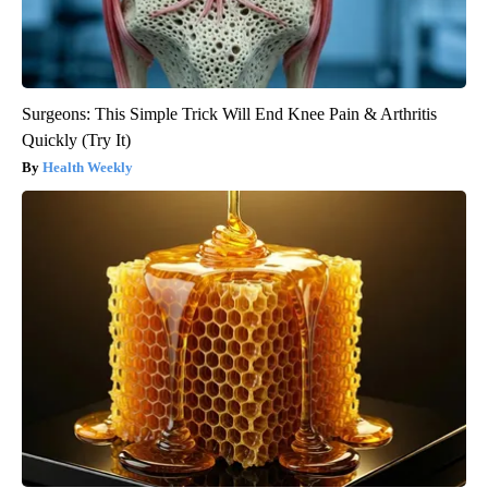
Surgeons: This Simple Trick Will End Knee Pain & Arthritis
Quickly (Try It)
Health Weekly