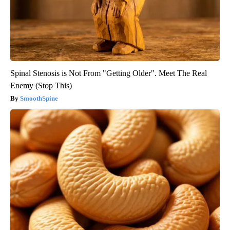
Spinal Stenosis is Not From "Getting Older". Meet The Real
Enemy (Stop This)
SmoothSpine