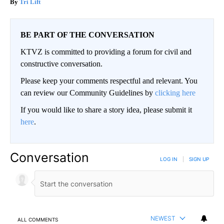
Tri Lift
BE PART OF THE CONVERSATION
KTVZ is committed to providing a forum for civil and
constructive conversation.
Please keep your comments respectful and relevant. You
can review our Community Guidelines by
clicking here
If you would like to share a story idea, please submit it
here
.
Conversation
LOG IN
|
SIGN UP
NEWEST
ALL COMMENTS