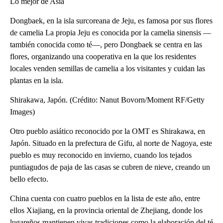
Lo mejor de Asia
Dongbaek, en la isla surcoreana de Jeju, es famosa por sus flores
de camelia La propia Jeju es conocida por la camelia sinensis —
también conocida como té—, pero Dongbaek se centra en las
flores, organizando una cooperativa en la que los residentes
locales venden semillas de camelia a los visitantes y cuidan las
plantas en la isla.
Shirakawa, Japón. (Crédito: Nanut Bovorn/Moment RF/Getty
Images)
Otro pueblo asiático reconocido por la OMT es Shirakawa, en
Japón. Situado en la prefectura de Gifu, al norte de Nagoya, este
pueblo es muy reconocido en invierno, cuando los tejados
puntiagudos de paja de las casas se cubren de nieve, creando un
bello efecto.
China cuenta con cuatro pueblos en la lista de este año, entre
ellos Xiajiang, en la provincia oriental de Zhejiang, donde los
lugareños mantienen vivas tradiciones como la elaboración del té