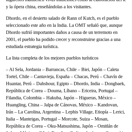
y la ópera china, enseñándolas a los visitantes.
Dhordo, en el desierto salado de Rann of Kutch, es el pueblo
seleccionado este año en la India. La OMT señaló que, aunque
Dhordo sufrió importantes daños a causa de un terremoto en
2001, el pueblo ha podido crecer y reconstruirse gracias a una
estudiada estrategia turística.
La lista completa de los mejores pueblos turísticos
– Al Sela, Jordania – Barrancas, Chile – Biei, Japón – Caleta
Tortel, Chile – Cantavieja, España – Chacas, Perú – Chavín de
Huantar, Perú – Dahshour, Egipto – Dhordo, India – Dongbaek,
República de Corea – Douma, Líbano – Ericeira, Portugal –
Filandia, Colombia – Hakuba, Japón – Higueras, México –
Huangling, China – Jalpa de Cánovas, México – Kandovan,
Irán – La Carolina, Argentina – Lephis Village, Etiopía – Lerici,
Italia – Manteigas, Portugal – Morcote, Suiza – Mosan,
República de Corea – Oku-Matsushima, Japón – Omitlán de