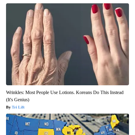
Wrinkles: Most People Use Lotions. Koreans Do This Instead
(It's Genius)
Tri Lift