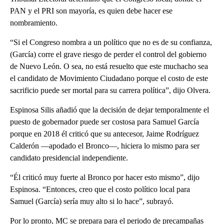
PAN y el PRI son mayoría, es quien debe hacer ese
nombramiento.
“Si el Congreso nombra a un político que no es de su confianza,
(García) corre el grave riesgo de perder el control del gobierno
de Nuevo León. O sea, no está resuelto que este muchacho sea
el candidato de Movimiento Ciudadano porque el costo de este
sacrificio puede ser mortal para su carrera política”, dijo Olvera.
Espinosa Silis añadió que la decisión de dejar temporalmente el
puesto de gobernador puede ser costosa para Samuel García
porque en 2018 él criticó que su antecesor, Jaime Rodríguez
Calderón —apodado el Bronco—, hiciera lo mismo para ser
candidato presidencial independiente.
“Él criticó muy fuerte al Bronco por hacer esto mismo”, dijo
Espinosa. “Entonces, creo que el costo político local para
Samuel (García) sería muy alto si lo hace”, subrayó.
Por lo pronto, MC se prepara para el periodo de precampañas