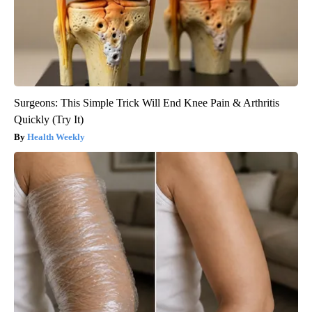
Surgeons: This Simple Trick Will End Knee Pain & Arthritis
Quickly (Try It)
Health Weekly