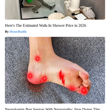
Here's The Estimated Walk-In Shower Price in 2026
HomeBuddy
Neurologists Beg Seniors With Neuropathy: Stop Doing This