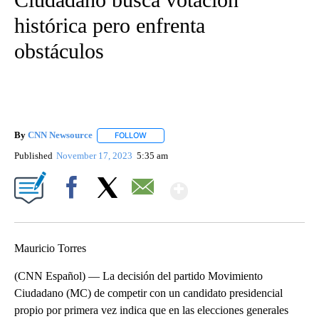
histórica pero enfrenta
obstáculos
By
CNN Newsource
FOLLOW
FOLLOW "" TO RECEIVE NOTIFICATIONS ABOU
Published
November 17, 2023
5:35 am
Show More
Facebook
X
Email
Mauricio Torres
(CNN Español) — La decisión del partido Movimiento
Ciudadano (MC) de competir con un candidato presidencial
propio por primera vez indica que en las elecciones generales