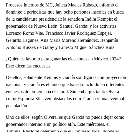
Procesos Internos de MC, Julieta Macías Rábago, informó el
domingo a periodistas que hay ocho personas inscritas en busca
de la candidatura presidencial: la senadora Indira Kempis; el
gobernador de Nuevo León, Samuel García; y los activistas
Lorenzo Romo Vite, Francisco Javier Rodríguez Espejel,
Gerardo Lagunes, Ana María Moreno Hernández, Benjamín
Antonio Russek de Garay y Ernesto Miguel Sánchez Ruiz.
¿Quién es favorito para ganar las elecciones en México 2024?
Esto dicen las encuestas
De ellos, solamente Kempis y García son figuras con proyección
nacional, y García es el único que ha sido incluido en diferentes
encuestas de preferencia electoral. Sin embargo, tanto Olvera
como Espinosa Silis ven obstáculos entre García y una eventual
postulación.
Uno de ellos, según Olvera, es que García no pueda dejar como
gobernador interino a un político afín. Este miércoles, el
Tribunal Electoral determinó que el Congreso local, donde el