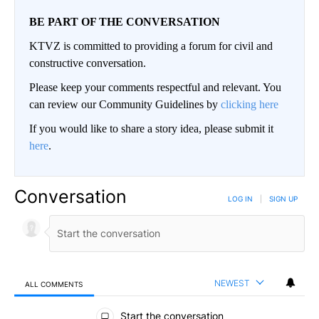
BE PART OF THE CONVERSATION
KTVZ is committed to providing a forum for civil and
constructive conversation.
Please keep your comments respectful and relevant. You
can review our Community Guidelines by
clicking here
If you would like to share a story idea, please submit it
here
.
Conversation
LOG IN
|
SIGN UP
NEWEST
ALL COMMENTS
All Comments
Start the conversation