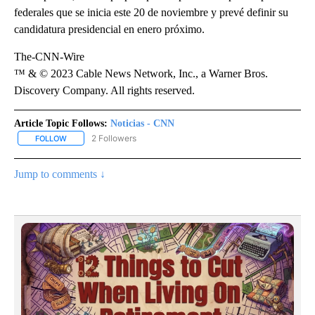
federales que se inicia este 20 de noviembre y prevé definir su
candidatura presidencial en enero próximo.
The-CNN-Wire
™ & © 2023 Cable News Network, Inc., a Warner Bros.
Discovery Company. All rights reserved.
Article Topic Follows:
Noticias - CNN
2 Followers
FOLLOW
FOLLOW "NOTICIAS - CNN" TO RECEIVE NOTIFICATIONS ABOUT NE
Jump to comments ↓