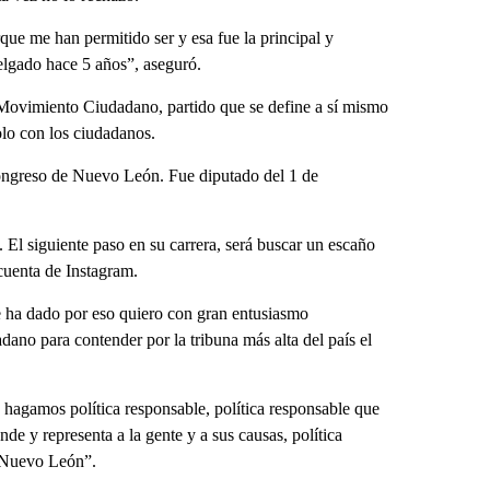
ue me han permitido ser y esa fue la principal y
lgado hace 5 años”, aseguró.
 Movimiento Ciudadano, partido que se define a sí mismo
olo con los ciudadanos.
Congreso de Nuevo León. Fue diputado del 1 de
 El siguiente paso en su carrera, será buscar un escaño
cuenta de Instagram.
 ha dado por eso quiero con gran entusiasmo
ano para contender por la tribuna más alta del país el
 hagamos política responsable, política responsable que
de y representa a la gente y a sus causas, política
e Nuevo León”.