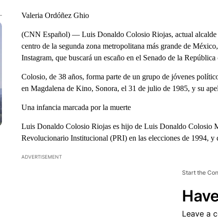
Valeria Ordóñez Ghio
(CNN Español) — Luis Donaldo Colosio Riojas, actual alcalde 
centro de la segunda zona metropolitana más grande de México, 
Instagram, que buscará un escaño en el Senado de la Repúblic
Colosio, de 38 años, forma parte de un grupo de jóvenes políti
en Magdalena de Kino, Sonora, el 31 de julio de 1985, y su apell
Una infancia marcada por la muerte
Luis Donaldo Colosio Riojas es hijo de Luis Donaldo Colosio Mu
Revolucionario Institucional (PRI) en las elecciones de 1994, y
ADVERTISEMENT
Start the Co
Have
Leave a 