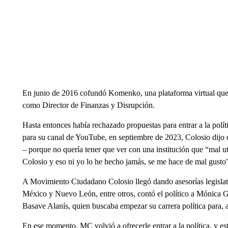
En junio de 2016 cofundó Komenko, una plataforma virtual que 
como Director de Finanzas y Disrupción.
Hasta entonces había rechazado propuestas para entrar a la polít
para su canal de YouTube, en septiembre de 2023, Colosio dijo q
– porque no quería tener que ver con una institución que “mal ut
Colosio y eso ni yo lo he hecho jamás, se me hace de mal gusto
A Movimiento Ciudadano Colosio llegó dando asesorías legislat
México y Nuevo León, entre otros, contó el político a Mónica
Basave Alanís, quien buscaba empezar su carrera política para, a 
En ese momento, MC volvió a ofrecerle entrar a la política, y es