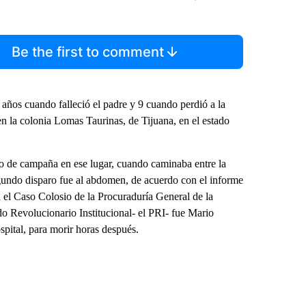
Be the first to comment
 años cuando falleció el padre y 9 cuando perdió a la
n la colonia Lomas Taurinas, de Tijuana, en el estado
nto de campaña en ese lugar, cuando caminaba entre la
egundo disparo fue al abdomen, de acuerdo con el informe
 el Caso Colosio de la Procuraduría General de la
do Revolucionario Institucional- el PRI- fue Mario
spital, para morir horas después.