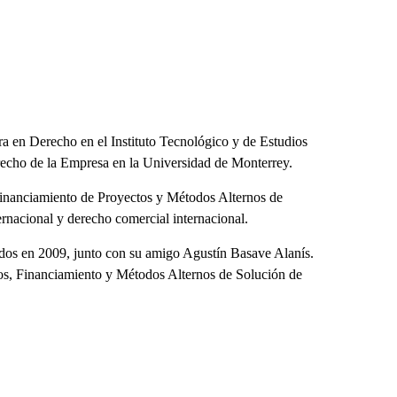
ra en Derecho en el Instituto Tecnológico y de Estudios
echo de la Empresa en la Universidad de Monterrey.
Financiamiento de Proyectos y Métodos Alternos de
ernacional y derecho comercial internacional.
dos en 2009, junto con su amigo Agustín Basave Alanís.
s, Financiamiento y Métodos Alternos de Solución de