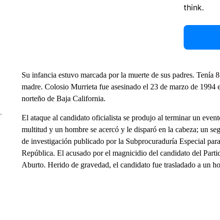
think.
Su infancia estuvo marcada por la muerte de sus padres. Tenía 8
madre. Colosio Murrieta fue asesinado el 23 de marzo de 1994 e
norteño de Baja California.
El ataque al candidato oficialista se produjo al terminar un eve
multitud y un hombre se acercó y le disparó en la cabeza; un s
de investigación publicado por la Subprocuraduría Especial para
República. El acusado por el magnicidio del candidato del Parti
Aburto. Herido de gravedad, el candidato fue trasladado a un ho