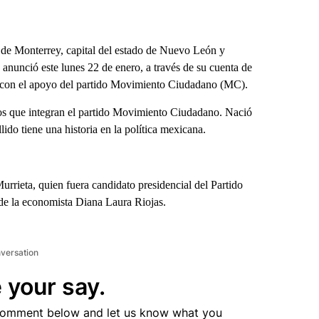
de Monterrey, capital del estado de Nuevo León y
anunció este lunes 22 de enero, a través de su cuenta de
a con el apoyo del partido Movimiento Ciudadano (MC).
cos que integran el partido Movimiento Ciudadano. Nació
ido tiene una historia en la política mexicana.
rrieta, quien fuera candidato presidencial del Partido
 de la economista Diana Laura Riojas.
nversation
 your say.
comment below and let us know what you