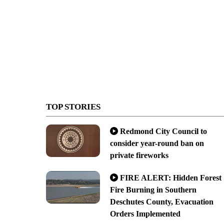
TOP STORIES
Redmond City Council to
consider year-round ban on
private fireworks
FIRE ALERT: Hidden Forest
Fire Burning in Southern
Deschutes County, Evacuation
Orders Implemented