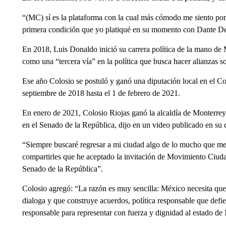
“(MC) sí es la plataforma con la cual más cómodo me siento porq
primera condición que yo platiqué en su momento con Dante De
En 2018, Luis Donaldo inició su carrera política de la mano de
como una “tercera vía” en la política que busca hacer alianzas s
Ese año Colosio se postuló y ganó una diputación local en el 
septiembre de 2018 hasta el 1 de febrero de 2021.
En enero de 2021, Colosio Riojas ganó la alcaldía de Monterrey.
en el Senado de la República, dijo en un video publicado en su 
“Siempre buscaré regresar a mi ciudad algo de lo mucho que me
compartirles que he aceptado la invitación de Movimiento Ciudad
Senado de la República”.
Colosio agregó: “La razón es muy sencilla: México necesita que
dialoga y que construye acuerdos, política responsable que defien
responsable para representar con fuerza y dignidad al estado d