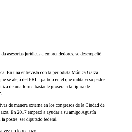
da asesorías jurídicas a emprendedores, se desempeñó
ica. En una entrevista con la periodista Mónica Garza
ue se alejó del PRI – partido en el que militaba su padre
iliza de una forma bastante grosera a la figura de
”.
ivas de manera externa en los congresos de la Ciudad de
 Garza. En 2017 empezó a ayudar a su amigo Agustín
la postre, ser diputado federal.
ta vez no lo rechazó.