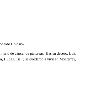
Donaldo Colosio?
urió de cáncer de páncreas. Tras su deceso, Luis
 Hilda Elisa, y se quedaron a vivir en Monterrey,