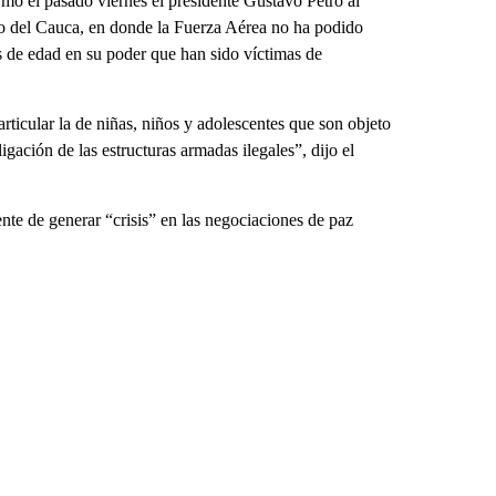
rmó el pasado viernes el presidente Gustavo Petro al
nto del Cauca, en donde la Fuerza Aérea no ha podido
de edad en su poder que han sido víctimas de
articular la de niñas, niños y adolescentes que son objeto
igación de las estructuras armadas ilegales”, dijo el
e de generar “crisis” en las negociaciones de paz