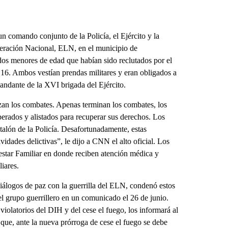
 comando conjunto de la Policía, el Ejército y la
iberación Nacional, ELN, en el municipio de
os menores de edad que habían sido reclutados por el
 16. Ambos vestían prendas militares y eran obligados a
andante de la XVI brigada del Ejército.
zan los combates. Apenas terminan los combates, los
perados y alistados para recuperar sus derechos. Los
ntalón de la Policía. Desafortunadamente, estas
vidades delictivas”, le dijo a CNN el alto oficial. Los
star Familiar en donde reciben atención médica y
liares.
álogos de paz con la guerrilla del ELN, condenó estos
el grupo guerrillero en un comunicado el 26 de junio.
olatorios del DIH y del cese el fuego, los informará al
que, ante la nueva prórroga de cese el fuego se debe