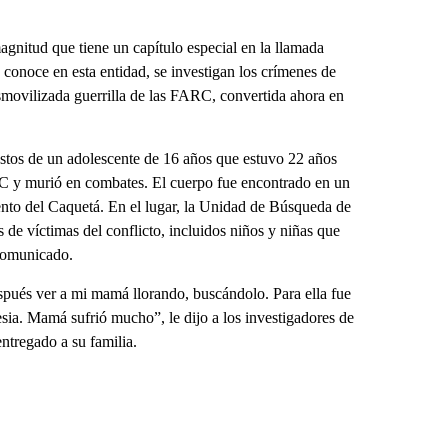
agnitud que tiene un capítulo especial en la llamada
e conoce en esta entidad, se investigan los crímenes de
esmovilizada guerrilla de las FARC, convertida ahora en
restos de un adolescente de 16 años que estuvo 22 años
RC y murió en combates. El cuerpo fue encontrado en un
nto del Caquetá. En el lugar, la Unidad de Búsqueda de
e víctimas del conflicto, incluidos niños y niñas que
 comunicado.
spués ver a mi mamá llorando, buscándolo. Para ella fue
esia. Mamá sufrió mucho”, le dijo a los investigadores de
ntregado a su familia.