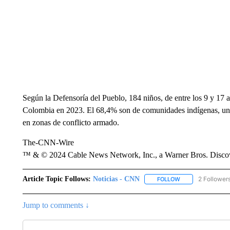
Según la Defensoría del Pueblo, 184 niños, de entre los 9 y 17 
Colombia en 2023. El 68,4% son de comunidades indígenas, uno 
en zonas de conflicto armado.
The-CNN-Wire
™ & © 2024 Cable News Network, Inc., a Warner Bros. Discove
Article Topic Follows:
Noticias - CNN
2 Follower
FOLLOW
FOLLOW "NOTICIA
Jump to comments ↓