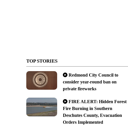
TOP STORIES
Redmond City Council to
consider year-round ban on
private fireworks
FIRE ALERT: Hidden Forest
Fire Burning in Southern
Deschutes County, Evacuation
Orders Implemented