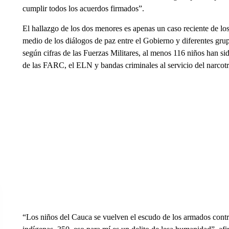
cumplir todos los acuerdos firmados”.
El hallazgo de los dos menores es apenas un caso reciente de 
medio de los diálogos de paz entre el Gobierno y diferentes gru
según cifras de las Fuerzas Militares, al menos 116 niños han sid
de las FARC, el ELN y bandas criminales al servicio del narcotr
“Los niños del Cauca se vuelven el escudo de los armados contr