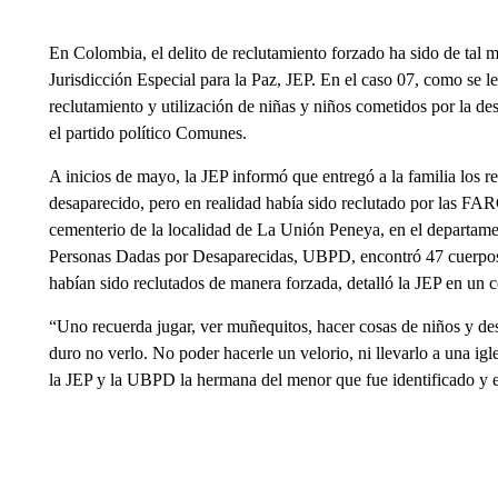
En Colombia, el delito de reclutamiento forzado ha sido de tal m
Jurisdicción Especial para la Paz, JEP. En el caso 07, como se l
reclutamiento y utilización de niñas y niños cometidos por la d
el partido político Comunes.
A inicios de mayo, la JEP informó que entregó a la familia los 
desaparecido, pero en realidad había sido reclutado por las FA
cementerio de la localidad de La Unión Peneya, en el departame
Personas Dadas por Desaparecidas, UBPD, encontró 47 cuerpos d
habían sido reclutados de manera forzada, detalló la JEP en un
“Uno recuerda jugar, ver muñequitos, hacer cosas de niños y de
duro no verlo. No poder hacerle un velorio, ni llevarlo a una igl
la JEP y la UBPD la hermana del menor que fue identificado y e