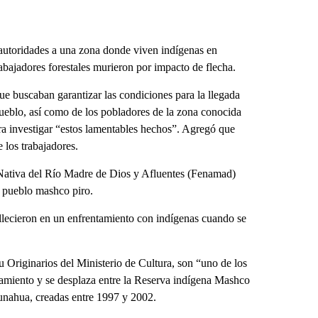
autoridades a una zona donde viven indígenas en
rabajadores forestales murieron por impacto de flecha.
e buscaban garantizar las condiciones para la llegada
Pueblo, así como de los pobladores de la zona conocida
a investigar “estos lamentables hechos”. Agregó que
 los trabajadores.
n Nativa del Río Madre de Dios y Afluentes (Fenamad)
el pueblo mashco piro.
allecieron en un enfrentamiento con indígenas cuando se
 Originarios del Ministerio de Cultura, son “uno de los
lamiento y se desplaza entre la Reserva indígena Mashco
unahua, creadas entre 1997 y 2002.