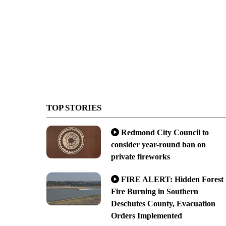
TOP STORIES
Redmond City Council to
consider year-round ban on
private fireworks
FIRE ALERT: Hidden Forest
Fire Burning in Southern
Deschutes County, Evacuation
Orders Implemented