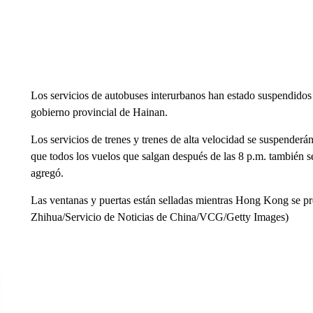
Los servicios de autobuses interurbanos han estado suspendidos 
gobierno provincial de Hainan.
Los servicios de trenes y trenes de alta velocidad se suspenderán 
que todos los vuelos que salgan después de las 8 p.m. también s
agregó.
Las ventanas y puertas están selladas mientras Hong Kong se prep
Zhihua/Servicio de Noticias de China/VCG/Getty Images)