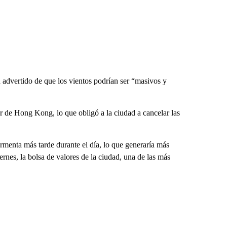
n advertido de que los vientos podrían ser “masivos y
ur de Hong Kong, lo que obligó a la ciudad a cancelar las
tormenta más tarde durante el día, lo que generaría más
iernes, la bolsa de valores de la ciudad, una de las más