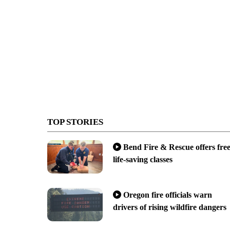
TOP STORIES
Bend Fire & Rescue offers fre
life-saving classes
Oregon fire officials warn
drivers of rising wildfire dangers