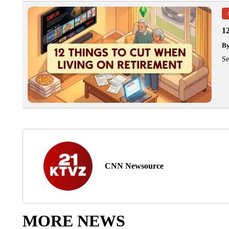
1
B
Se
CNN Newsource
MORE NEWS