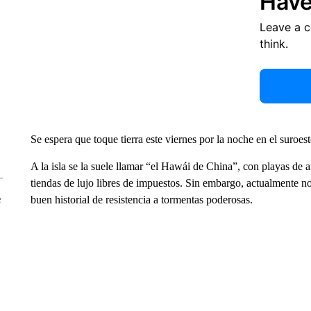
Have
Leave a 
think.
Se espera que toque tierra este viernes por la noche en el suroe
A la isla se la suele llamar “el Hawái de China”, con playas de ar
tiendas de lujo libres de impuestos. Sin embargo, actualmente no 
e
buen historial de resistencia a tormentas poderosas.