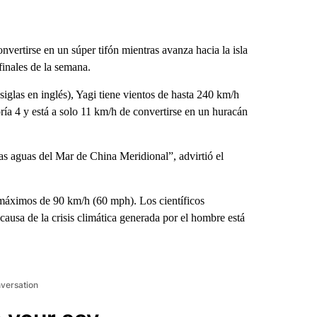
vertirse en un súper tifón mientras avanza hacia la isla
finales de la semana.
glas en inglés), Yagi tiene vientos de hasta 240 km/h
ría 4 y está a solo 11 km/h de convertirse en un huracán
das aguas del Mar de China Meridional”, advirtió el
 máximos de 90 km/h (60 mph). Los científicos
ausa de la crisis climática generada por el hombre está
nversation