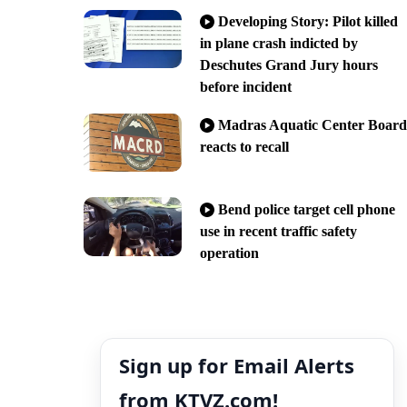
Developing Story: Pilot killed
in plane crash indicted by
Deschutes Grand Jury hours
before incident
Madras Aquatic Center Board
reacts to recall
Bend police target cell phone
use in recent traffic safety
operation
Sign up for Email Alerts
from KTVZ.com!