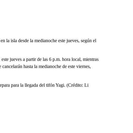
en la isla desde la medianoche este jueves, según el
este jueves a partir de las 6 p.m. hora local, mientras
e cancelarán hasta la medianoche de este viernes,
ara para la llegada del tifón Yagi. (Crédito: Li