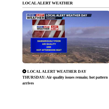
LOCAL ALERT WEATHER
LOCAL ALERT WEATHER DAY
THURSDAY: Air quality issues remain; hot pattern
arrives