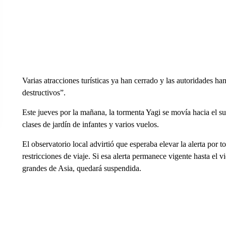
Varias atracciones turísticas ya han cerrado y las autoridades ha
destructivos”.
Este jueves por la mañana, la tormenta Yagi se movía hacia el s
clases de jardín de infantes y varios vuelos.
El observatorio local advirtió que esperaba elevar la alerta por 
restricciones de viaje. Si esa alerta permanece vigente hasta el v
grandes de Asia, quedará suspendida.