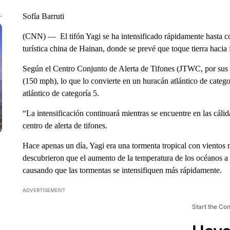
Sofía Barruti
(CNN) — El tifón Yagi se ha intensificado rápidamente hasta con
turística china de Hainan, donde se prevé que toque tierra hacia 
Según el Centro Conjunto de Alerta de Tifones (JTWC, por sus si
(150 mph), lo que lo convierte en un huracán atlántico de catego
atlántico de categoría 5.
“La intensificación continuará mientras se encuentre en las cáli
centro de alerta de tifones.
Hace apenas un día, Yagi era una tormenta tropical con vientos
descubrieron que el aumento de la temperatura de los océanos a c
causando que las tormentas se intensifiquen más rápidamente.
ADVERTISEMENT
Start the Co