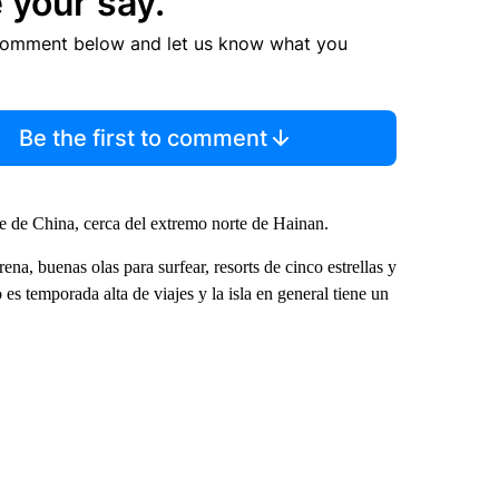
 your say.
comment below and let us know what you
Be the first to comment
ste de China, cerca del extremo norte de Hainan.
ena, buenas olas para surfear, resorts de cinco estrellas y
es temporada alta de viajes y la isla en general tiene un